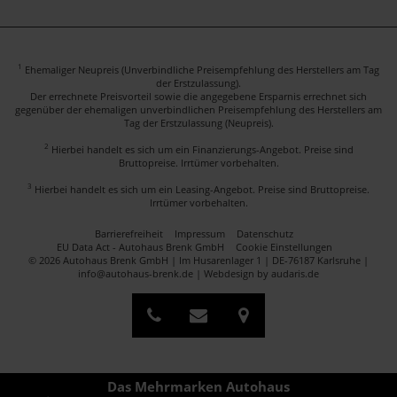
1
Ehemaliger Neupreis (Unverbindliche Preisempfehlung des Herstellers am Tag
der Erstzulassung).
Der errechnete Preisvorteil sowie die angegebene Ersparnis errechnet sich
gegenüber der ehemaligen unverbindlichen Preisempfehlung des Herstellers am
Tag der Erstzulassung (Neupreis).
2
Hierbei handelt es sich um ein Finanzierungs-Angebot. Preise sind
Bruttopreise. Irrtümer vorbehalten.
3
Hierbei handelt es sich um ein Leasing-Angebot. Preise sind Bruttopreise.
Irrtümer vorbehalten.
Barrierefreiheit
Impressum
Datenschutz
EU Data Act - Autohaus Brenk GmbH
Cookie Einstellungen
© 2026 Autohaus Brenk GmbH | Im Husarenlager 1 | DE-76187 Karlsruhe |
info@autohaus-brenk.de |
Webdesign by audaris.de
Das Mehrmarken Autohaus