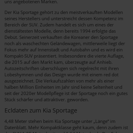
uns angebotenen Marken.
Der Kia Sportage gehört zu den meistverkauften Modellen
seines Herstellers und unterstreicht dessen Kompetenz im
Bereich der SUV. Zudem handelt es sich um eines der
dienstältesten Modelle, denn bereits 1994 erfolgte das
Debüt. Seinerzeit verkauften die Koreaner den Sportage
noch als waschechten Geländewagen, mittlerweile liegt der
Fokus mehr auf Innenstadt und Autobahn und es wird ein
Kompakt-SUV präsentiert. Insbesondere die vierte Auflage,
die 2015 auf den Markt kam, überzeugte auf Anhieb.
Autozeitschriften überschlugen sich regelrecht mit ihren
Lobeshymnen und das Design wurde mit einem red dot
ausgezeichnet. Die Verkaufszahlen von mehr als einer
halben Million Einheiten im Jahr sind keine Seltenheit und
seit der 2020er Modellpflege ist der Sportage noch ein gutes
Stück schärfer und attraktiver. geworden.
Ecldaten zum Kia Sportage
4,48 Meter stehen beim Kia Sportage unter „Länge“ im
Datenblatt. Mehr Kompaktklasse geht kaum, denn zudem ist