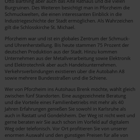
Otto Bartning aber auch das Alte Rathaus und die vielen
Burgruinen. Des Weiteren besichtigt man in Pforzheim die
Schmuckwelten, die einen interessanten Einblick in die
Industriegeschichte der Stadt ermöglichen. Als Wahrzeichen
gilt die Schlosskirche St. Michael.
Pforzheim war und ist ein globales Zentrum der Schmuck-
und Uhrenherstellung. Bis heute stammen 75 Prozent der
deutschen Produktion aus der Stadt. Hinzu kommen
Unternehmen aus der Metallverarbeitung sowie Elektronik
und Elektrotechnik aber auch Handelsunternehmen.
Verkehrsverbindungen existieren über die Autobahn A8
sowie mehrere Bundesstraßen und die Schiene.
Wer von Pforzheim ins Autohaus Brenk möchte, wählt gleich
zwischen fünf Standorten. Eine ausgezeichnete Beratung
und die Vorteile eines Familienbetriebs mit mehr als 40
Jahren Erfahrungen genießen Sie sowohl in Karlsruhe als
auch in Rastatt und Gondelsheim. Der Weg ist nicht weit und
gerne beraten wir Sie auch schon im Vorfeld auf digitalem
Weg oder telefonisch. Vor Ort profitieren Sie von unserer
enormen Auswahl und den günstigen Preisen für alle von