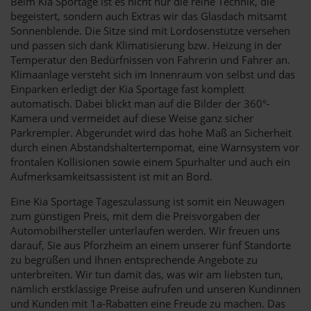
Beim Kia Sportage ist es nicht nur die reine Technik, die
begeistert, sondern auch Extras wir das Glasdach mitsamt
Sonnenblende. Die Sitze sind mit Lordosenstütze versehen
und passen sich dank Klimatisierung bzw. Heizung in der
Temperatur den Bedürfnissen von Fahrerin und Fahrer an.
Klimaanlage versteht sich im Innenraum von selbst und das
Einparken erledigt der Kia Sportage fast komplett
automatisch. Dabei blickt man auf die Bilder der 360°-
Kamera und vermeidet auf diese Weise ganz sicher
Parkrempler. Abgerundet wird das hohe Maß an Sicherheit
durch einen Abstandshaltertempomat, eine Warnsystem vor
frontalen Kollisionen sowie einem Spurhalter und auch ein
Aufmerksamkeitsassistent ist mit an Bord.
Eine Kia Sportage Tageszulassung ist somit ein Neuwagen
zum günstigen Preis, mit dem die Preisvorgaben der
Automobilhersteller unterlaufen werden. Wir freuen uns
darauf, Sie aus Pforzheim an einem unserer fünf Standorte
zu begrüßen und Ihnen entsprechende Angebote zu
unterbreiten. Wir tun damit das, was wir am liebsten tun,
nämlich erstklassige Preise aufrufen und unseren Kundinnen
und Kunden mit 1a-Rabatten eine Freude zu machen. Das