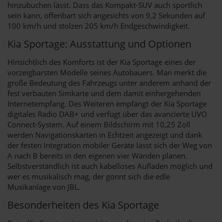
hinzubuchen lässt. Dass das Kompakt-SUV auch sportlich
sein kann, offenbart sich angesichts von 9,2 Sekunden auf
100 km/h und stolzen 205 km/h Endgeschwindigkeit.
Kia Sportage: Ausstattung und Optionen
Hinsichtlich des Komforts ist der Kia Sportage eines der
vorzeigbarsten Modelle seines Autobauers. Man merkt die
große Bedeutung des Fahrzeugs unter anderem anhand der
fest verbauten Simkarte und dem damit einhergehenden
Internetempfang. Des Weiteren empfängt der Kia Sportage
digitales Radio DAB+ und verfügt über das avancierte UVO
Connect-System. Auf einem Bildschirm mit 10,25 Zoll
werden Navigationskarten in Echtzeit angezeigt und dank
der festen Integration mobiler Geräte lässt sich der Weg von
A nach B bereits in den eigenen vier Wänden planen.
Selbstverständlich ist auch kabelloses Aufladen möglich und
wer es musikalisch mag, der gönnt sich die edle
Musikanlage von JBL.
Besonderheiten des Kia Sportage