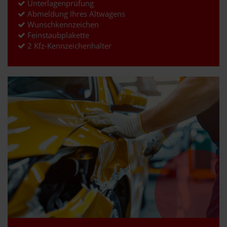
Unterlagenprüfung
Abmeldung Ihres Altwagens
Wunschkennzeichen
Feinstaubplakette
2 Kfz-Kennzeichenhalter