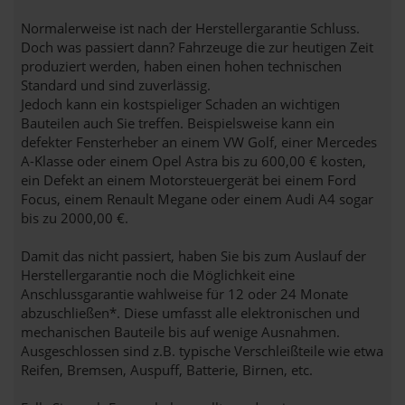
Normalerweise ist nach der Herstellergarantie Schluss.
Doch was passiert dann? Fahrzeuge die zur heutigen Zeit
produziert werden, haben einen hohen technischen
Standard und sind zuverlässig.
Jedoch kann ein kostspieliger Schaden an wichtigen
Bauteilen auch Sie treffen. Beispielsweise kann ein
defekter Fensterheber an einem VW Golf, einer Mercedes
A-Klasse oder einem Opel Astra bis zu 600,00 € kosten,
ein Defekt an einem Motorsteuergerät bei einem Ford
Focus, einem Renault Megane oder einem Audi A4 sogar
bis zu 2000,00 €.
Damit das nicht passiert, haben Sie bis zum Auslauf der
Herstellergarantie noch die Möglichkeit eine
Anschlussgarantie wahlweise für 12 oder 24 Monate
abzuschließen*. Diese umfasst alle elektronischen und
mechanischen Bauteile bis auf wenige Ausnahmen.
Ausgeschlossen sind z.B. typische Verschleißteile wie etwa
Reifen, Bremsen, Auspuff, Batterie, Birnen, etc.