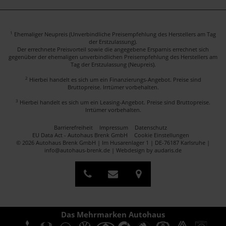
1
Ehemaliger Neupreis (Unverbindliche Preisempfehlung des Herstellers am Tag
der Erstzulassung).
Der errechnete Preisvorteil sowie die angegebene Ersparnis errechnet sich
gegenüber der ehemaligen unverbindlichen Preisempfehlung des Herstellers am
Tag der Erstzulassung (Neupreis).
2
Hierbei handelt es sich um ein Finanzierungs-Angebot. Preise sind
Bruttopreise. Irrtümer vorbehalten.
3
Hierbei handelt es sich um ein Leasing-Angebot. Preise sind Bruttopreise.
Irrtümer vorbehalten.
Barrierefreiheit
Impressum
Datenschutz
EU Data Act - Autohaus Brenk GmbH
Cookie Einstellungen
© 2026 Autohaus Brenk GmbH | Im Husarenlager 1 | DE-76187 Karlsruhe |
info@autohaus-brenk.de |
Webdesign by audaris.de
Das Mehrmarken Autohaus