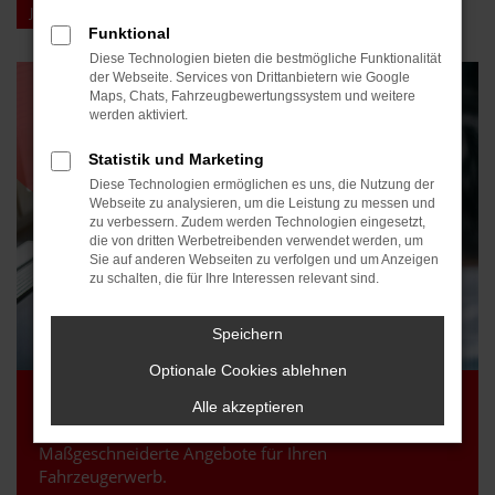
JETZT BERATUNGSTERMIN VEREINBAREN
Funktional
Diese Technologien bieten die bestmögliche Funktionalität
der Webseite. Services von Drittanbietern wie Google
Maps, Chats, Fahrzeugbewertungssystem und weitere
werden aktiviert.
Statistik und Marketing
Diese Technologien ermöglichen es uns, die Nutzung der
Webseite zu analysieren, um die Leistung zu messen und
zu verbessern. Zudem werden Technologien eingesetzt,
die von dritten Werbetreibenden verwendet werden, um
Sie auf anderen Webseiten zu verfolgen und um Anzeigen
zu schalten, die für Ihre Interessen relevant sind.
Speichern
Optionale Cookies ablehnen
Finanzierung und Leasing
Alle akzeptieren
Maßgeschneiderte Angebote für Ihren
Fahrzeugerwerb.