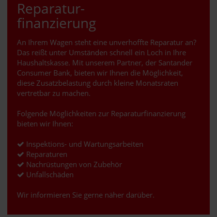
Reparatur-
finanzierung
An Ihrem Wagen steht eine unverhoffte Reparatur an?
Das reißt unter Umständen schnell ein Loch in Ihre
Haushaltskasse. Mit unserem Partner, der Santander
Consumer Bank, bieten wir Ihnen die Möglichkeit,
diese Zusatzbelastung durch kleine Monatsraten
vertretbar zu machen.
Folgende Möglichkeiten zur Reparaturfinanzierung
bieten wir Ihnen:
Inspektions- und Wartungsarbeiten
Reparaturen
Nachrüstungen von Zubehör
Unfallschäden
Wir informieren Sie gerne näher darüber.