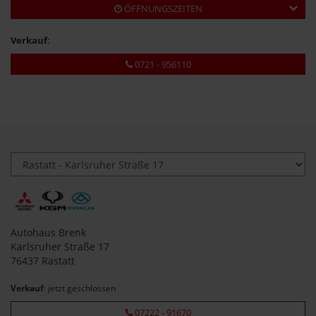
ÖFFNUNGSZEITEN
Verkauf
:
0721 - 956110
Autohaus Brenk
Karlsruher Straße 17
76437 Rastatt
Verkauf
: jetzt geschlossen
07222 - 91670