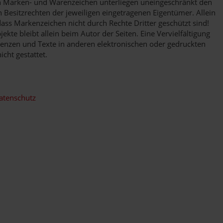
en Marken- und Warenzeichen unterliegen uneingeschränkt den
Besitzrechten der jeweiligen eingetragenen Eigentümer. Allein
dass Markenzeichen nicht durch Rechte Dritter geschützt sind!
jekte bleibt allein beim Autor der Seiten. Eine Vervielfältigung
nzen und Texte in anderen elektronischen oder gedruckten
cht gestattet.
atenschutz