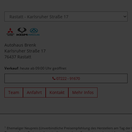
Autohaus Brenk
Karlsruher Straße 17
76437 Rastatt
Verkauf
: heute ab 09:00 Uhr geöffnet
07222 - 91670
Team
Anfahrt
Kontakt
Mehr Infos
1
Ehemaliger Neupreis (Unverbindliche Preisempfehlung des Herstellers am Tag der E