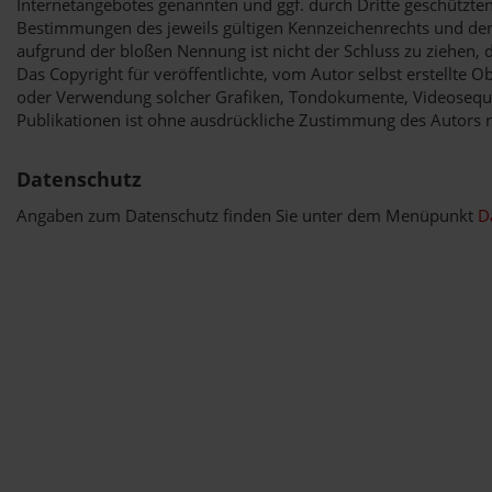
Internetangebotes genannten und ggf. durch Dritte geschützt
Bestimmungen des jeweils gültigen Kennzeichenrechts und den 
aufgrund der bloßen Nennung ist nicht der Schluss zu ziehen, 
Das Copyright für veröffentlichte, vom Autor selbst erstellte Ob
oder Verwendung solcher Grafiken, Tondokumente, Videoseque
Publikationen ist ohne ausdrückliche Zustimmung des Autors ni
Datenschutz
Angaben zum Datenschutz finden Sie unter dem Menüpunkt
D