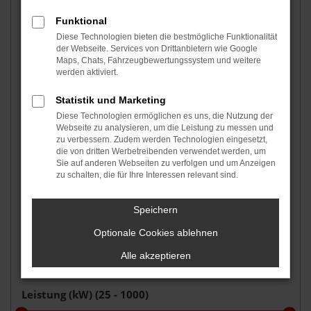
Funktional
Diese Technologien bieten die bestmögliche Funktionalität
Fahrzeugzustand auswählen
der Webseite. Services von Drittanbietern wie Google
Maps, Chats, Fahrzeugbewertungssystem und weitere
werden aktiviert.
Kraftstoffart auswählen
Statistik und Marketing
Diese Technologien ermöglichen es uns, die Nutzung der
Webseite zu analysieren, um die Leistung zu messen und
zu verbessern. Zudem werden Technologien eingesetzt,
Getriebe auswählen
die von dritten Werbetreibenden verwendet werden, um
Sie auf anderen Webseiten zu verfolgen und um Anzeigen
zu schalten, die für Ihre Interessen relevant sind.
Grundfarbe auswählen
Speichern
Optionale Cookies ablehnen
Alle akzeptieren
Leistung (kW) (
25 - 1000
)