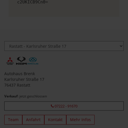
c2UKICB9Cn0=
Autohaus Brenk
Karlsruher Straße 17
76437 Rastatt
Verkauf
: jetzt geschlossen
07222 - 91670
Team
Anfahrt
Kontakt
Mehr Infos