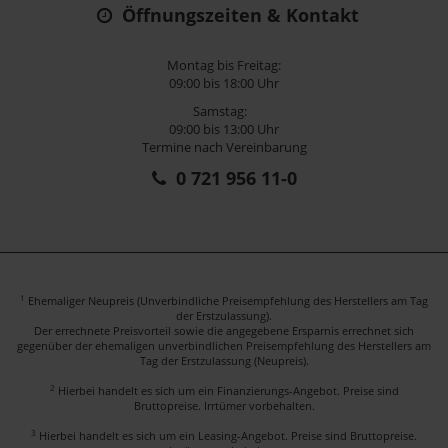
Öffnungszeiten & Kontakt
Montag bis Freitag:
09:00 bis 18:00 Uhr
Samstag:
09:00 bis 13:00 Uhr
Termine nach Vereinbarung
0 721 956 11-0
1
Ehemaliger Neupreis (Unverbindliche Preisempfehlung des Herstellers am Tag
der Erstzulassung).
Der errechnete Preisvorteil sowie die angegebene Ersparnis errechnet sich
gegenüber der ehemaligen unverbindlichen Preisempfehlung des Herstellers am
Tag der Erstzulassung (Neupreis).
2
Hierbei handelt es sich um ein Finanzierungs-Angebot. Preise sind
Bruttopreise. Irrtümer vorbehalten.
3
Hierbei handelt es sich um ein Leasing-Angebot. Preise sind Bruttopreise.