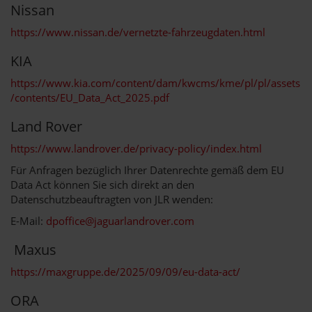
Nissan
https://www.nissan.de/vernetzte-fahrzeugdaten.html
KIA
https://www.kia.com/content/dam/kwcms/kme/pl/pl/assets
/contents/EU_Data_Act_2025.pdf
Land Rover
https://www.landrover.de/privacy-policy/index.html
Für Anfragen bezüglich Ihrer Datenrechte gemäß dem EU
Data Act können Sie sich direkt an den
Datenschutzbeauftragten von JLR wenden:
E-Mail:
dpoffice@jaguarlandrover.com
Maxus
https://maxgruppe.de/2025/09/09/eu-data-act/
ORA