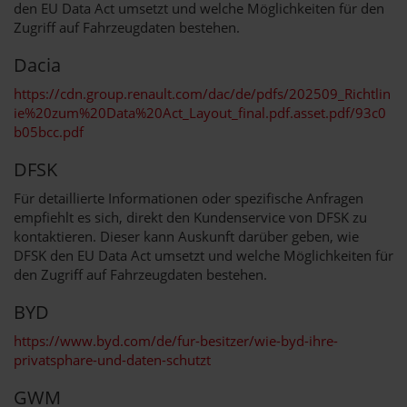
den EU Data Act umsetzt und welche Möglichkeiten für den
Zugriff auf Fahrzeugdaten bestehen.
Dacia
https://cdn.group.renault.com/dac/de/pdfs/202509_Richtlin
ie%20zum%20Data%20Act_Layout_final.pdf.asset.pdf/93c0
b05bcc.pdf
DFSK
Für detaillierte Informationen oder spezifische Anfragen
empfiehlt es sich, direkt den Kundenservice von DFSK zu
kontaktieren. Dieser kann Auskunft darüber geben, wie
DFSK den EU Data Act umsetzt und welche Möglichkeiten für
den Zugriff auf Fahrzeugdaten bestehen.
BYD
https://www.byd.com/de/fur-besitzer/wie-byd-ihre-
privatsphare-und-daten-schutzt
GWM