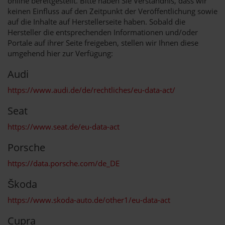
online bereitgestellt. Bitte haben Sie Verständnis, dass wir
keinen Einfluss auf den Zeitpunkt der Veröffentlichung sowie
auf die Inhalte auf Herstellerseite haben. Sobald die
Hersteller die entsprechenden Informationen und/oder
Portale auf ihrer Seite freigeben, stellen wir Ihnen diese
umgehend hier zur Verfügung:
Audi
https://www.audi.de/de/rechtliches/eu-data-act/
Seat
https://www.seat.de/eu-data-act
Porsche
https://data.porsche.com/de_DE
Škoda
https://www.skoda-auto.de/other1/eu-data-act
Cupra