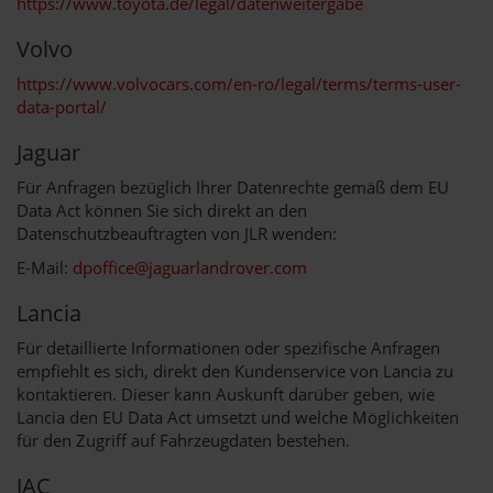
https://www.toyota.de/legal/datenweitergabe
Volvo
https://www.volvocars.com/en-ro/legal/terms/terms-user-
data-portal/
Jaguar
Für Anfragen bezüglich Ihrer Datenrechte gemäß dem EU
Data Act können Sie sich direkt an den
Datenschutzbeauftragten von JLR wenden:
E-Mail:
dpoffice@jaguarlandrover.com
Lancia
Für detaillierte Informationen oder spezifische Anfragen
empfiehlt es sich, direkt den Kundenservice von Lancia zu
kontaktieren. Dieser kann Auskunft darüber geben, wie
Lancia den EU Data Act umsetzt und welche Möglichkeiten
für den Zugriff auf Fahrzeugdaten bestehen.
JAC