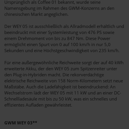
Ursprünglich als Coffee 01 bekannt, wurde seine
Namensgebung im Rahmen des GWM-Konzerns an den
chinesischen Markt angeglichen.
Der WEY 05 ist ausschließlich als Allradmodell erhältlich und
beeindruckt mit einer Systemleistung von 476 PS sowie
einem Drehmoment von bis zu 847 Nm. Diese Power
ermöglicht einen Spurt von 0 auf 100 km/h in nur 5,0
Sekunden und eine Höchstgeschwindigkeit von 235 km/h.
Für eine außergewöhnliche Reichweite sorgt der auf 40 kWh
erweiterte Akku, der den WEY 05 zum Spitzenreiter unter
den Plug-in-Hybriden macht. Die rekorverdächtige
elektrische Reichweite von 158 Norm-Kilometern setzt neue
Maßstäbe. Auch die Ladefähigkeit ist beeindruckend: An
Wechselstrom lädt der WEY 05 mit 11 kW und an einer DC-
Schnellladesäule mit bis zu 50 kW, was ein schnelles und
effizientes Aufladen gewährleistet.
GWM WEY 03**