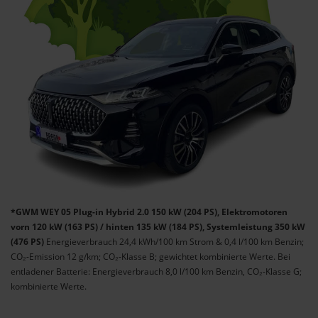
*GWM WEY 05 Plug-in Hybrid 2.0 150 kW (204 PS), Elektromotoren
vorn 120 kW (163 PS) / hinten 135 kW (184 PS), Systemleistung 350 kW
(476 PS)
Energieverbrauch 24,4 kWh/100 km Strom & 0,4 l/100 km Benzin;
CO₂-Emission 12 g/km; CO₂-Klasse B; gewichtet kombinierte Werte. Bei
entladener Batterie: Energieverbrauch 8,0 l/100 km Benzin, CO₂-Klasse G;
kombinierte Werte.