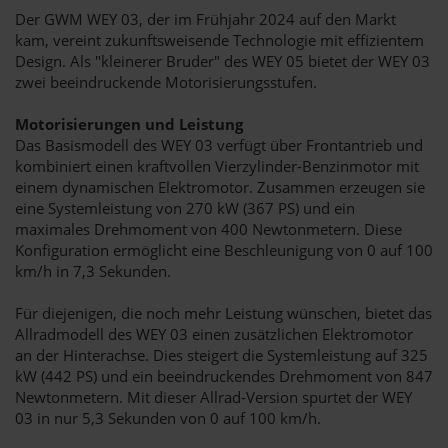
Der GWM WEY 03, der im Frühjahr 2024 auf den Markt
kam, vereint zukunftsweisende Technologie mit effizientem
Design. Als "kleinerer Bruder" des WEY 05 bietet der WEY 03
zwei beeindruckende Motorisierungsstufen.
Motorisierungen und Leistung
Das Basismodell des WEY 03 verfügt über Frontantrieb und
kombiniert einen kraftvollen Vierzylinder-Benzinmotor mit
einem dynamischen Elektromotor. Zusammen erzeugen sie
eine Systemleistung von 270 kW (367 PS) und ein
maximales Drehmoment von 400 Newtonmetern. Diese
Konfiguration ermöglicht eine Beschleunigung von 0 auf 100
km/h in 7,3 Sekunden.
Für diejenigen, die noch mehr Leistung wünschen, bietet das
Allradmodell des WEY 03 einen zusätzlichen Elektromotor
an der Hinterachse. Dies steigert die Systemleistung auf 325
kW (442 PS) und ein beeindruckendes Drehmoment von 847
Newtonmetern. Mit dieser Allrad-Version spurtet der WEY
03 in nur 5,3 Sekunden von 0 auf 100 km/h.