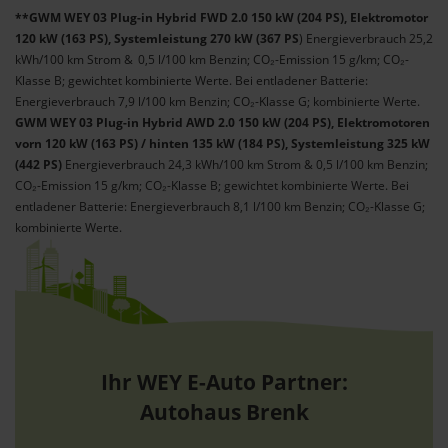
**GWM WEY 03 Plug-in Hybrid FWD 2.0 150 kW (204 PS), Elektromotor
120 kW (163 PS), Systemleistung 270 kW (367 PS
) Energieverbrauch 25,2
kWh/100 km Strom & 0,5 l/100 km Benzin; CO₂-Emission 15 g/km; CO₂-
Klasse B; gewichtet kombinierte Werte. Bei entladener Batterie:
Energieverbrauch 7,9 l/100 km Benzin; CO₂-Klasse G; kombinierte Werte.
GWM WEY 03 Plug-in Hybrid AWD 2.0 150 kW (204 PS), Elektromotoren
vorn 120 kW (163 PS) / hinten 135 kW (184 PS), Systemleistung 325 kW
(442 PS)
Energieverbrauch 24,3 kWh/100 km Strom & 0,5 l/100 km Benzin;
CO₂-Emission 15 g/km; CO₂-Klasse B; gewichtet kombinierte Werte. Bei
entladener Batterie: Energieverbrauch 8,1 l/100 km Benzin; CO₂-Klasse G;
kombinierte Werte.
Ihr WEY E-Auto Partner:
Autohaus Brenk