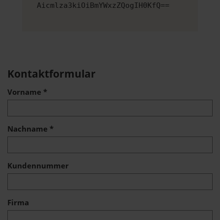
Aicmlza3kiOiBmYWxzZQogIH0KfQ==
Kontaktformular
Vorname *
Nachname *
Kundennummer
Firma