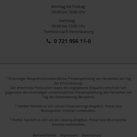
Montag bis Freitag:
09:00 bis 18:00 Uhr
Samstag:
09:00 bis 13:00 Uhr
Termine nach Vereinbarung
0 721 956 11-0
1
Ehemaliger Neupreis (Unverbindliche Preisempfehlung des Herstellers am Tag
der Erstzulassung).
Der errechnete Preisvorteil sowie die angegebene Ersparnis errechnet sich
gegenüber der ehemaligen unverbindlichen Preisempfehlung des Herstellers am
Tag der Erstzulassung (Neupreis).
2
Hierbei handelt es sich um ein Finanzierungs-Angebot. Preise sind
Bruttopreise. Irrtümer vorbehalten.
3
Hierbei handelt es sich um ein Leasing-Angebot. Preise sind Bruttopreise.
Irrtümer vorbehalten.
Barrierefreiheit
Impressum
Datenschutz