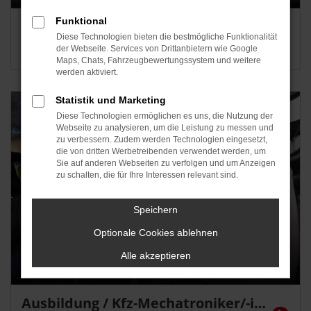
Funktional
Ausbildung / Bürokauffrau/-mann (m/w/d)
Diese Technologien bieten die bestmögliche Funktionalität
auch als Praktikum möglich
der Webseite. Services von Drittanbietern wie Google
Maps, Chats, Fahrzeugbewertungssystem und weitere
werden aktiviert.
Statistik und Marketing
Diese Technologien ermöglichen es uns, die Nutzung der
Webseite zu analysieren, um die Leistung zu messen und
zu verbessern. Zudem werden Technologien eingesetzt,
die von dritten Werbetreibenden verwendet werden, um
Sie auf anderen Webseiten zu verfolgen und um Anzeigen
zu schalten, die für Ihre Interessen relevant sind.
Speichern
Optionale Cookies ablehnen
Alle akzeptieren
Ausbildung / Kfz-Mechatroniker/-in (m/w/d)