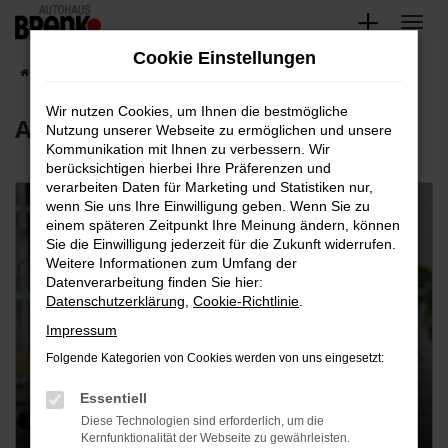
Zum
Hauptinhalt
Cookie Einstellungen
springen
Startseite
Jobs & Karriere
Ausbildung
Wir nutzen Cookies, um Ihnen die bestmögliche
Ausbildung
Nutzung unserer Webseite zu ermöglichen und unsere
Kommunikation mit Ihnen zu verbessern. Wir
berücksichtigen hierbei Ihre Präferenzen und
verarbeiten Daten für Marketing und Statistiken nur,
wenn Sie uns Ihre Einwilligung geben. Wenn Sie zu
einem späteren Zeitpunkt Ihre Meinung ändern, können
Sie die Einwilligung jederzeit für die Zukunft widerrufen.
Weitere Informationen zum Umfang der
Datenverarbeitung finden Sie hier:
Datenschutzerklärung
,
Cookie-Richtlinie
.
Impressum
Folgende Kategorien von Cookies werden von uns eingesetzt:
Essentiell
Diese Technologien sind erforderlich, um die
Kernfunktionalität der Webseite zu gewährleisten.