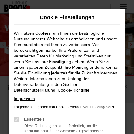
Zum
Hauptinhalt
Cookie Einstellungen
springen
Wir nutzen Cookies, um Ihnen die bestmögliche
Nutzung unserer Webseite zu ermöglichen und unsere
Kommunikation mit Ihnen zu verbessern. Wir
berücksichtigen hierbei Ihre Präferenzen und
verarbeiten Daten für Marketing und Statistiken nur,
wenn Sie uns Ihre Einwilligung geben. Wenn Sie zu
einem späteren Zeitpunkt Ihre Meinung ändern, können
Sie die Einwilligung jederzeit für die Zukunft widerrufen.
Weitere Informationen zum Umfang der
Datenverarbeitung finden Sie hier:
FAHRZEUGSUCHE
WIR KAUFEN IHR
Datenschutzerklärung
,
Cookie-Richtlinie
.
AUTO
Impressum
Folgende Kategorien von Cookies werden von uns eingesetzt:
Essentiell
Diese Technologien sind erforderlich, um die
Kernfunktionalität der Webseite zu gewährleisten.