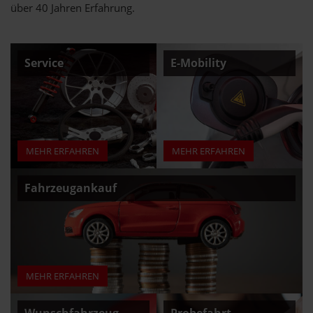
über 40 Jahren Erfahrung.
Service
E-Mobility
MEHR ERFAHREN
MEHR ERFAHREN
Fahrzeugankauf
MEHR ERFAHREN
Wunschfahrzeug
Probefahrt