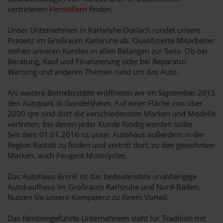
vertretenen
Herstellern
finden.
Unser Unternehmen in Karlsruhe-Durlach rundet unsere
Präsenz im Großraum Karlsruhe ab. Qualifizierte Mitarbeiter
stehen unseren Kunden in allen Belangen zur Seite. Ob bei
Beratung, Kauf und Finanzierung oder bei Reparatur,
Wartung und anderen Themen rund um das Auto.
Als weitere Betriebsstätte eröffneten wir im September 2015
den Autopark in Gondelsheim. Auf einer Fläche von über
2000 qm sind dort die verschiedensten Marken und Modelle
vertreten, bei denen jeder Kunde fündig werden sollte.
Seit dem 01.01.2016 ist unser Autohaus außerdem in der
Region Rastatt zu finden und vertritt dort, zu den gewohnten
Marken, auch Peugeot Motocycles.
Das Autohaus Brenk ist das bedeutendste unabhängige
Autokaufhaus im Großraum Karlsruhe und Nord-Baden.
Nutzen Sie unsere Kompetenz zu Ihrem Vorteil.
Das familiengeführte Unternehmen steht für Tradition mit