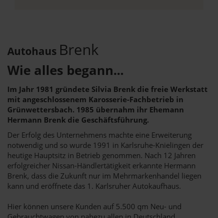
Brenk
Autohaus
Wie alles begann...
Im Jahr 1981 gründete Silvia Brenk die freie Werkstatt
mit angeschlossenem Karosserie-Fachbetrieb in
Grünwettersbach. 1985 übernahm ihr Ehemann
Hermann Brenk die Geschäftsführung.
Der Erfolg des Unternehmens machte eine Erweiterung
notwendig und so wurde 1991 in Karlsruhe-Knielingen der
heutige Hauptsitz in Betrieb genommen. Nach 12 Jahren
erfolgreicher Nissan-Händlertätigkeit erkannte Hermann
Brenk, dass die Zukunft nur im Mehrmarkenhandel liegen
kann und eröffnete das 1. Karlsruher Autokaufhaus.
Hier können unsere Kunden auf 5.500 qm Neu- und
Gebrauchtwagen von nahezu allen in Deutschland