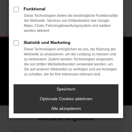
Funktional
Diese Technologien bieten die bestmögliche Funktionalität
der Webseite. Services von Drittanbietern wie Google
Maps, Chats, Fahrzeugbewertungssystem und weitere
werden aktiviert.
Statistik und Marketing
Diese Technologien ermöglichen es uns, die Nutzung der
Wählen Sie Ihren Standort aus
Webseite zu analysieren, um die Leistung zu messen und
zu verbessern. Zudem werden Technologien eingesetzt,
die von dritten Werbetreibenden verwendet werden, um
Sie auf anderen Webseiten zu verfolgen und um Anzeigen
zu schalten, die für Ihre Interessen relevant sind.
0721 - 956110
Team
Anfahrt
Kontakt
Mehr Infos
Speichern
Optionale Cookies ablehnen
Alle akzeptieren
Aktuelle Angebote