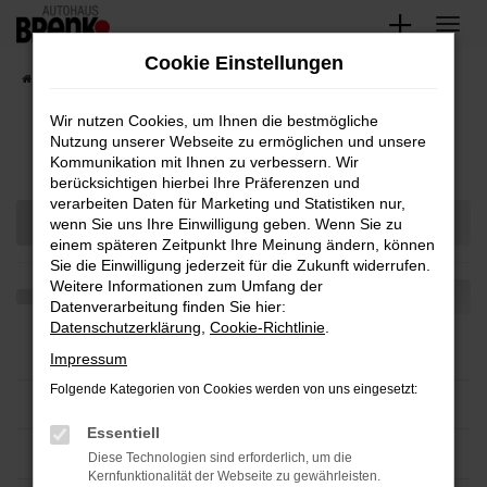
Zum
Hauptinhalt
Cookie Einstellungen
springen
Startseite
Fahrzeugangebote
Unsere Fahrzeuge
Wir nutzen Cookies, um Ihnen die bestmögliche
Nutzung unserer Webseite zu ermöglichen und unsere
Fahrzeug-Showroom
Kommunikation mit Ihnen zu verbessern. Wir
berücksichtigen hierbei Ihre Präferenzen und
verarbeiten Daten für Marketing und Statistiken nur,
wenn Sie uns Ihre Einwilligung geben. Wenn Sie zu
einem späteren Zeitpunkt Ihre Meinung ändern, können
Sie die Einwilligung jederzeit für die Zukunft widerrufen.
Weitere Informationen zum Umfang der
Datenverarbeitung finden Sie hier:
Datenschutzerklärung
,
Cookie-Richtlinie
.
Impressum
Folgende Kategorien von Cookies werden von uns eingesetzt:
Essentiell
Diese Technologien sind erforderlich, um die
Kernfunktionalität der Webseite zu gewährleisten.