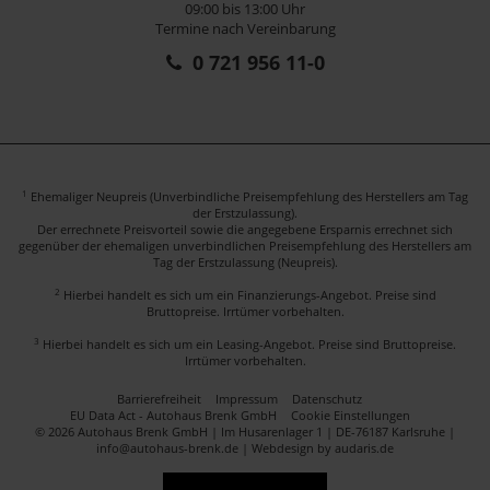
09:00 bis 13:00 Uhr
Termine nach Vereinbarung
0 721 956 11-0
1
Ehemaliger Neupreis (Unverbindliche Preisempfehlung des Herstellers am Tag
der Erstzulassung).
Der errechnete Preisvorteil sowie die angegebene Ersparnis errechnet sich
gegenüber der ehemaligen unverbindlichen Preisempfehlung des Herstellers am
Tag der Erstzulassung (Neupreis).
2
Hierbei handelt es sich um ein Finanzierungs-Angebot. Preise sind
Bruttopreise. Irrtümer vorbehalten.
3
Hierbei handelt es sich um ein Leasing-Angebot. Preise sind Bruttopreise.
Irrtümer vorbehalten.
Barrierefreiheit
Impressum
Datenschutz
EU Data Act - Autohaus Brenk GmbH
Cookie Einstellungen
© 2026 Autohaus Brenk GmbH | Im Husarenlager 1 | DE-76187 Karlsruhe |
info@autohaus-brenk.de |
Webdesign by audaris.de