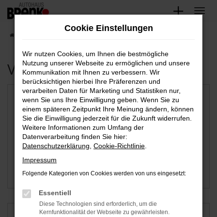
Zum
Hauptinhalt
Cookie Einstellungen
springen
Startseite
Pforzheim
Wir nutzen Cookies, um Ihnen die bestmögliche
Verfügbare Marken
Nutzung unserer Webseite zu ermöglichen und unsere
Kommunikation mit Ihnen zu verbessern. Wir
berücksichtigen hierbei Ihre Präferenzen und
verarbeiten Daten für Marketing und Statistiken nur,
wenn Sie uns Ihre Einwilligung geben. Wenn Sie zu
einem späteren Zeitpunkt Ihre Meinung ändern, können
Sie die Einwilligung jederzeit für die Zukunft widerrufen.
Weitere Informationen zum Umfang der
Datenverarbeitung finden Sie hier:
Datenschutzerklärung
,
Cookie-Richtlinie
.
Impressum
Folgende Kategorien von Cookies werden von uns eingesetzt:
Kia
VW
Essentiell
Diese Technologien sind erforderlich, um die
Kernfunktionalität der Webseite zu gewährleisten.