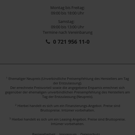
Montag bis Freitag:
09:00 bis 18:00 Uhr
Samstag:
09:00 bis 13:00 Uhr
Termine nach Vereinbarung
0 721 956 11-0
1
Ehemaliger Neupreis (Unverbindliche Preisempfehlung des Herstellers am Tag
der Erstzulassung).
Der errechnete Preisvorteil sowie die angegebene Ersparnis errechnet sich
gegenüber der ehemaligen unverbindlichen Preisempfehlung des Herstellers am
Tag der Erstzulassung (Neupreis).
2
Hierbei handelt es sich um ein Finanzierungs-Angebot. Preise sind
Bruttopreise. Irrtümer vorbehalten.
3
Hierbei handelt es sich um ein Leasing-Angebot. Preise sind Bruttopreise.
Irrtümer vorbehalten.
Barrierefreiheit
Impressum
Datenschutz