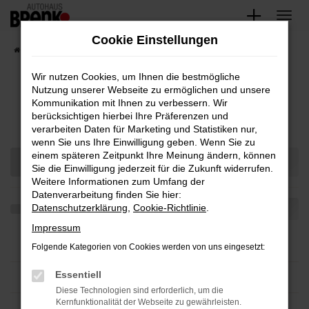
Zum
Hauptinhalt
Cookie Einstellungen
springen
Startseite
Teilen
Wir nutzen Cookies, um Ihnen die bestmögliche
Nutzung unserer Webseite zu ermöglichen und unsere
Kommunikation mit Ihnen zu verbessern. Wir
Fahrzeug-Showroom
berücksichtigen hierbei Ihre Präferenzen und
verarbeiten Daten für Marketing und Statistiken nur,
wenn Sie uns Ihre Einwilligung geben. Wenn Sie zu
einem späteren Zeitpunkt Ihre Meinung ändern, können
Sie die Einwilligung jederzeit für die Zukunft widerrufen.
Weitere Informationen zum Umfang der
Datenverarbeitung finden Sie hier:
Datenschutzerklärung
,
Cookie-Richtlinie
.
Impressum
Folgende Kategorien von Cookies werden von uns eingesetzt:
Essentiell
Diese Technologien sind erforderlich, um die
Kernfunktionalität der Webseite zu gewährleisten.