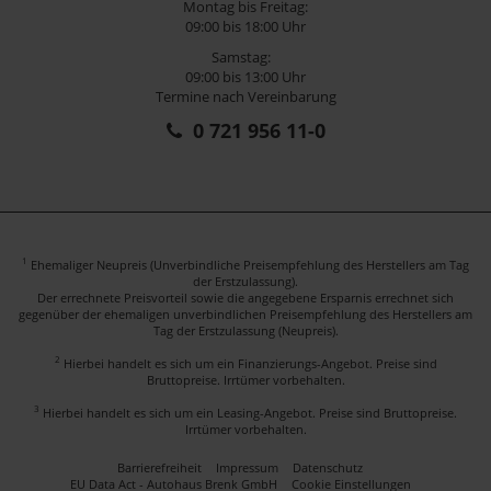
Montag bis Freitag:
09:00 bis 18:00 Uhr
Samstag:
09:00 bis 13:00 Uhr
Termine nach Vereinbarung
0 721 956 11-0
1
Ehemaliger Neupreis (Unverbindliche Preisempfehlung des Herstellers am Tag
der Erstzulassung).
Der errechnete Preisvorteil sowie die angegebene Ersparnis errechnet sich
gegenüber der ehemaligen unverbindlichen Preisempfehlung des Herstellers am
Tag der Erstzulassung (Neupreis).
2
Hierbei handelt es sich um ein Finanzierungs-Angebot. Preise sind
Bruttopreise. Irrtümer vorbehalten.
3
Hierbei handelt es sich um ein Leasing-Angebot. Preise sind Bruttopreise.
Irrtümer vorbehalten.
Barrierefreiheit
Impressum
Datenschutz
EU Data Act - Autohaus Brenk GmbH
Cookie Einstellungen