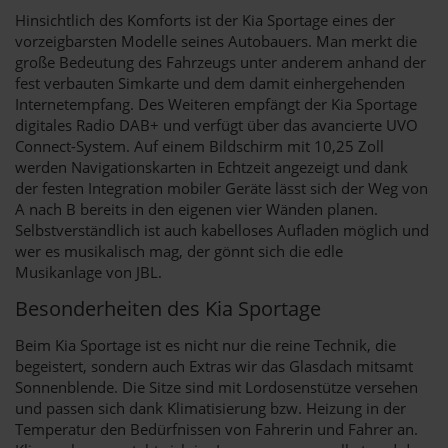
Hinsichtlich des Komforts ist der Kia Sportage eines der
vorzeigbarsten Modelle seines Autobauers. Man merkt die
große Bedeutung des Fahrzeugs unter anderem anhand der
fest verbauten Simkarte und dem damit einhergehenden
Internetempfang. Des Weiteren empfängt der Kia Sportage
digitales Radio DAB+ und verfügt über das avancierte UVO
Connect-System. Auf einem Bildschirm mit 10,25 Zoll
werden Navigationskarten in Echtzeit angezeigt und dank
der festen Integration mobiler Geräte lässt sich der Weg von
A nach B bereits in den eigenen vier Wänden planen.
Selbstverständlich ist auch kabelloses Aufladen möglich und
wer es musikalisch mag, der gönnt sich die edle
Musikanlage von JBL.
Besonderheiten des Kia Sportage
Beim Kia Sportage ist es nicht nur die reine Technik, die
begeistert, sondern auch Extras wir das Glasdach mitsamt
Sonnenblende. Die Sitze sind mit Lordosenstütze versehen
und passen sich dank Klimatisierung bzw. Heizung in der
Temperatur den Bedürfnissen von Fahrerin und Fahrer an.