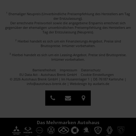
1
Ehemaliger Neupreis (Unverbindliche Preisempfehlung des Herstellers am Tag
der Erstzulassung).
Der errechnete Preisvorteil sowie die angegebene Ersparnis errechnet sich
gegenüber der ehemaligen unverbindlichen Preisempfehlung des Herstellers am
Tag der Erstzulassung (Neupreis).
2
Hierbei handelt es sich um ein Finanzierungs-Angebot. Preise sind
Bruttopreise. Irrtümer vorbehalten.
3
Hierbei handelt es sich um ein Leasing-Angebot. Preise sind Bruttopreise.
Irrtümer vorbehalten.
Barrierefreiheit
Impressum
Datenschutz
EU Data Act - Autohaus Brenk GmbH
Cookie Einstellungen
© 2026 Autohaus Brenk GmbH | Im Husarenlager 1 | DE-76187 Karlsruhe |
info@autohaus-brenk.de |
Webdesign by audaris.de
Das Mehrmarken Autohaus