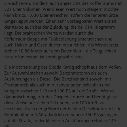
Erwachsenen, sondern auch angesichts des Kofferraums mit
521 Liter Volumen. Wer diesen Wert noch steigern möchte,
kann bis zu 1.630 Liter erreichen, sofern die hinteren Sitze
umgeklappt werden. Einen sehr vorzeigbaren Wert erzielt
der Karoq auch bei der Zuladung, die bei 614 Kilogramm
liegt. Die praktischen Werte werden durch die
Kofferraumklappe mit Fußbedienung unterstrichen und
auch Haken und Ösen dürfen nicht fehlen. Als Wendekreis
stehen 10,80 Meter auf dem Datenblatt – die Tauglichkeit
für die Innenstadt ist somit gewährleistet.
Die Motorisierung des Škoda Karoq schöpft aus dem Vollen.
Zur Auswahl stehen sowohl Benzinmotoren als auch
Ausführungen als Diesel. Die Benziner sind sowohl mit
Frontantrieb als auch in Allradvarianten erhältlich und
bringen zwischen 110 und 190 PS auf die Straße. Wer es
dynamisch mag, tritt das Gaspedal durch und benötigt auf
diese Weise nur sieben Sekunden, um 100 km/h zu
erreichen. Auch der größere der beiden Dieselmotoren ist in
Kombination mit Allradantrieb zu haben: 150 PS gelangen
auf die Straße, in der kleineren Ausführungen sind es 115
PS.