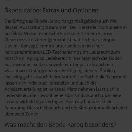
Škoda Karoq: Extras und Optionen
Der Erfolg des Škoda Karoq hängt maßgeblich auch mit
dessen Ausstattung zusammen. Der Hersteller kombiniert in
perfekter Weise technische Finesse mit einem Schuss
Cleverness. Letzterer (gemeint ist natürlich das „simply
clever“- Konzept) kommt unter anderem in einer
herausnehmbaren LED-Taschenlampe im Laderaum zum
Vorschein. Apropos Ladebereich: hier lässt sich der Boden
auch wenden, sodass sowohl ein Teppich als auch ein
waschbarer Untergrund zur Verfügung stehen. Ähnlich
vielseitig geht es auch beim Antrieb zur Sache: die Fahrmodi
lassen sich individuell einstellen und auch die
Achslastverteilung ist variabel. Platz nehmen lässt sich in
Ledersitzen, die sowohl beheizbar sind als auch über eine
Lendenwirbelstütze verfügen. Auch vorhanden ist ein
Panorama-Glasschiebedach und die Klimaautomatik arbeitet
über zwei Zonen.
Was macht den Škoda Karoq besonders?