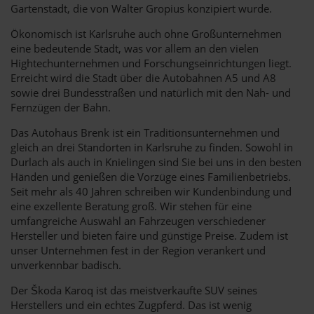
Gartenstadt, die von Walter Gropius konzipiert wurde.
Ökonomisch ist Karlsruhe auch ohne Großunternehmen
eine bedeutende Stadt, was vor allem an den vielen
Hightechunternehmen und Forschungseinrichtungen liegt.
Erreicht wird die Stadt über die Autobahnen A5 und A8
sowie drei Bundesstraßen und natürlich mit den Nah- und
Fernzügen der Bahn.
Das Autohaus Brenk ist ein Traditionsunternehmen und
gleich an drei Standorten in Karlsruhe zu finden. Sowohl in
Durlach als auch in Knielingen sind Sie bei uns in den besten
Händen und genießen die Vorzüge eines Familienbetriebs.
Seit mehr als 40 Jahren schreiben wir Kundenbindung und
eine exzellente Beratung groß. Wir stehen für eine
umfangreiche Auswahl an Fahrzeugen verschiedener
Hersteller und bieten faire und günstige Preise. Zudem ist
unser Unternehmen fest in der Region verankert und
unverkennbar badisch.
Der Škoda Karoq ist das meistverkaufte SUV seines
Herstellers und ein echtes Zugpferd. Das ist wenig