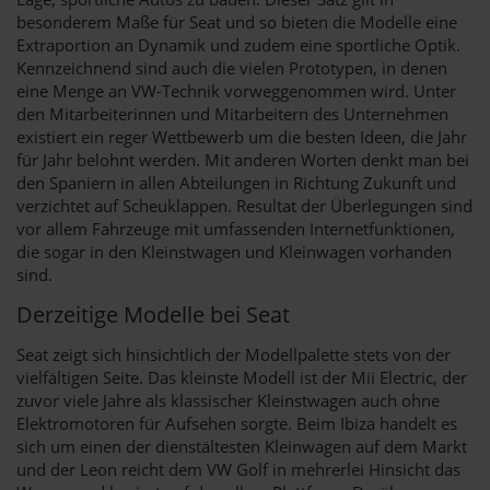
besonderem Maße für Seat und so bieten die Modelle eine
Extraportion an Dynamik und zudem eine sportliche Optik.
Kennzeichnend sind auch die vielen Prototypen, in denen
eine Menge an VW-Technik vorweggenommen wird. Unter
den Mitarbeiterinnen und Mitarbeitern des Unternehmen
existiert ein reger Wettbewerb um die besten Ideen, die Jahr
für Jahr belohnt werden. Mit anderen Worten denkt man bei
den Spaniern in allen Abteilungen in Richtung Zukunft und
verzichtet auf Scheuklappen. Resultat der Überlegungen sind
vor allem Fahrzeuge mit umfassenden Internetfunktionen,
die sogar in den Kleinstwagen und Kleinwagen vorhanden
sind.
Derzeitige Modelle bei Seat
Seat zeigt sich hinsichtlich der Modellpalette stets von der
vielfältigen Seite. Das kleinste Modell ist der Mii Electric, der
zuvor viele Jahre als klassischer Kleinstwagen auch ohne
Elektromotoren für Aufsehen sorgte. Beim Ibiza handelt es
sich um einen der dienstältesten Kleinwagen auf dem Markt
und der Leon reicht dem VW Golf in mehrerlei Hinsicht das