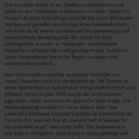
Das Autohaus Brenk ist ein Traditionsunternehmen und
gleich an drei Standorten in Karlsruhe zu finden. Sowohl in
Durlach als auch in Knielingen sind Sie bei uns in den besten
Händen und genießen die Vorzüge eines Familienbetriebs.
Seit mehr als 40 Jahren schreiben wir Kundenbindung und
eine exzellente Beratung groß. Wir stehen für eine
umfangreiche Auswahl an Fahrzeugen verschiedener
Hersteller und bieten faire und günstige Preise. Zudem ist
unser Unternehmen fest in der Region verankert und
unverkennbar badisch.
Seat ist ein traditionsreicher spanischer Hersteller von
Autos. Charakteristisch für die Modelle der VW-Tochter ist
deren Sportlichkeit in Kombination mit großem Komfort und
Effizienz. Schon im Jahr 1950 wurde das Unternehmen
gegründet, wofür seinerzeit der spanische Staat sorgte. Die
Namensgebung verweist bis heute darauf, denn Seat
bedeutet schlichtweg Sociedad Española de Automóviles de
Turismo, S.A. was sich frei als „Gesellschaft in Spanien für
Personenfahrzeuge“ übersetzen ließe. Der Staatskonzern
war bald so erfolgreich, dass Autos in Lizenz gefertigt und