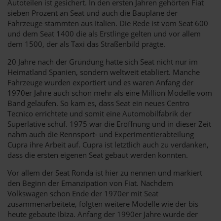
Autoteilen ist gesichert. In den ersten Jahren gehörten Fiat
sieben Prozent an Seat und auch die Baupläne der
Fahrzeuge stammten aus Italien. Die Rede ist vom Seat 600
und dem Seat 1400 die als Erstlinge gelten und vor allem
dem 1500, der als Taxi das Straßenbild prägte.
20 Jahre nach der Gründung hatte sich Seat nicht nur im
Heimatland Spanien, sondern weltweit etabliert. Manche
Fahrzeuge wurden exportiert und es waren Anfang der
1970er Jahre auch schon mehr als eine Million Modelle vom
Band gelaufen. So kam es, dass Seat ein neues Centro
Tecnico errichtete und somit eine Automobilfabrik der
Superlative schuf. 1975 war die Eröffnung und in dieser Zeit
nahm auch die Rennsport- und Experimentierabteilung
Cupra ihre Arbeit auf. Cupra ist letztlich auch zu verdanken,
dass die ersten eigenen Seat gebaut werden konnten.
Vor allem der Seat Ronda ist hier zu nennen und markiert
den Beginn der Emanzipation von Fiat. Nachdem
Volkswagen schon Ende der 1970er mit Seat
zusammenarbeitete, folgten weitere Modelle wie der bis
heute gebaute Ibiza. Anfang der 1990er Jahre wurde der