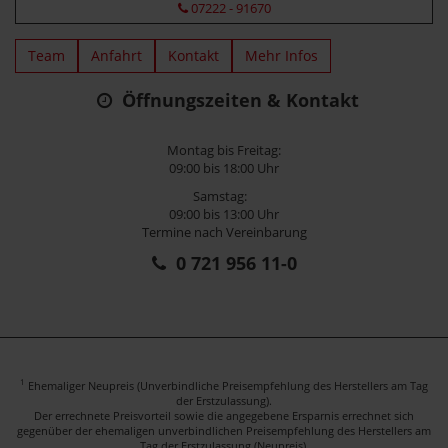
07222 - 91670
Team
Anfahrt
Kontakt
Mehr Infos
Öffnungszeiten & Kontakt
Montag bis Freitag:
09:00 bis 18:00 Uhr
Samstag:
09:00 bis 13:00 Uhr
Termine nach Vereinbarung
0 721 956 11-0
1
Ehemaliger Neupreis (Unverbindliche Preisempfehlung des Herstellers am Tag
der Erstzulassung).
Der errechnete Preisvorteil sowie die angegebene Ersparnis errechnet sich
gegenüber der ehemaligen unverbindlichen Preisempfehlung des Herstellers am
Tag der Erstzulassung (Neupreis).