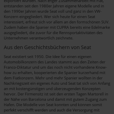
exportiert wurden. Nach enger Zusammenarbeit mit Fiat,
entstanden seit den 1980er Jahren eigene Modelle und in
den 1990er Jahren wurde Seat voll und ganz in den VW-
Konzern eingegliedert. Wer sich heute für einen Seat
interessiert, erfreut sich vor allem an den formschönen SUV.
Zudem haben die Spanier mit CUPRA bereits eine Edelmarke
ausgegliedert, die zuvor für die Rennsportaktivitäten des
Unternehmen verantwortlich zeichnete.
Aus den Geschichtsbüchern von Seat
Seat existiert seit 1950. Die Idee für einen eigenen
Automobilkonzern des Landes stammt aus den Zeiten der
Franco-Diktatur und um das noch nicht vorhandene Know-
how zu erhalten, kooperierten die Spanier kurzerhand mit
dem Fiatkonzern. Mehr und mehr Spanier wollten in der
Nachkriegszeit ein eigenes Auto und Seat tat sich von Anfang
an mit kostengünstigen und überzeugenden Konzepten
hervor. Der Firmensitz ist seit den ersten Tagen Martorell in
der Nähe von Barcelona und damit mit gutem Zugang zum
Hafen. Die Modelle von Seat konnten und können somit
perfekt verschifft werden und auch die Versorgung mit