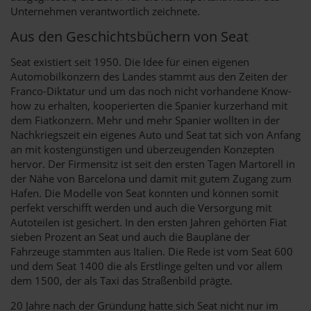
Unternehmen verantwortlich zeichnete.
Aus den Geschichtsbüchern von Seat
Seat existiert seit 1950. Die Idee für einen eigenen
Automobilkonzern des Landes stammt aus den Zeiten der
Franco-Diktatur und um das noch nicht vorhandene Know-
how zu erhalten, kooperierten die Spanier kurzerhand mit
dem Fiatkonzern. Mehr und mehr Spanier wollten in der
Nachkriegszeit ein eigenes Auto und Seat tat sich von Anfang
an mit kostengünstigen und überzeugenden Konzepten
hervor. Der Firmensitz ist seit den ersten Tagen Martorell in
der Nähe von Barcelona und damit mit gutem Zugang zum
Hafen. Die Modelle von Seat konnten und können somit
perfekt verschifft werden und auch die Versorgung mit
Autoteilen ist gesichert. In den ersten Jahren gehörten Fiat
sieben Prozent an Seat und auch die Baupläne der
Fahrzeuge stammten aus Italien. Die Rede ist vom Seat 600
und dem Seat 1400 die als Erstlinge gelten und vor allem
dem 1500, der als Taxi das Straßenbild prägte.
20 Jahre nach der Gründung hatte sich Seat nicht nur im