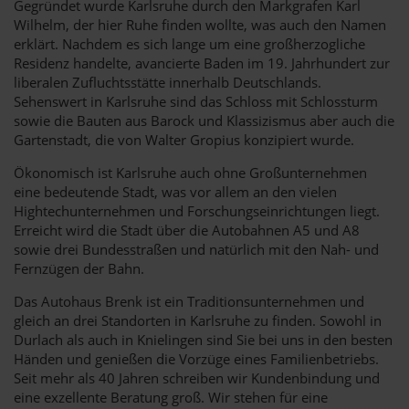
Gegründet wurde Karlsruhe durch den Markgrafen Karl
Wilhelm, der hier Ruhe finden wollte, was auch den Namen
erklärt. Nachdem es sich lange um eine großherzogliche
Residenz handelte, avancierte Baden im 19. Jahrhundert zur
liberalen Zufluchtsstätte innerhalb Deutschlands.
Sehenswert in Karlsruhe sind das Schloss mit Schlossturm
sowie die Bauten aus Barock und Klassizismus aber auch die
Gartenstadt, die von Walter Gropius konzipiert wurde.
Ökonomisch ist Karlsruhe auch ohne Großunternehmen
eine bedeutende Stadt, was vor allem an den vielen
Hightechunternehmen und Forschungseinrichtungen liegt.
Erreicht wird die Stadt über die Autobahnen A5 und A8
sowie drei Bundesstraßen und natürlich mit den Nah- und
Fernzügen der Bahn.
Das Autohaus Brenk ist ein Traditionsunternehmen und
gleich an drei Standorten in Karlsruhe zu finden. Sowohl in
Durlach als auch in Knielingen sind Sie bei uns in den besten
Händen und genießen die Vorzüge eines Familienbetriebs.
Seit mehr als 40 Jahren schreiben wir Kundenbindung und
eine exzellente Beratung groß. Wir stehen für eine