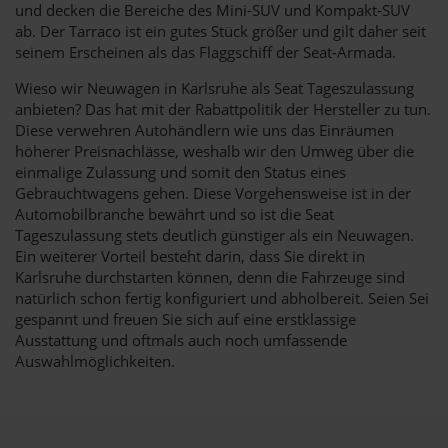
und decken die Bereiche des Mini-SUV und Kompakt-SUV
ab. Der Tarraco ist ein gutes Stück größer und gilt daher seit
seinem Erscheinen als das Flaggschiff der Seat-Armada.
Wieso wir Neuwagen in Karlsruhe als Seat Tageszulassung
anbieten? Das hat mit der Rabattpolitik der Hersteller zu tun.
Diese verwehren Autohändlern wie uns das Einräumen
höherer Preisnachlässe, weshalb wir den Umweg über die
einmalige Zulassung und somit den Status eines
Gebrauchtwagens gehen. Diese Vorgehensweise ist in der
Automobilbranche bewährt und so ist die Seat
Tageszulassung stets deutlich günstiger als ein Neuwagen.
Ein weiterer Vorteil besteht darin, dass Sie direkt in
Karlsruhe durchstarten können, denn die Fahrzeuge sind
natürlich schon fertig konfiguriert und abholbereit. Seien Sei
gespannt und freuen Sie sich auf eine erstklassige
Ausstattung und oftmals auch noch umfassende
Auswahlmöglichkeiten.