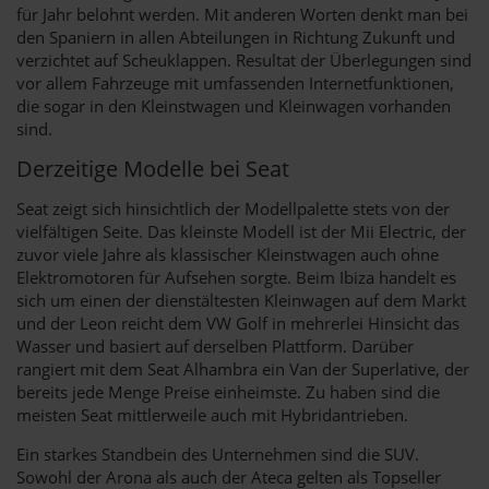
für Jahr belohnt werden. Mit anderen Worten denkt man bei
den Spaniern in allen Abteilungen in Richtung Zukunft und
verzichtet auf Scheuklappen. Resultat der Überlegungen sind
vor allem Fahrzeuge mit umfassenden Internetfunktionen,
die sogar in den Kleinstwagen und Kleinwagen vorhanden
sind.
Derzeitige Modelle bei Seat
Seat zeigt sich hinsichtlich der Modellpalette stets von der
vielfältigen Seite. Das kleinste Modell ist der Mii Electric, der
zuvor viele Jahre als klassischer Kleinstwagen auch ohne
Elektromotoren für Aufsehen sorgte. Beim Ibiza handelt es
sich um einen der dienstältesten Kleinwagen auf dem Markt
und der Leon reicht dem VW Golf in mehrerlei Hinsicht das
Wasser und basiert auf derselben Plattform. Darüber
rangiert mit dem Seat Alhambra ein Van der Superlative, der
bereits jede Menge Preise einheimste. Zu haben sind die
meisten Seat mittlerweile auch mit Hybridantrieben.
Ein starkes Standbein des Unternehmen sind die SUV.
Sowohl der Arona als auch der Ateca gelten als Topseller