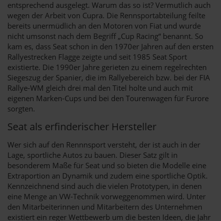
entsprechend ausgelegt. Warum das so ist? Vermutlich auch
wegen der Arbeit von Cupra. Die Rennsportabteilung feilte
bereits unermüdlich an den Motoren von Fiat und wurde
nicht umsonst nach dem Begriff „Cup Racing“ benannt. So
kam es, dass Seat schon in den 1970er Jahren auf den ersten
Rallyestrecken Flagge zeigte und seit 1985 Seat Sport
existierte. Die 1990er Jahre gerieten zu einem regelrechten
Siegeszug der Spanier, die im Rallyebereich bzw. bei der FIA
Rallye-WM gleich drei mal den Titel holte und auch mit
eigenen Marken-Cups und bei den Tourenwagen für Furore
sorgten.
Seat als erfinderischer Hersteller
Wer sich auf den Rennnsport versteht, der ist auch in der
Lage, sportliche Autos zu bauen. Dieser Satz gilt in
besonderem Maße für Seat und so bieten die Modelle eine
Extraportion an Dynamik und zudem eine sportliche Optik.
Kennzeichnend sind auch die vielen Prototypen, in denen
eine Menge an VW-Technik vorweggenommen wird. Unter
den Mitarbeiterinnen und Mitarbeitern des Unternehmen
existiert ein reger Wettbewerb um die besten Ideen, die Jahr