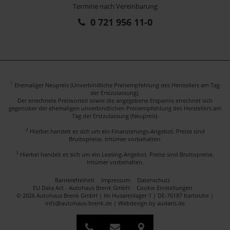
Termine nach Vereinbarung
0 721 956 11-0
1
Ehemaliger Neupreis (Unverbindliche Preisempfehlung des Herstellers am Tag
der Erstzulassung).
Der errechnete Preisvorteil sowie die angegebene Ersparnis errechnet sich
gegenüber der ehemaligen unverbindlichen Preisempfehlung des Herstellers am
Tag der Erstzulassung (Neupreis).
2
Hierbei handelt es sich um ein Finanzierungs-Angebot. Preise sind
Bruttopreise. Irrtümer vorbehalten.
3
Hierbei handelt es sich um ein Leasing-Angebot. Preise sind Bruttopreise.
Irrtümer vorbehalten.
Barrierefreiheit
Impressum
Datenschutz
EU Data Act - Autohaus Brenk GmbH
Cookie Einstellungen
© 2026 Autohaus Brenk GmbH | Im Husarenlager 1 | DE-76187 Karlsruhe |
info@autohaus-brenk.de |
Webdesign by audaris.de