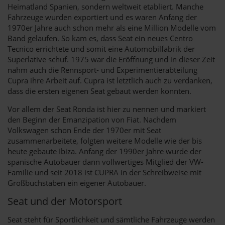
Heimatland Spanien, sondern weltweit etabliert. Manche
Fahrzeuge wurden exportiert und es waren Anfang der
1970er Jahre auch schon mehr als eine Million Modelle vom
Band gelaufen. So kam es, dass Seat ein neues Centro
Tecnico errichtete und somit eine Automobilfabrik der
Superlative schuf. 1975 war die Eröffnung und in dieser Zeit
nahm auch die Rennsport- und Experimentierabteilung
Cupra ihre Arbeit auf. Cupra ist letztlich auch zu verdanken,
dass die ersten eigenen Seat gebaut werden konnten.
Vor allem der Seat Ronda ist hier zu nennen und markiert
den Beginn der Emanzipation von Fiat. Nachdem
Volkswagen schon Ende der 1970er mit Seat
zusammenarbeitete, folgten weitere Modelle wie der bis
heute gebaute Ibiza. Anfang der 1990er Jahre wurde der
spanische Autobauer dann vollwertiges Mitglied der VW-
Familie und seit 2018 ist CUPRA in der Schreibweise mit
Großbuchstaben ein eigener Autobauer.
Seat und der Motorsport
Seat steht für Sportlichkeit und sämtliche Fahrzeuge werden