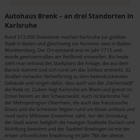
Autohaus Brenk – an drei Standorten in
Karlsruhe
Rund 313.000 Einwohner machen Karlsruhe zur größten
Stadt in Baden und gleichzeitig zur Nummer zwei in Baden-
Württtemberg. Der Ort entstand erst im Jahr 1715 und
wurde gewissermaßen am Reißbrett entworfen. Bis heute
sieht man anhand des Stadtplans die Anlage, die aus dem
Barock stammt und sich rund um das Schloss erstreckt. 32
Straßen verlaufen fächerförmig zu dem beeindruckenden
Gebäude und sorgen dafür, dass auch von der „Fächerstadt“
die Rede ist. Zudem liegt Karlsruhe am Rhein und grenzt im
Osten bereits an den Schwarzwald. Auch ist Karlsruhe Teil
der Metropolregion Oberrhein, die auch das französische
Elsass und die Schweizer Region rund um Basel umfasst und
rund sechs Millionen Einwohner zählt. Vor der Gründung
der Stadt waren lediglich die heutigen Stadtteile Durlach und
Mühlburg bewohnt und der Stadtteil Knielingen ist mit der
ersten urkundlichen Erwähnung im Jahr 786 der älteste.