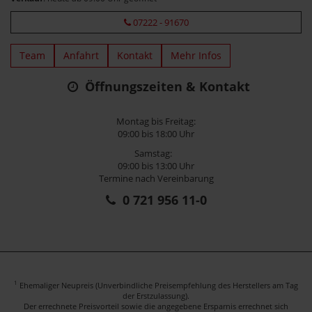
07222 - 91670
Team
Anfahrt
Kontakt
Mehr Infos
Öffnungszeiten & Kontakt
Montag bis Freitag:
09:00 bis 18:00 Uhr
Samstag:
09:00 bis 13:00 Uhr
Termine nach Vereinbarung
0 721 956 11-0
1
Ehemaliger Neupreis (Unverbindliche Preisempfehlung des Herstellers am Tag
der Erstzulassung).
Der errechnete Preisvorteil sowie die angegebene Ersparnis errechnet sich