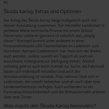
PS.
Škoda Karoq: Extras und Optionen
Der Erfolg des Škoda Karoq hängt maßgeblich auch mit
dessen Ausstattung zusammen. Der Hersteller kombiniert in
perfekter Weise technische Finesse mit einem Schuss
Cleverness. Letzterer (gemeint ist natürlich das „simply
clever“- Konzept) kommt unter anderem in einer
herausnehmbaren LED-Taschenlampe im Laderaum zum
Vorschein. Apropos Ladebereich: hier lässt sich der Boden
auch wenden, sodass sowohl ein Teppich als auch ein
waschbarer Untergrund zur Verfügung stehen. Ähnlich
vielseitig geht es auch beim Antrieb zur Sache: die Fahrmodi
lassen sich individuell einstellen und auch die
Achslastverteilung ist variabel. Platz nehmen lässt sich in
Ledersitzen, die sowohl beheizbar sind als auch über eine
Lendenwirbelstütze verfügen. Auch vorhanden ist ein
Panorama-Glasschiebedach und die Klimaautomatik arbeitet
über zwei Zonen.
Was macht den Škoda Karoq besonders?