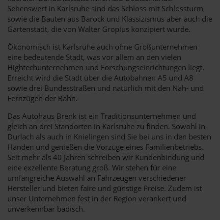
Sehenswert in Karlsruhe sind das Schloss mit Schlossturm
sowie die Bauten aus Barock und Klassizismus aber auch die
Gartenstadt, die von Walter Gropius konzipiert wurde.
Ökonomisch ist Karlsruhe auch ohne Großunternehmen
eine bedeutende Stadt, was vor allem an den vielen
Hightechunternehmen und Forschungseinrichtungen liegt.
Erreicht wird die Stadt über die Autobahnen A5 und A8
sowie drei Bundesstraßen und natürlich mit den Nah- und
Fernzügen der Bahn.
Das Autohaus Brenk ist ein Traditionsunternehmen und
gleich an drei Standorten in Karlsruhe zu finden. Sowohl in
Durlach als auch in Knielingen sind Sie bei uns in den besten
Händen und genießen die Vorzüge eines Familienbetriebs.
Seit mehr als 40 Jahren schreiben wir Kundenbindung und
eine exzellente Beratung groß. Wir stehen für eine
umfangreiche Auswahl an Fahrzeugen verschiedener
Hersteller und bieten faire und günstige Preise. Zudem ist
unser Unternehmen fest in der Region verankert und
unverkennbar badisch.