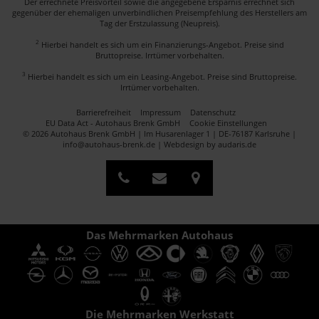
Der errechnete Preisvorteil sowie die angegebene Ersparnis errechnet sich
gegenüber der ehemaligen unverbindlichen Preisempfehlung des Herstellers am
Tag der Erstzulassung (Neupreis).
2
Hierbei handelt es sich um ein Finanzierungs-Angebot. Preise sind
Bruttopreise. Irrtümer vorbehalten.
3
Hierbei handelt es sich um ein Leasing-Angebot. Preise sind Bruttopreise.
Irrtümer vorbehalten.
Barrierefreiheit
Impressum
Datenschutz
EU Data Act - Autohaus Brenk GmbH
Cookie Einstellungen
© 2026 Autohaus Brenk GmbH | Im Husarenlager 1 | DE-76187 Karlsruhe |
info@autohaus-brenk.de |
Webdesign by audaris.de
Das Mehrmarken Autohaus
Die Mehrmarken Werkstatt