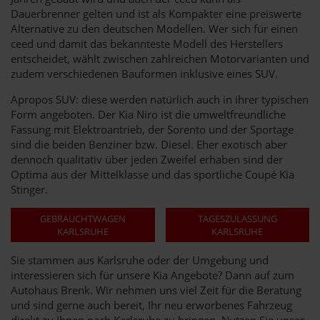
Dauerbrenner gelten und ist als Kompakter eine preiswerte
Alternative zu den deutschen Modellen. Wer sich für einen
ceed und damit das bekannteste Modell des Herstellers
entscheidet, wählt zwischen zahlreichen Motorvarianten und
zudem verschiedenen Bauformen inklusive eines SUV.
Apropos SUV: diese werden natürlich auch in ihrer typischen
Form angeboten. Der Kia Niro ist die umweltfreundliche
Fassung mit Elektroantrieb, der Sorento und der Sportage
sind die beiden Benziner bzw. Diesel. Eher exotisch aber
dennoch qualitativ über jeden Zweifel erhaben sind der
Optima aus der Mittelklasse und das sportliche Coupé Kia
Stinger.
GEBRAUCHTWAGEN
TAGESZULASSUNG
KARLSRUHE
KARLSRUHE
Sie stammen aus Karlsruhe oder der Umgebung und
interessieren sich für unsere Kia Angebote? Dann auf zum
Autohaus Brenk. Wir nehmen uns viel Zeit für die Beratung
und sind gerne auch bereit, Ihr neu erworbenes Fahrzeug
direkt zu Ihnen nach Karlsruhe zu bringen. Nutzen Sie unser