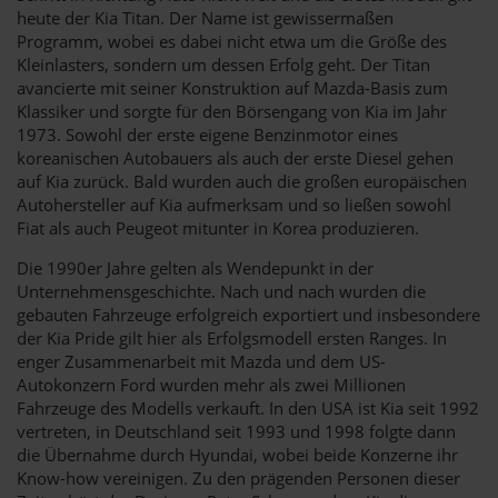
heute der Kia Titan. Der Name ist gewissermaßen
Programm, wobei es dabei nicht etwa um die Größe des
Kleinlasters, sondern um dessen Erfolg geht. Der Titan
avancierte mit seiner Konstruktion auf Mazda-Basis zum
Klassiker und sorgte für den Börsengang von Kia im Jahr
1973. Sowohl der erste eigene Benzinmotor eines
koreanischen Autobauers als auch der erste Diesel gehen
auf Kia zurück. Bald wurden auch die großen europäischen
Autohersteller auf Kia aufmerksam und so ließen sowohl
Fiat als auch Peugeot mitunter in Korea produzieren.
Die 1990er Jahre gelten als Wendepunkt in der
Unternehmensgeschichte. Nach und nach wurden die
gebauten Fahrzeuge erfolgreich exportiert und insbesondere
der Kia Pride gilt hier als Erfolgsmodell ersten Ranges. In
enger Zusammenarbeit mit Mazda und dem US-
Autokonzern Ford wurden mehr als zwei Millionen
Fahrzeuge des Modells verkauft. In den USA ist Kia seit 1992
vertreten, in Deutschland seit 1993 und 1998 folgte dann
die Übernahme durch Hyundai, wobei beide Konzerne ihr
Know-how vereinigen. Zu den prägenden Personen dieser