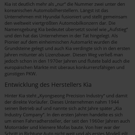
Kia ist deutlich mehr als „nur“ die Nummer zwei unter den
koreanischen Automobilherstellern. Längst ist das
Unternehmen mit Hyundai fusioniert und stellt gemeinsam
den weltweit viertgrößten Automobilkonzern dar. Die
Namensgebung Kia bedeutet übersetzt soviel wie „Aufstieg“
und den hat das Unternehmen in der Tat hingelegt. Als
Pionier auf dem einheimischen Automarkt wurden die
Grundsteine gelegt und auch Kia verdingte sich in den ersten
Jahren mitunter als Lizenzbauer. Diesen Weg verließ man
jedoch schon in den 1970er Jahren und flutete bald auch die
europäischen Märkte mit überaus konkurrenzfähigen und
günstigen PKW.
Entwicklung des Herstellers Kia
Hinter Kia steht „Kyongseong Precision Industry“ und damit
der direkte Vorläufer. Dieses Unternehmen nahm 1944
seinen Betrieb auf und nannte sich acht Jahre später „Kia
Industry Company“. In den ersten Jahren handelte es sich
um einen Fahrradhersteller, der seit den 1960er Jahren auch
Motorräder und kleinere Mofas baute. Von hier war der
Schritt in Richtung Auto nicht weit und als erstes Modell gilt