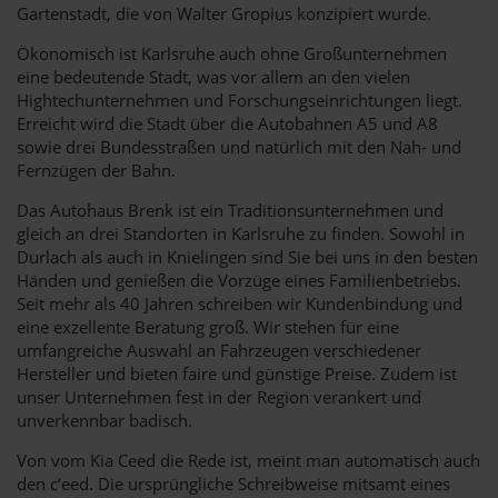
Gartenstadt, die von Walter Gropius konzipiert wurde.
Ökonomisch ist Karlsruhe auch ohne Großunternehmen
eine bedeutende Stadt, was vor allem an den vielen
Hightechunternehmen und Forschungseinrichtungen liegt.
Erreicht wird die Stadt über die Autobahnen A5 und A8
sowie drei Bundesstraßen und natürlich mit den Nah- und
Fernzügen der Bahn.
Das Autohaus Brenk ist ein Traditionsunternehmen und
gleich an drei Standorten in Karlsruhe zu finden. Sowohl in
Durlach als auch in Knielingen sind Sie bei uns in den besten
Händen und genießen die Vorzüge eines Familienbetriebs.
Seit mehr als 40 Jahren schreiben wir Kundenbindung und
eine exzellente Beratung groß. Wir stehen für eine
umfangreiche Auswahl an Fahrzeugen verschiedener
Hersteller und bieten faire und günstige Preise. Zudem ist
unser Unternehmen fest in der Region verankert und
unverkennbar badisch.
Von vom Kia Ceed die Rede ist, meint man automatisch auch
den c‘eed. Die ursprüngliche Schreibweise mitsamt eines