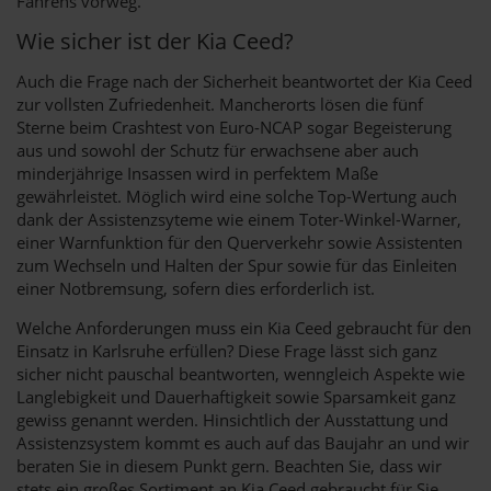
Fahrens vorweg.
Wie sicher ist der Kia Ceed?
Auch die Frage nach der Sicherheit beantwortet der Kia Ceed
zur vollsten Zufriedenheit. Mancherorts lösen die fünf
Sterne beim Crashtest von Euro-NCAP sogar Begeisterung
aus und sowohl der Schutz für erwachsene aber auch
minderjährige Insassen wird in perfektem Maße
gewährleistet. Möglich wird eine solche Top-Wertung auch
dank der Assistenzsyteme wie einem Toter-Winkel-Warner,
einer Warnfunktion für den Querverkehr sowie Assistenten
zum Wechseln und Halten der Spur sowie für das Einleiten
einer Notbremsung, sofern dies erforderlich ist.
Welche Anforderungen muss ein Kia Ceed gebraucht für den
Einsatz in Karlsruhe erfüllen? Diese Frage lässt sich ganz
sicher nicht pauschal beantworten, wenngleich Aspekte wie
Langlebigkeit und Dauerhaftigkeit sowie Sparsamkeit ganz
gewiss genannt werden. Hinsichtlich der Ausstattung und
Assistenzsystem kommt es auch auf das Baujahr an und wir
beraten Sie in diesem Punkt gern. Beachten Sie, dass wir
stets ein großes Sortiment an Kia Ceed gebraucht für Sie