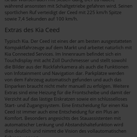
während ansonsten mit Schaltgetriebe gefahren wird. Seinen
sportlichen Ruf verteidigt der Ceed mit 225 km/h Spitze
sowie 7,4 Sekunden auf 100 km/h.
Extras des Kia Ceed
Typisch Kia. Der Ceed ist eines der am besten ausgestatteten
Kompaktfahrzeuge auf dem Markt und arbeitet natürlich mit
Kia Connected Services. Im Innenraum befindet sich ein
Touchdisplay mit acht Zoll Durchmesser und stellt sowohl
die Bilder aus der Rückfahrkamera als auch die Funktionen
von Infotainment und Navigation dar. Parkplätze werden
von dem Fahrzeug automatisch gefunden und auch das
Einparken braucht nicht mehr manuell zu erfolgen. Weitere
Extras sind eine Heizung für die Frontscheibe und damit der
Verzicht auf das lästige Eiskratzen sowie ein schlüsselloses
Start- und Zugangssystem. Eine Entscheidung für einen Kia
Ceed ist immer auch eine Entscheidung für ein Plus an
Komfort. Besonders angesichts des Stauassistenten mit
automatischer Lenkung und Abstandshaltefunktion wird
dies deutlich und nimmt die Vision des vollautomatischen