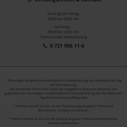
Montag bis Freitag:
09:00 bis 18:00 Uhr
Samstag:
09:00 bis 13:00 Uhr
Termine nach Vereinbarung
0 721 956 11-0
1
Ehemaliger Neupreis (Unverbindliche Preisempfehlung des Herstellers am Tag
der Erstzulassung).
Der errechnete Preisvorteil sowie die angegebene Ersparnis errechnet sich
gegenüber der ehemaligen unverbindlichen Preisempfehlung des Herstellers am
Tag der Erstzulassung (Neupreis).
2
Hierbei handelt es sich um ein Finanzierungs-Angebot. Preise sind
Bruttopreise. Irrtümer vorbehalten.
3
Hierbei handelt es sich um ein Leasing-Angebot. Preise sind Bruttopreise.
Irrtümer vorbehalten.