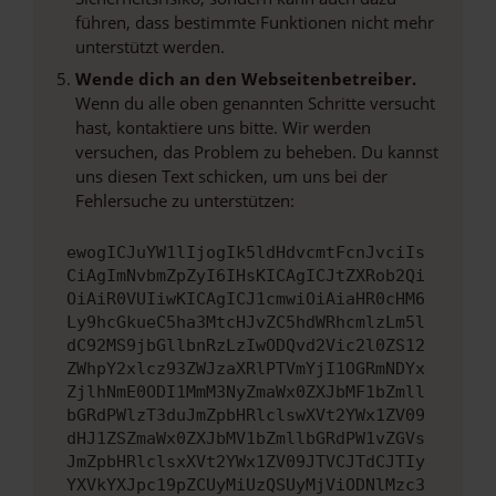
führen, dass bestimmte Funktionen nicht mehr
unterstützt werden.
Wende dich an den Webseitenbetreiber.
Wenn du alle oben genannten Schritte versucht
hast, kontaktiere uns bitte. Wir werden
versuchen, das Problem zu beheben. Du kannst
uns diesen Text schicken, um uns bei der
Fehlersuche zu unterstützen:
ewogICJuYW1lIjogIk5ldHdvcmtFcnJvciIs
CiAgImNvbmZpZyI6IHsKICAgICJtZXRob2Qi
OiAiR0VUIiwKICAgICJ1cmwiOiAiaHR0cHM6
Ly9hcGkueC5ha3MtcHJvZC5hdWRhcmlzLm5l
dC92MS9jbGllbnRzLzIwODQvd2Vic2l0ZS12
ZWhpY2xlcz93ZWJzaXRlPTVmYjI1OGRmNDYx
ZjlhNmE0ODI1MmM3NyZmaWx0ZXJbMF1bZmll
bGRdPWlzT3duJmZpbHRlclswXVt2YWx1ZV09
dHJ1ZSZmaWx0ZXJbMV1bZmllbGRdPW1vZGVs
JmZpbHRlclsxXVt2YWx1ZV09JTVCJTdCJTIy
YXVkYXJpc19pZCUyMiUzQSUyMjViODNlMzc3