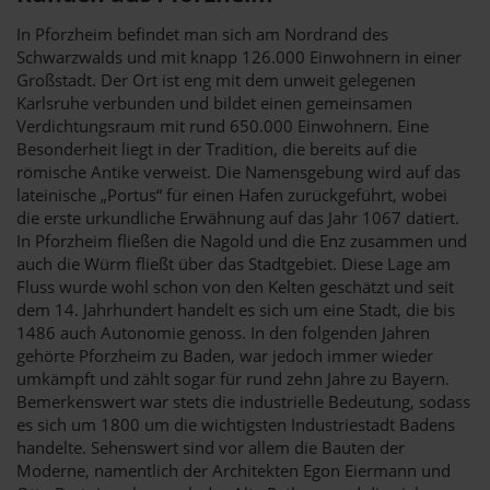
In Pforzheim befindet man sich am Nordrand des
Schwarzwalds und mit knapp 126.000 Einwohnern in einer
Großstadt. Der Ort ist eng mit dem unweit gelegenen
Karlsruhe verbunden und bildet einen gemeinsamen
Verdichtungsraum mit rund 650.000 Einwohnern. Eine
Besonderheit liegt in der Tradition, die bereits auf die
römische Antike verweist. Die Namensgebung wird auf das
lateinische „Portus“ für einen Hafen zurückgeführt, wobei
die erste urkundliche Erwähnung auf das Jahr 1067 datiert.
In Pforzheim fließen die Nagold und die Enz zusammen und
auch die Würm fließt über das Stadtgebiet. Diese Lage am
Fluss wurde wohl schon von den Kelten geschätzt und seit
dem 14. Jahrhundert handelt es sich um eine Stadt, die bis
1486 auch Autonomie genoss. In den folgenden Jahren
gehörte Pforzheim zu Baden, war jedoch immer wieder
umkämpft und zählt sogar für rund zehn Jahre zu Bayern.
Bemerkenswert war stets die industrielle Bedeutung, sodass
es sich um 1800 um die wichtigsten Industriestadt Badens
handelte. Sehenswert sind vor allem die Bauten der
Moderne, namentlich der Architekten Egon Eiermann und