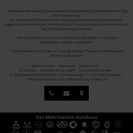
1
Ehemaliger Neupreis (Unverbindliche Preisempfehlung des Herstellers am Tag
der Erstzulassung).
Der errechnete Preisvorteil sowie die angegebene Ersparnis errechnet sich
gegenüber der ehemaligen unverbindlichen Preisempfehlung des Herstellers am
Tag der Erstzulassung (Neupreis).
2
Hierbei handelt es sich um ein Finanzierungs-Angebot. Preise sind
Bruttopreise. Irrtümer vorbehalten.
3
Hierbei handelt es sich um ein Leasing-Angebot. Preise sind Bruttopreise.
Irrtümer vorbehalten.
Barrierefreiheit
Impressum
Datenschutz
EU Data Act - Autohaus Brenk GmbH
Cookie Einstellungen
© 2026 Autohaus Brenk GmbH | Im Husarenlager 1 | DE-76187 Karlsruhe |
info@autohaus-brenk.de |
Webdesign by audaris.de
Das Mehrmarken Autohaus