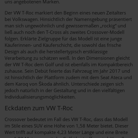
uns angebotenen Marken.
Der VW T-Roc markiert den Beginn eines neuen Zeitalters
bei Volkswagen. Hinsichtlich der Namensgebung präsentiert
man sich ungewöhnlich und gewissermaßen „rockig“ und
ließ auch noch den T-Cross als zweites Crossover-Modell
folgen. Erklärte Zielgruppe für das Modell ist eine junge
Käuferinnen- und Käuferschicht, die sowohl das frische
Design als auch die herstellertypisch erstklassige
Verarbeitung zu schätzen weiß. In den Dimensionen gleicht
der VW T-Roc dem Golf und ist ebenfalls im Kompaktbereich
zuhause. Sein Debüt feierte das Fahrzeug im Jahr 2017 und
ist hinsichtlich der Plattform zudem mit dem Seat Ateca und
dem Karoq von Škoda ähnlich. Unterschiede zeigen sich
jedoch natürlich in der Gestaltung und in den vielfältigen
Individualisierungsmöglichkeiten.
Eckdaten zum VW T-Roc
Crossover bedeutet im Fall des VW T-Roc, dass das Modell
im Stile eines SUV eine Höhe von 1,58 Meter bietet. Dieser
Wert trifft auf kompakte 4,23 Meter Länge und eine Breite