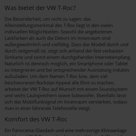
Was bietet der VW T-Roc?
Die Besonderheit, um nicht zu sagen: das
Alleinstellungsmerkmal des T-Roc liegt in den vielen
indivuellen Möglichkeiten. Sowohl die angebotenen
Lackfarben als auch die Dekors im Innenraum sind
außergewöhnlich und vielfältig. Dass das Modell durch und
durch zeitgemäß ist, zeigt sich anhand der fest verbauten
Simkarte und somit einem durchgehenden Internetempfang.
Natürlich ist dennoch möglich, ein Smartphone oder Tablet
zu intergrieren und bei entsprechender Ausrüstung induktiv
aufzuladen. Um dem Namen T-Roc bzw. dem viel
beschworenen Rockstar-Appeal alle Ehre zu machen,
arbeitet der VW T-Roc auf Wunsch mit einem Soundsystem
und sechs Lautsprechern sowie Subwoofer. Ebenfalls lässt
sich das Mobilfunksignal im Innenraum verstärken, sodass
man in einer fahrende Telefonzelle steigt.
Komfort des VW T-Roc
Ein Panorama-Glasdach und eine mehrzonige Klimaanlage