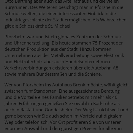
Otto Bartning aber auch das Alte Rathaus und die vielen
Burgruinen. Des Weiteren besichtigt man in Pforzheim die
Schmuckwelten, die einen interessanten Einblick in die
Industriegeschichte der Stadt ermöglichen. Als Wahrzeichen
gilt die Schlosskirche St. Michael.
Pforzheim war und ist ein globales Zentrum der Schmuck-
und Uhrenherstellung. Bis heute stammen 75 Prozent der
deutschen Produktion aus der Stadt. Hinzu kommen
Unternehmen aus der Metallverarbeitung sowie Elektronik
und Elektrotechnik aber auch Handelsunternehmen.
Verkehrsverbindungen existieren über die Autobahn A8
sowie mehrere Bundesstraßen und die Schiene.
Wer von Pforzheim ins Autohaus Brenk möchte, wählt gleich
zwischen fünf Standorten. Eine ausgezeichnete Beratung
und die Vorteile eines Familienbetriebs mit mehr als 40
Jahren Erfahrungen genießen Sie sowohl in Karlsruhe als
auch in Rastatt und Gondelsheim. Der Weg ist nicht weit und
gerne beraten wir Sie auch schon im Vorfeld auf digitalem
Weg oder telefonisch. Vor Ort profitieren Sie von unserer
enormen Auswahl und den günstigen Preisen für alle von