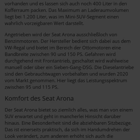
vorhanden und es lassen sich auch noch 400 Liter in den
Kofferraum packen. Das Maximum an Laderaumvolumen
liegt bei 1.200 Liter, was im Mini-SUV-Segment einen
wahrlich vorzeigbaren Wert darstellt.
Angetrieben wird der Seat Arona ausschließloch von
Benzinmotoren. Der Hersteller bedient sich dabei aus dem
VW-Regal und bietet im Bereich der Ottomotoren eine
Bandbreite zwischen 90 und 150 PS. Gefahren wird
durchgehend mit Frontantrieb, geschaltet wird wahlweise
manuell oder über ein Sieben-Gang-DSG. Die Dieselantriebe
sind den Gebrauchtwagen vorbehalten und wurden 2020
vom Markt genommen. Hier liegt das Leistungsspektrum
zwischen 95 und 115 PS.
Komfort des Seat Arona
Der Seat Arona bietet so ziemlich alles, was man von einem
SUV erwartet und geht in mancherlei Hinsicht darüber
hinaus. Eine Besonderheit sind die abziehbaren Sitzbezüge.
Das ist einerseits praktisch, da sich im Handumdrehen der
Look verändert, zum anderen erhöht sich auch die