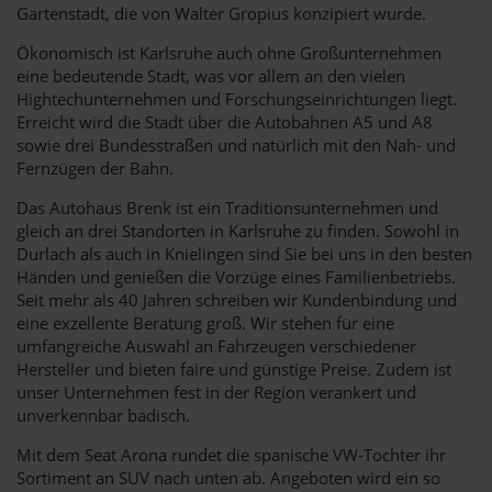
Gartenstadt, die von Walter Gropius konzipiert wurde.
Ökonomisch ist Karlsruhe auch ohne Großunternehmen
eine bedeutende Stadt, was vor allem an den vielen
Hightechunternehmen und Forschungseinrichtungen liegt.
Erreicht wird die Stadt über die Autobahnen A5 und A8
sowie drei Bundesstraßen und natürlich mit den Nah- und
Fernzügen der Bahn.
Das Autohaus Brenk ist ein Traditionsunternehmen und
gleich an drei Standorten in Karlsruhe zu finden. Sowohl in
Durlach als auch in Knielingen sind Sie bei uns in den besten
Händen und genießen die Vorzüge eines Familienbetriebs.
Seit mehr als 40 Jahren schreiben wir Kundenbindung und
eine exzellente Beratung groß. Wir stehen für eine
umfangreiche Auswahl an Fahrzeugen verschiedener
Hersteller und bieten faire und günstige Preise. Zudem ist
unser Unternehmen fest in der Region verankert und
unverkennbar badisch.
Mit dem Seat Arona rundet die spanische VW-Tochter ihr
Sortiment an SUV nach unten ab. Angeboten wird ein so