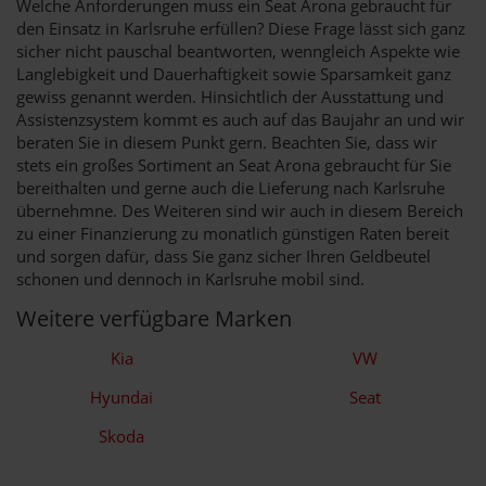
Welche Anforderungen muss ein Seat Arona gebraucht für
den Einsatz in Karlsruhe erfüllen? Diese Frage lässt sich ganz
sicher nicht pauschal beantworten, wenngleich Aspekte wie
Langlebigkeit und Dauerhaftigkeit sowie Sparsamkeit ganz
gewiss genannt werden. Hinsichtlich der Ausstattung und
Assistenzsystem kommt es auch auf das Baujahr an und wir
beraten Sie in diesem Punkt gern. Beachten Sie, dass wir
stets ein großes Sortiment an Seat Arona gebraucht für Sie
bereithalten und gerne auch die Lieferung nach Karlsruhe
übernehmne. Des Weiteren sind wir auch in diesem Bereich
zu einer Finanzierung zu monatlich günstigen Raten bereit
und sorgen dafür, dass Sie ganz sicher Ihren Geldbeutel
schonen und dennoch in Karlsruhe mobil sind.
Weitere verfügbare Marken
Kia
VW
Hyundai
Seat
Skoda