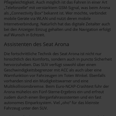
Pflegeleichtigkeit. Auch möglich ist das Fahren in einer Art
„Telefonzelle“ mit verstärktem GSM-Signal, was beim Arona
als „Connectivity Box“ bekannt ist. Wer möchte, verbindet
mobile Geräte via WLAN und nutzt deren mobile
Internetverbindung. Natürlich hat das digitale Zeitalter auch
bei den Anzeigen Einzug gehalten und die Navigation erfolgt
auf Wunsch in Echtzeit.
Assistenten des Seat Arona
Die fortschrittliche Technik des Seat Arona ist nicht nur
hinsichtlich des Komforts, sondern auch in puncto Sicherheit
hervorzuheben. Das SUV verfügt sowohl über einen
Geschwindigkeitsbegrenzer mit ACC als auch über eine
Warnfunktion vor Fahrzeugen im Toten Winkel. Ebenfalls
vorhanden sind ein Müdigkeitswarner und eine
Multikollisionsbremse. Beim Euro-NCAP-Crashtest fuhr der
Arona mühelos ein Fünf-Sterne-Ergebnis ein und erfreut
zudem durch einen Berganfahrassistenten und ein fast
autonomes Einparksystem. Viel „oho“ für das kleinste
Fahrzeug unter den SUV.