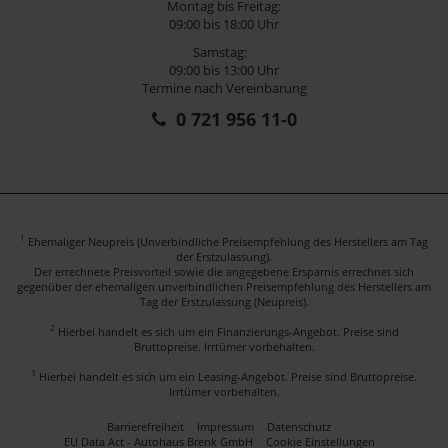
Montag bis Freitag:
09:00 bis 18:00 Uhr
Samstag:
09:00 bis 13:00 Uhr
Termine nach Vereinbarung
0 721 956 11-0
1
Ehemaliger Neupreis (Unverbindliche Preisempfehlung des Herstellers am Tag
der Erstzulassung).
Der errechnete Preisvorteil sowie die angegebene Ersparnis errechnet sich
gegenüber der ehemaligen unverbindlichen Preisempfehlung des Herstellers am
Tag der Erstzulassung (Neupreis).
2
Hierbei handelt es sich um ein Finanzierungs-Angebot. Preise sind
Bruttopreise. Irrtümer vorbehalten.
3
Hierbei handelt es sich um ein Leasing-Angebot. Preise sind Bruttopreise.
Irrtümer vorbehalten.
Barrierefreiheit
Impressum
Datenschutz
EU Data Act - Autohaus Brenk GmbH
Cookie Einstellungen