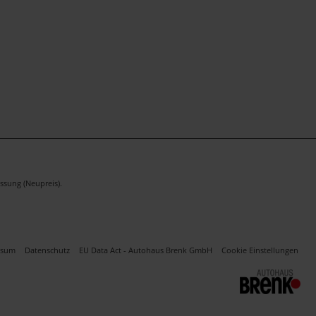
ssung (Neupreis).
ssum
Datenschutz
EU Data Act - Autohaus Brenk GmbH
Cookie Einstellungen