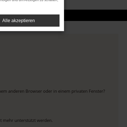
rfolgen und um Anzeigen zu schalten,
Alle akzeptieren
inem anderen Browser oder in einem privaten Fenster?
ht mehr unterstützt werden.