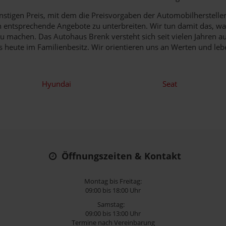
stigen Preis, mit dem die Preisvorgaben der Automobilhersteller
entsprechende Angebote zu unterbreiten. Wir tun damit das, was 
 machen. Das Autohaus Brenk versteht sich seit vielen Jahren a
is heute im Familienbesitz. Wir orientieren uns an Werten und leb
Hyundai
Seat
Öffnungszeiten & Kontakt
Montag bis Freitag:
09:00 bis 18:00 Uhr
Samstag:
09:00 bis 13:00 Uhr
Termine nach Vereinbarung