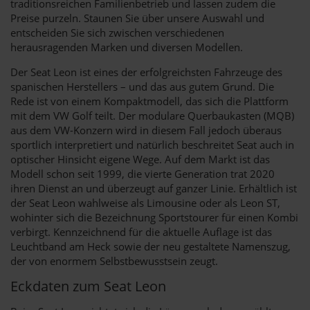
traditionsreichen Familienbetrieb und lassen zudem die
Preise purzeln. Staunen Sie über unsere Auswahl und
entscheiden Sie sich zwischen verschiedenen
herausragenden Marken und diversen Modellen.
Der Seat Leon ist eines der erfolgreichsten Fahrzeuge des
spanischen Herstellers – und das aus gutem Grund. Die
Rede ist von einem Kompaktmodell, das sich die Plattform
mit dem VW Golf teilt. Der modulare Querbaukasten (MQB)
aus dem VW-Konzern wird in diesem Fall jedoch überaus
sportlich interpretiert und natürlich beschreitet Seat auch in
optischer Hinsicht eigene Wege. Auf dem Markt ist das
Modell schon seit 1999, die vierte Generation trat 2020
ihren Dienst an und überzeugt auf ganzer Linie. Erhältlich ist
der Seat Leon wahlweise als Limousine oder als Leon ST,
wohinter sich die Bezeichnung Sportstourer für einen Kombi
verbirgt. Kennzeichnend für die aktuelle Auflage ist das
Leuchtband am Heck sowie der neu gestaltete Namenszug,
der von enormem Selbstbewusstsein zeugt.
Eckdaten zum Seat Leon