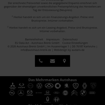
Der errechnete Preisvorteil sowie die angegebene Ersparnis errechnet sich
gegenüber der ehemaligen unverbindlichen Preisempfehlung des Herstellers am
Tag der Erstzulassung (Neupreis).
2
Hierbei handelt es sich um ein Finanzierungs-Angebot. Preise sind
Bruttopreise. Irrtümer vorbehalten.
3
Hierbei handelt es sich um ein Leasing-Angebot. Preise sind Bruttopreise.
Irrtümer vorbehalten.
Barrierefreiheit
Impressum
Datenschutz
EU Data Act - Autohaus Brenk GmbH
Cookie Einstellungen
© 2026 Autohaus Brenk GmbH | Im Husarenlager 1 | DE-76187 Karlsruhe |
info@autohaus-brenk.de |
Webdesign by audaris.de
Das Mehrmarken Autohaus