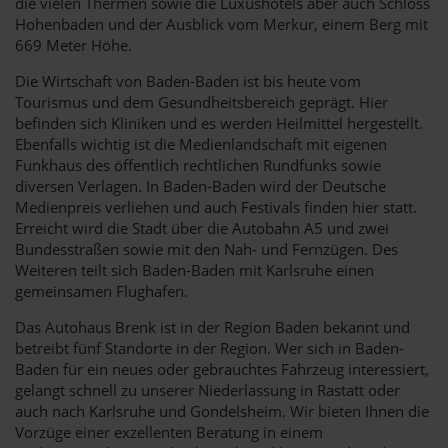
die vielen Thermen sowie die Luxushotels aber auch Schloss
Hohenbaden und der Ausblick vom Merkur, einem Berg mit
669 Meter Höhe.
Die Wirtschaft von Baden-Baden ist bis heute vom
Tourismus und dem Gesundheitsbereich geprägt. Hier
befinden sich Kliniken und es werden Heilmittel hergestellt.
Ebenfalls wichtig ist die Medienlandschaft mit eigenen
Funkhaus des öffentlich rechtlichen Rundfunks sowie
diversen Verlagen. In Baden-Baden wird der Deutsche
Medienpreis verliehen und auch Festivals finden hier statt.
Erreicht wird die Stadt über die Autobahn A5 und zwei
Bundesstraßen sowie mit den Nah- und Fernzügen. Des
Weiteren teilt sich Baden-Baden mit Karlsruhe einen
gemeinsamen Flughafen.
Das Autohaus Brenk ist in der Region Baden bekannt und
betreibt fünf Standorte in der Region. Wer sich in Baden-
Baden für ein neues oder gebrauchtes Fahrzeug interessiert,
gelangt schnell zu unserer Niederlassung in Rastatt oder
auch nach Karlsruhe und Gondelsheim. Wir bieten Ihnen die
Vorzüge einer exzellenten Beratung in einem