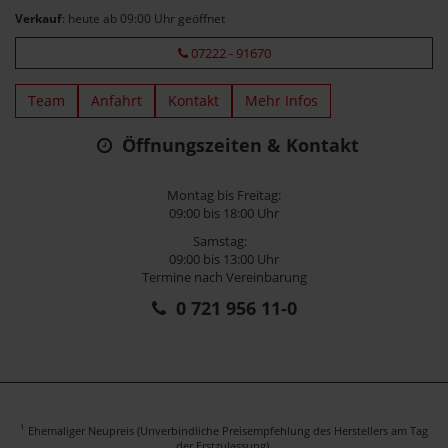
Verkauf
: heute ab 09:00 Uhr geöffnet
07222 - 91670
Team
Anfahrt
Kontakt
Mehr Infos
Öffnungszeiten & Kontakt
Montag bis Freitag:
09:00 bis 18:00 Uhr
Samstag:
09:00 bis 13:00 Uhr
Termine nach Vereinbarung
0 721 956 11-0
1
Ehemaliger Neupreis (Unverbindliche Preisempfehlung des Herstellers am Tag
der Erstzulassung).