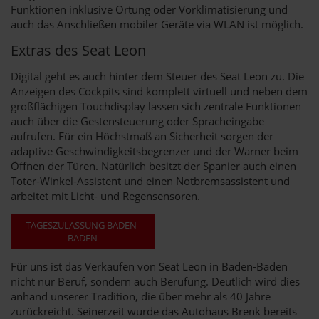
Funktionen inklusive Ortung oder Vorklimatisierung und
auch das Anschließen mobiler Geräte via WLAN ist möglich.
Extras des Seat Leon
Digital geht es auch hinter dem Steuer des Seat Leon zu. Die
Anzeigen des Cockpits sind komplett virtuell und neben dem
großflächigen Touchdisplay lassen sich zentrale Funktionen
auch über die Gestensteuerung oder Spracheingabe
aufrufen. Für ein Höchstmaß an Sicherheit sorgen der
adaptive Geschwindigkeitsbegrenzer und der Warner beim
Öffnen der Türen. Natürlich besitzt der Spanier auch einen
Toter-Winkel-Assistent und einen Notbremsassistent und
arbeitet mit Licht- und Regensensoren.
TAGESZULASSUNG BADEN-
BADEN
Für uns ist das Verkaufen von Seat Leon in Baden-Baden
nicht nur Beruf, sondern auch Berufung. Deutlich wird dies
anhand unserer Tradition, die über mehr als 40 Jahre
zurückreicht. Seinerzeit wurde das Autohaus Brenk bereits