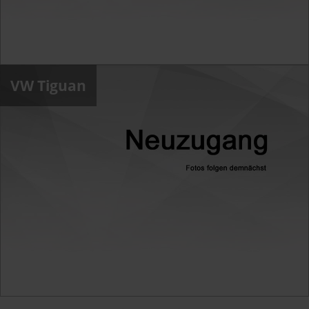
VW Tiguan