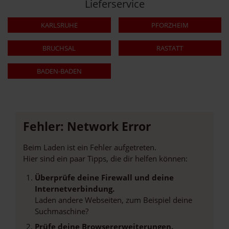
Lieferservice
KARLSRUHE
PFORZHEIM
BRUCHSAL
RASTATT
BADEN-BADEN
Fehler: Network Error
Beim Laden ist ein Fehler aufgetreten.
Hier sind ein paar Tipps, die dir helfen können:
Überprüfe deine Firewall und deine
Internetverbindung.
Laden andere Webseiten, zum Beispiel deine
Suchmaschine?
Prüfe deine Browsererweiterungen.