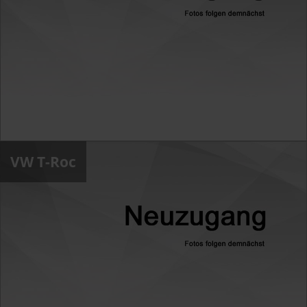
VW T-Roc