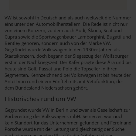
VW ist sowohl in Deutschland als auch weltweit die Nummer
eins unter den Automobilherstellern. Die Rede ist nicht nur
von einem Konzern, zu dem auch Audi, Škoda, Seat und
Cupra sowie die Sportwagenbauer Lamborghini, Bugatti und
Bentley gehören, sondern auch von der Marke VW.
Gegründet wurde Volkswagen in den 1930er Jahren als
Staatskonzern, doch begann der Siegeszug der Wolfsburger
erst in der Nachkriegszeit. Der Käfer prägte diese Ära und bis
heute sind Golf, Passat und Polo die Topseller in ihren
Segmenten. Kennzeichnend bei Volkswagen ist bis heute der
Anteil von rund einem Fünftel mitsamt Vetofunktion, der
dem Bundesland Niedersachsen gehört.
Historisches rund um VW
Gegründet wurde VW in Berlin und zwar als Gesellschaft zur
Vorbereitung des Volkswagens mbH. Seinerzeit war noch
kein Standort für das Unternehmen gefunden und Ferdinand
Porsche wurde mit der Leitung und gleichzeitig der Suche
nach einem geeigneten Platz für die Autoherstellung