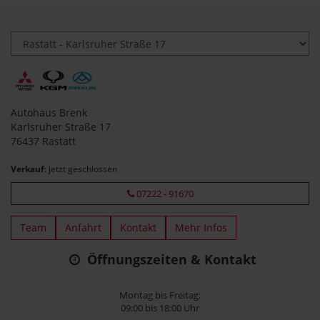
Autohaus Brenk
Karlsruher Straße 17
76437 Rastatt
Verkauf
: jetzt geschlossen
07222 - 91670
Team
Anfahrt
Kontakt
Mehr Infos
Öffnungszeiten & Kontakt
Montag bis Freitag:
09:00 bis 18:00 Uhr