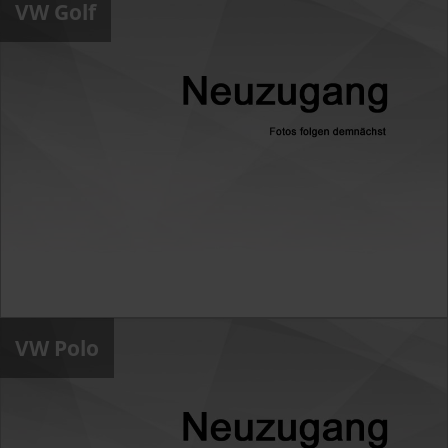
VW Golf
VW Polo