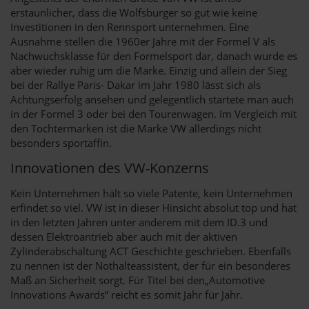
erstaunlicher, dass die Wolfsburger so gut wie keine
Investitionen in den Rennsport unternehmen. Eine
Ausnahme stellen die 1960er Jahre mit der Formel V als
Nachwuchsklasse für den Formelsport dar, danach wurde es
aber wieder ruhig um die Marke. Einzig und allein der Sieg
bei der Rallye Paris- Dakar im Jahr 1980 lässt sich als
Achtungserfolg ansehen und gelegentlich startete man auch
in der Formel 3 oder bei den Tourenwagen. Im Vergleich mit
den Tochtermarken ist die Marke VW allerdings nicht
besonders sportaffin.
Innovationen des VW-Konzerns
Kein Unternehmen hält so viele Patente, kein Unternehmen
erfindet so viel. VW ist in dieser Hinsicht absolut top und hat
in den letzten Jahren unter anderem mit dem ID.3 und
dessen Elektroantrieb aber auch mit der aktiven
Zylinderabschaltung ACT Geschichte geschrieben. Ebenfalls
zu nennen ist der Nothalteassistent, der für ein besonderes
Maß an Sicherheit sorgt. Für Titel bei den„Automotive
Innovations Awards“ reicht es somit Jahr für Jahr.