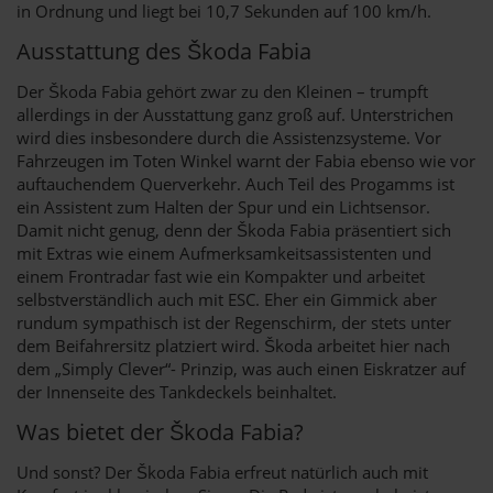
in Ordnung und liegt bei 10,7 Sekunden auf 100 km/h.
Ausstattung des Škoda Fabia
Der Škoda Fabia gehört zwar zu den Kleinen – trumpft
allerdings in der Ausstattung ganz groß auf. Unterstrichen
wird dies insbesondere durch die Assistenzsysteme. Vor
Fahrzeugen im Toten Winkel warnt der Fabia ebenso wie vor
auftauchendem Querverkehr. Auch Teil des Progamms ist
ein Assistent zum Halten der Spur und ein Lichtsensor.
Damit nicht genug, denn der Škoda Fabia präsentiert sich
mit Extras wie einem Aufmerksamkeitsassistenten und
einem Frontradar fast wie ein Kompakter und arbeitet
selbstverständlich auch mit ESC. Eher ein Gimmick aber
rundum sympathisch ist der Regenschirm, der stets unter
dem Beifahrersitz platziert wird. Škoda arbeitet hier nach
dem „Simply Clever“- Prinzip, was auch einen Eiskratzer auf
der Innenseite des Tankdeckels beinhaltet.
Was bietet der Škoda Fabia?
Und sonst? Der Škoda Fabia erfreut natürlich auch mit