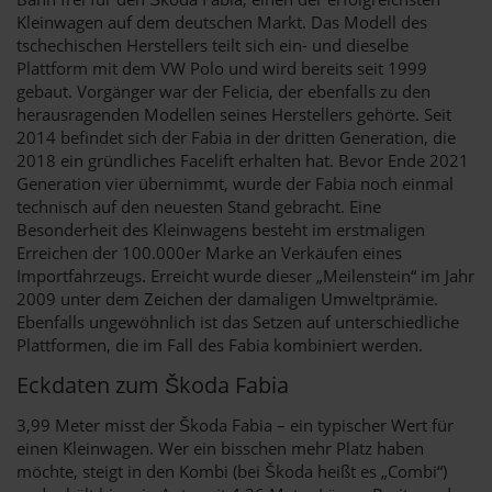
Kleinwagen auf dem deutschen Markt. Das Modell des
tschechischen Herstellers teilt sich ein- und dieselbe
Plattform mit dem VW Polo und wird bereits seit 1999
gebaut. Vorgänger war der Felicia, der ebenfalls zu den
herausragenden Modellen seines Herstellers gehörte. Seit
2014 befindet sich der Fabia in der dritten Generation, die
2018 ein gründliches Facelift erhalten hat. Bevor Ende 2021
Generation vier übernimmt, wurde der Fabia noch einmal
technisch auf den neuesten Stand gebracht. Eine
Besonderheit des Kleinwagens besteht im erstmaligen
Erreichen der 100.000er Marke an Verkäufen eines
Importfahrzeugs. Erreicht wurde dieser „Meilenstein“ im Jahr
2009 unter dem Zeichen der damaligen Umweltprämie.
Ebenfalls ungewöhnlich ist das Setzen auf unterschiedliche
Plattformen, die im Fall des Fabia kombiniert werden.
Eckdaten zum Škoda Fabia
3,99 Meter misst der Škoda Fabia – ein typischer Wert für
einen Kleinwagen. Wer ein bisschen mehr Platz haben
möchte, steigt in den Kombi (bei Škoda heißt es „Combi“)