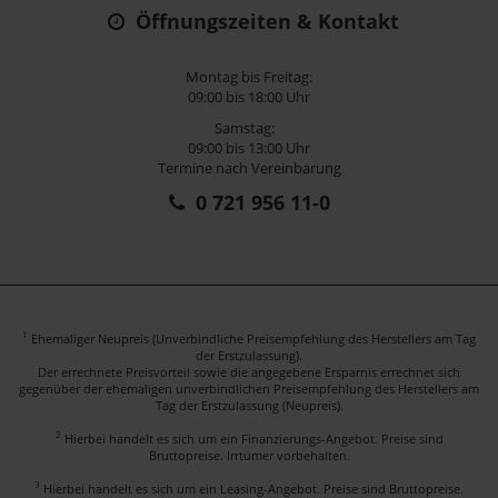
Öffnungszeiten & Kontakt
Montag bis Freitag:
09:00 bis 18:00 Uhr
Samstag:
09:00 bis 13:00 Uhr
Termine nach Vereinbarung
0 721 956 11-0
1
Ehemaliger Neupreis (Unverbindliche Preisempfehlung des Herstellers am Tag
der Erstzulassung).
Der errechnete Preisvorteil sowie die angegebene Ersparnis errechnet sich
gegenüber der ehemaligen unverbindlichen Preisempfehlung des Herstellers am
Tag der Erstzulassung (Neupreis).
2
Hierbei handelt es sich um ein Finanzierungs-Angebot. Preise sind
Bruttopreise. Irrtümer vorbehalten.
3
Hierbei handelt es sich um ein Leasing-Angebot. Preise sind Bruttopreise.