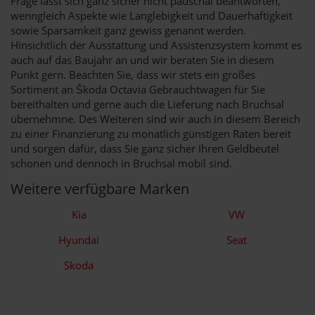
Frage lässt sich ganz sicher nicht pauschal beantworten,
wenngleich Aspekte wie Langlebigkeit und Dauerhaftigkeit
sowie Sparsamkeit ganz gewiss genannt werden.
Hinsichtlich der Ausstattung und Assistenzsystem kommt es
auch auf das Baujahr an und wir beraten Sie in diesem
Punkt gern. Beachten Sie, dass wir stets ein großes
Sortiment an Škoda Octavia Gebrauchtwagen für Sie
bereithalten und gerne auch die Lieferung nach Bruchsal
übernehmne. Des Weiteren sind wir auch in diesem Bereich
zu einer Finanzierung zu monatlich günstigen Raten bereit
und sorgen dafür, dass Sie ganz sicher Ihren Geldbeutel
schonen und dennoch in Bruchsal mobil sind.
Weitere verfügbare Marken
Kia
VW
Hyundai
Seat
Skoda