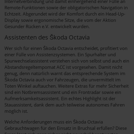
Internetverbindung und damit einhergehend einer Fülle an
Remote-Funktionen sowie der obligatorischen Navigation in
Echtzeit. Abgerundet wird der Komfort durch ein Head-Up-
Display sowie ergonomische Sitze, die vom der Aktion
Gesunder Rücken e.V. entwickelt wurden.
Assistenten des Škoda Octavia
Wer sich für einen Škoda Octavia entscheidet, profitiert von
einer Fülle von Assistenzsystemen. Ein Spurhalter und
Spurwechselassistent verstehen sich von selbst und auch ein
Abstandsregeltempomat ACC ist vorgesehen. Damit nicht
genug, denn natürlich warnt das entsprechende System im
Škoda Octavia auch vor Fahrzeugen, die unvermittelt im
Toten Winkel auftauchen. Weitere Extras für mehr Sicherheit
sind ein Notbremsassistent und ein Frontradar sowie ein
Aufmerksamkeitsassistent. Ein echtes Highlight ist der
Stauassistent, dank dem auch teilweise autonomes Fahren
möglich ist.
Welche Anforderungen muss ein Škoda Octavia
Gebrauchtwagen für den Einsatz in Bruchsal erfüllen? Diese