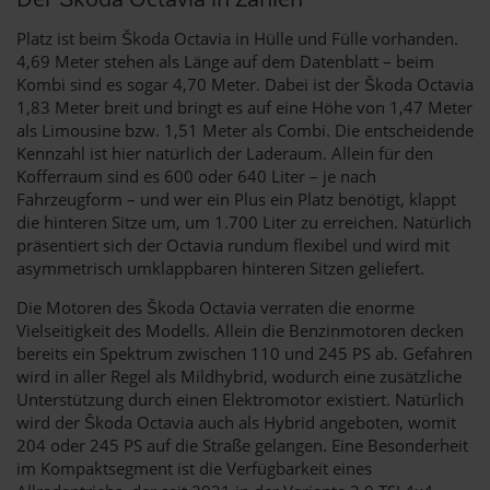
Platz ist beim Škoda Octavia in Hülle und Fülle vorhanden.
4,69 Meter stehen als Länge auf dem Datenblatt – beim
Kombi sind es sogar 4,70 Meter. Dabei ist der Škoda Octavia
1,83 Meter breit und bringt es auf eine Höhe von 1,47 Meter
als Limousine bzw. 1,51 Meter als Combi. Die entscheidende
Kennzahl ist hier natürlich der Laderaum. Allein für den
Kofferraum sind es 600 oder 640 Liter – je nach
Fahrzeugform – und wer ein Plus ein Platz benötigt, klappt
die hinteren Sitze um, um 1.700 Liter zu erreichen. Natürlich
präsentiert sich der Octavia rundum flexibel und wird mit
asymmetrisch umklappbaren hinteren Sitzen geliefert.
Die Motoren des Škoda Octavia verraten die enorme
Vielseitigkeit des Modells. Allein die Benzinmotoren decken
bereits ein Spektrum zwischen 110 und 245 PS ab. Gefahren
wird in aller Regel als Mildhybrid, wodurch eine zusätzliche
Unterstützung durch einen Elektromotor existiert. Natürlich
wird der Škoda Octavia auch als Hybrid angeboten, womit
204 oder 245 PS auf die Straße gelangen. Eine Besonderheit
im Kompaktsegment ist die Verfügbarkeit eines