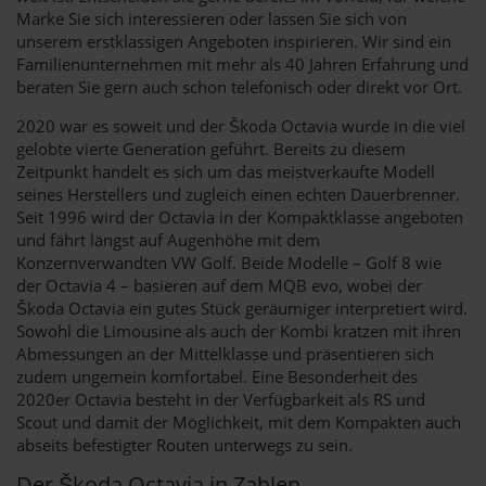
Marke Sie sich interessieren oder lassen Sie sich von
unserem erstklassigen Angeboten inspirieren. Wir sind ein
Familienunternehmen mit mehr als 40 Jahren Erfahrung und
beraten Sie gern auch schon telefonisch oder direkt vor Ort.
2020 war es soweit und der Škoda Octavia wurde in die viel
gelobte vierte Generation geführt. Bereits zu diesem
Zeitpunkt handelt es sich um das meistverkaufte Modell
seines Herstellers und zugleich einen echten Dauerbrenner.
Seit 1996 wird der Octavia in der Kompaktklasse angeboten
und fährt längst auf Augenhöhe mit dem
Konzernverwandten VW Golf. Beide Modelle – Golf 8 wie
der Octavia 4 – basieren auf dem MQB evo, wobei der
Škoda Octavia ein gutes Stück geräumiger interpretiert wird.
Sowohl die Limousine als auch der Kombi kratzen mit ihren
Abmessungen an der Mittelklasse und präsentieren sich
zudem ungemein komfortabel. Eine Besonderheit des
2020er Octavia besteht in der Verfügbarkeit als RS und
Scout und damit der Möglichkeit, mit dem Kompakten auch
abseits befestigter Routen unterwegs zu sein.
Der Škoda Octavia in Zahlen