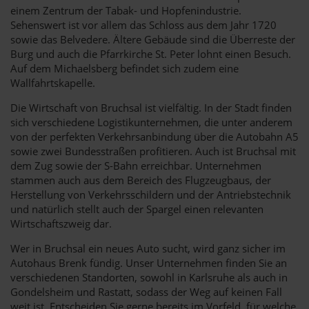
einem Zentrum der Tabak- und Hopfenindustrie.
Sehenswert ist vor allem das Schloss aus dem Jahr 1720
sowie das Belvedere. Ältere Gebäude sind die Überreste der
Burg und auch die Pfarrkirche St. Peter lohnt einen Besuch.
Auf dem Michaelsberg befindet sich zudem eine
Wallfahrtskapelle.
Die Wirtschaft von Bruchsal ist vielfältig. In der Stadt finden
sich verschiedene Logistikunternehmen, die unter anderem
von der perfekten Verkehrsanbindung über die Autobahn A5
sowie zwei Bundesstraßen profitieren. Auch ist Bruchsal mit
dem Zug sowie der S-Bahn erreichbar. Unternehmen
stammen auch aus dem Bereich des Flugzeugbaus, der
Herstellung von Verkehrsschildern und der Antriebstechnik
und natürlich stellt auch der Spargel einen relevanten
Wirtschaftszweig dar.
Wer in Bruchsal ein neues Auto sucht, wird ganz sicher im
Autohaus Brenk fündig. Unser Unternehmen finden Sie an
verschiedenen Standorten, sowohl in Karlsruhe als auch in
Gondelsheim und Rastatt, sodass der Weg auf keinen Fall
weit ist. Entscheiden Sie gerne bereits im Vorfeld, für welche