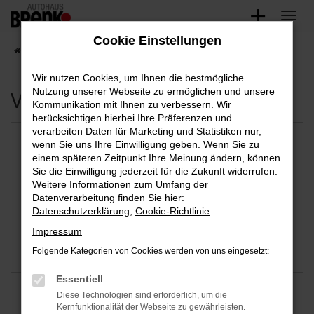
Zum
Hauptinhalt
Cookie Einstellungen
springen
Startseite
Bruchsal
Wir nutzen Cookies, um Ihnen die bestmögliche
Verfügbare Marken
Nutzung unserer Webseite zu ermöglichen und unsere
Kommunikation mit Ihnen zu verbessern. Wir
berücksichtigen hierbei Ihre Präferenzen und
verarbeiten Daten für Marketing und Statistiken nur,
wenn Sie uns Ihre Einwilligung geben. Wenn Sie zu
einem späteren Zeitpunkt Ihre Meinung ändern, können
Sie die Einwilligung jederzeit für die Zukunft widerrufen.
Weitere Informationen zum Umfang der
Datenverarbeitung finden Sie hier:
Datenschutzerklärung
,
Cookie-Richtlinie
.
Impressum
Folgende Kategorien von Cookies werden von uns eingesetzt:
Kia
VW
Essentiell
Diese Technologien sind erforderlich, um die
Kernfunktionalität der Webseite zu gewährleisten.