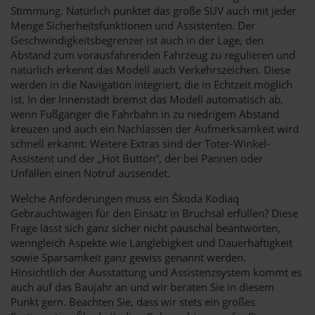
Stimmung. Natürlich punktet das große SUV auch mit jeder
Menge Sicherheitsfunktionen und Assistenten. Der
Geschwindigkeitsbegrenzer ist auch in der Lage, den
Abstand zum vorausfahrenden Fahrzeug zu regulieren und
natürlich erkennt das Modell auch Verkehrszeichen. Diese
werden in die Navigation integriert, die in Echtzeit möglich
ist. In der Innenstadt bremst das Modell automatisch ab,
wenn Fußgänger die Fahrbahn in zu niedrigem Abstand
kreuzen und auch ein Nachlassen der Aufmerksamkeit wird
schnell erkannt. Weitere Extras sind der Toter-Winkel-
Assistent und der „Hot Button“, der bei Pannen oder
Unfällen einen Notruf aussendet.
Welche Anforderungen muss ein Škoda Kodiaq
Gebrauchtwagen für den Einsatz in Bruchsal erfüllen? Diese
Frage lässt sich ganz sicher nicht pauschal beantworten,
wenngleich Aspekte wie Langlebigkeit und Dauerhaftigkeit
sowie Sparsamkeit ganz gewiss genannt werden.
Hinsichtlich der Ausstattung und Assistenzsystem kommt es
auch auf das Baujahr an und wir beraten Sie in diesem
Punkt gern. Beachten Sie, dass wir stets ein großes