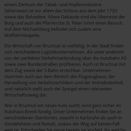
einem Zentrum der Tabak- und Hopfenindustrie.
Sehenswert ist vor allem das Schloss aus dem Jahr 1720
sowie das Belvedere. Ältere Gebäude sind die Überreste der
Burg und auch die Pfarrkirche St. Peter lohnt einen Besuch.
Auf dem Michaelsberg befindet sich zudem eine
Wallfahrtskapelle.
Die Wirtschaft von Bruchsal ist vielfältig. In der Stadt finden
sich verschiedene Logistikunternehmen, die unter anderem
von der perfekten Verkehrsanbindung über die Autobahn A5
sowie zwei Bundesstraßen profitieren. Auch ist Bruchsal mit
dem Zug sowie der S-Bahn erreichbar. Unternehmen
stammen auch aus dem Bereich des Flugzeugbaus, der
Herstellung von Verkehrsschildern und der Antriebstechnik
und natürlich stellt auch der Spargel einen relevanten
Wirtschaftszweig dar.
Wer in Bruchsal ein neues Auto sucht, wird ganz sicher im
Autohaus Brenk fündig. Unser Unternehmen finden Sie an
verschiedenen Standorten, sowohl in Karlsruhe als auch in
Gondelsheim und Rastatt, sodass der Weg auf keinen Fall
weit ist. Entscheiden Sie gerne bereits im Vorfeld, für welche