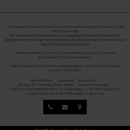
1
Ehemaliger Neupreis (Unverbindliche Preisempfehlung des Herstellers am Tag
der Erstzulassung).
Der errechnete Preisvorteil sowie die angegebene Ersparnis errechnet sich
gegenüber der ehemaligen unverbindlichen Preisempfehlung des Herstellers am
Tag der Erstzulassung (Neupreis).
2
Hierbei handelt es sich um ein Finanzierungs-Angebot. Preise sind
Bruttopreise. Irrtümer vorbehalten.
3
Hierbei handelt es sich um ein Leasing-Angebot. Preise sind Bruttopreise.
Irrtümer vorbehalten.
Barrierefreiheit
Impressum
Datenschutz
EU Data Act - Autohaus Brenk GmbH
Cookie Einstellungen
© 2026 Autohaus Brenk GmbH | Im Husarenlager 1 | DE-76187 Karlsruhe |
info@autohaus-brenk.de |
Webdesign by audaris.de