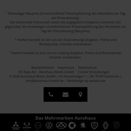
1
Ehemaliger Neupreis (Unverbindliche Preisempfehlung des Herstellers am Tag
der Erstzulassung).
Der errechnete Preisvorteil sowie die angegebene Ersparnis errechnet sich
gegenüber der ehemaligen unverbindlichen Preisempfehlung des Herstellers am
Tag der Erstzulassung (Neupreis).
2
Hierbei handelt es sich um ein Finanzierungs-Angebot. Preise sind
Bruttopreise. Irrtümer vorbehalten.
3
Hierbei handelt es sich um ein Leasing-Angebot. Preise sind Bruttopreise.
Irrtümer vorbehalten.
Barrierefreiheit
Impressum
Datenschutz
EU Data Act - Autohaus Brenk GmbH
Cookie Einstellungen
© 2026 Autohaus Brenk GmbH | Im Husarenlager 1 | DE-76187 Karlsruhe |
info@autohaus-brenk.de |
Webdesign by audaris.de
Das Mehrmarken Autohaus