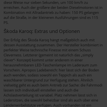
diese Weise nur sieben Sekunden, um 100 km/h zu
erreichen. Auch der größere der beiden Dieselmotoren ist in
Kombination mit Allradantrieb zu haben: 150 PS gelangen
auf die Straße, in der kleineren Ausführungen sind es 115
PS.
Škoda Karoq: Extras und Optionen
Der Erfolg des Škoda Karoq hängt maßgeblich auch mit
dessen Ausstattung zusammen. Der Hersteller kombiniert in
perfekter Weise technische Finesse mit einem Schuss
Cleverness. Letzterer (gemeint ist natürlich das „simply
clever“- Konzept) kommt unter anderem in einer
herausnehmbaren LED-Taschenlampe im Laderaum zum
Vorschein. Apropos Ladebereich: hier lässt sich der Boden
auch wenden, sodass sowohl ein Teppich als auch ein
waschbarer Untergrund zur Verfügung stehen. Ähnlich
vielseitig geht es auch beim Antrieb zur Sache: die Fahrmodi
lassen sich individuell einstellen und auch die
Achslastverteilung ist variabel. Platz nehmen lässt sich in
Ledersitzen, die sowohl beheizbar sind als auch über eine
Lendenwirbelstütze verfügen. Auch vorhanden ist ein