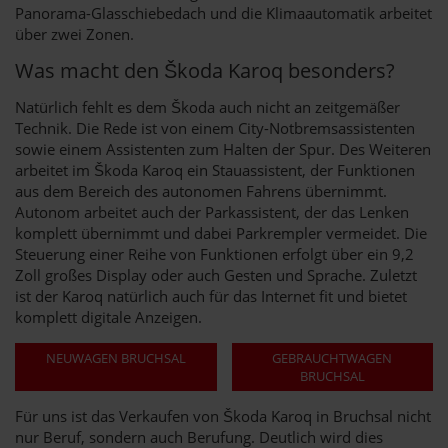
Panorama-Glasschiebedach und die Klimaautomatik arbeitet
über zwei Zonen.
Was macht den Škoda Karoq besonders?
Natürlich fehlt es dem Škoda auch nicht an zeitgemäßer
Technik. Die Rede ist von einem City-Notbremsassistenten
sowie einem Assistenten zum Halten der Spur. Des Weiteren
arbeitet im Škoda Karoq ein Stauassistent, der Funktionen
aus dem Bereich des autonomen Fahrens übernimmt.
Autonom arbeitet auch der Parkassistent, der das Lenken
komplett übernimmt und dabei Parkrempler vermeidet. Die
Steuerung einer Reihe von Funktionen erfolgt über ein 9,2
Zoll großes Display oder auch Gesten und Sprache. Zuletzt
ist der Karoq natürlich auch für das Internet fit und bietet
komplett digitale Anzeigen.
NEUWAGEN BRUCHSAL
GEBRAUCHTWAGEN
BRUCHSAL
Für uns ist das Verkaufen von Škoda Karoq in Bruchsal nicht
nur Beruf, sondern auch Berufung. Deutlich wird dies