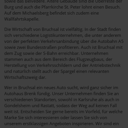
sowie das Belvedere. Ältere Gebäude sind die Überreste der
Burg und auch die Pfarrkirche St. Peter lohnt einen Besuch.
Auf dem Michaelsberg befindet sich zudem eine
Wallfahrtskapelle.
Die Wirtschaft von Bruchsal ist vielfältig. In der Stadt finden
sich verschiedene Logistikunternehmen, die unter anderem
von der perfekten Verkehrsanbindung über die Autobahn A5
sowie zwei Bundesstraßen profitieren. Auch ist Bruchsal mit
dem Zug sowie der S-Bahn erreichbar. Unternehmen
stammen auch aus dem Bereich des Flugzeugbaus, der
Herstellung von Verkehrsschildern und der Antriebstechnik
und natürlich stellt auch der Spargel einen relevanten
Wirtschaftszweig dar.
Wer in Bruchsal ein neues Auto sucht, wird ganz sicher im
Autohaus Brenk fündig. Unser Unternehmen finden Sie an
verschiedenen Standorten, sowohl in Karlsruhe als auch in
Gondelsheim und Rastatt, sodass der Weg auf keinen Fall
weit ist. Entscheiden Sie gerne bereits im Vorfeld, für welche
Marke Sie sich interessieren oder lassen Sie sich von
unserem erstklassigen Angeboten inspirieren. Wir sind ein