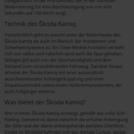
Obligatorisch ist der Frontantrieb, der in der stärksten
Motorisierung für eine Beschleunigung von nur acht
Sekunden auf 100 km/h sorgt.
Technik des Škoda Kamiq
Fortschrittlich geht es sowohl unter der Motorhaube des
Škoda Kamiq als auch im Bereich der Assistenten und
Sicherheitssysteme zu. Ein Toter-Winkel-Assistent versteht
sich von selbst und natürlich wird auch die Spur gehalten.
Selbiges gilt auch von der Geschwindigkeit und dem
Abstand zum vorausfahrenden Fahrzeug. Darüber hinaus
arbeitet der Škoda Kamiq mit einer automatisch
ausschwenkenden Anhängerkupplung und einer
Einparkautomatik sowie einem Notbremsassistenten, der
auch Fußgänger erkennt.
Was bietet der Škoda Kamiq?
Wer in einen Škoda Kamiq einsteigt, genießt das volle SUV-
Feeling. Gemeint ist damit natürlich die erhöhte Anbringung
der Sitze und der damit einhergehende perfekte Überblick.
Direkt im Blickfeld befindet sich das digitale Cockpit, wobei