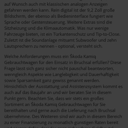
auf Wunsch auch mit klassischen analogen Anzeigen
gefahren werden kann. Rein digital ist der 9,2 Zoll große
Bildschirm, der ebenso als Bedieninterface fungiert wie
Sprache oder Gestensteuerung. Weitere Extras sind die
Sitzheizung und die Klimaautomatik. Was nur wenige
Fahrzeuge bieten, ist ein Türkantenschutz und Tip-to-Close.
Zuletzt ist die Soundanlage mitsamt Subwoofer und zehn
Lautsprechern zu nennen - optional, versteht sich.
Welche Anforderungen muss ein Škoda Kamiq
Gebrauchtwagen für den Einsatz in Bruchsal erfüllen? Diese
Frage lässt sich ganz sicher nicht pauschal beantworten,
wenngleich Aspekte wie Langlebigkeit und Dauerhaftigkeit
sowie Sparsamkeit ganz gewiss genannt werden.
Hinsichtlich der Ausstattung und Assistenzsystem kommt es
auch auf das Baujahr an und wir beraten Sie in diesem
Punkt gern. Beachten Sie, dass wir stets ein großes
Sortiment an Škoda Kamiq Gebrauchtwagen für Sie
bereithalten und gerne auch die Lieferung nach Bruchsal
übernehmne. Des Weiteren sind wir auch in diesem Bereich
zu einer Finanzierung zu monatlich günstigen Raten bereit