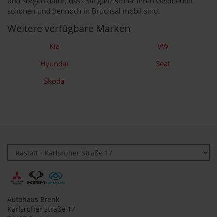
und sorgen dafür, dass Sie ganz sicher Ihren Geldbeutel
schonen und dennoch in Bruchsal mobil sind.
Weitere verfügbare Marken
Kia
VW
Hyundai
Seat
Skoda
Autohaus Brenk
Karlsruher Straße 17