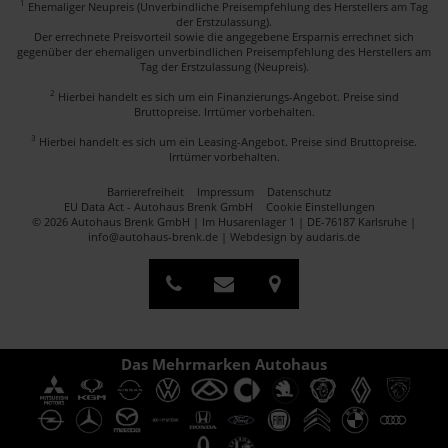
1
Ehemaliger Neupreis (Unverbindliche Preisempfehlung des Herstellers am Tag
der Erstzulassung).
Der errechnete Preisvorteil sowie die angegebene Ersparnis errechnet sich
gegenüber der ehemaligen unverbindlichen Preisempfehlung des Herstellers am
Tag der Erstzulassung (Neupreis).
2
Hierbei handelt es sich um ein Finanzierungs-Angebot. Preise sind
Bruttopreise. Irrtümer vorbehalten.
3
Hierbei handelt es sich um ein Leasing-Angebot. Preise sind Bruttopreise.
Irrtümer vorbehalten.
Barrierefreiheit
Impressum
Datenschutz
EU Data Act - Autohaus Brenk GmbH
Cookie Einstellungen
© 2026 Autohaus Brenk GmbH | Im Husarenlager 1 | DE-76187 Karlsruhe |
info@autohaus-brenk.de |
Webdesign by audaris.de
Das Mehrmarken Autohaus