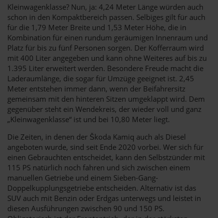
Kleinwagenklasse? Nun, ja: 4,24 Meter Länge würden auch
schon in den Kompaktbereich passen. Selbiges gilt für auch
für die 1,79 Meter Breite und 1,53 Meter Höhe, die in
Kombination für einen rundum geräumigen Innenraum und
Platz für bis zu fünf Personen sorgen. Der Kofferraum wird
mit 400 Liter angegeben und kann ohne Weiteres auf bis zu
1.395 Liter erweitert werden. Besondere Freude macht die
Laderaumlänge, die sogar für Umzüge geeignet ist. 2,45
Meter entstehen immer dann, wenn der Beifahrersitz
gemeinsam mit den hinteren Sitzen umgeklappt wird. Dem
gegenüber steht ein Wendekreis, der wieder voll und ganz
„Kleinwagenklasse“ ist und bei 10,80 Meter liegt.
Die Zeiten, in denen der Škoda Kamiq auch als Diesel
angeboten wurde, sind seit Ende 2020 vorbei. Wer sich für
einen Gebrauchten entscheidet, kann den Selbstzünder mit
115 PS natürlich noch fahren und sich zwischen einem
manuellen Getriebe und einem Sieben-Gang-
Doppelkupplungsgetriebe entscheiden. Alternativ ist das
SUV auch mit Benzin oder Erdgas unterwegs und leistet in
diesen Ausführungen zwischen 90 und 150 PS.