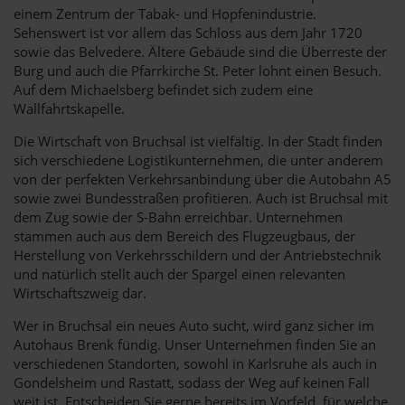
einem Zentrum der Tabak- und Hopfenindustrie.
Sehenswert ist vor allem das Schloss aus dem Jahr 1720
sowie das Belvedere. Ältere Gebäude sind die Überreste der
Burg und auch die Pfarrkirche St. Peter lohnt einen Besuch.
Auf dem Michaelsberg befindet sich zudem eine
Wallfahrtskapelle.
Die Wirtschaft von Bruchsal ist vielfältig. In der Stadt finden
sich verschiedene Logistikunternehmen, die unter anderem
von der perfekten Verkehrsanbindung über die Autobahn A5
sowie zwei Bundesstraßen profitieren. Auch ist Bruchsal mit
dem Zug sowie der S-Bahn erreichbar. Unternehmen
stammen auch aus dem Bereich des Flugzeugbaus, der
Herstellung von Verkehrsschildern und der Antriebstechnik
und natürlich stellt auch der Spargel einen relevanten
Wirtschaftszweig dar.
Wer in Bruchsal ein neues Auto sucht, wird ganz sicher im
Autohaus Brenk fündig. Unser Unternehmen finden Sie an
verschiedenen Standorten, sowohl in Karlsruhe als auch in
Gondelsheim und Rastatt, sodass der Weg auf keinen Fall
weit ist. Entscheiden Sie gerne bereits im Vorfeld, für welche