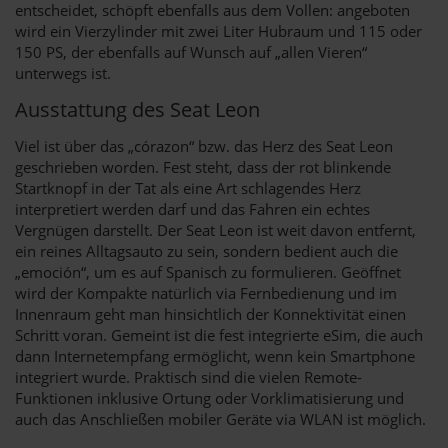
entscheidet, schöpft ebenfalls aus dem Vollen: angeboten
wird ein Vierzylinder mit zwei Liter Hubraum und 115 oder
150 PS, der ebenfalls auf Wunsch auf „allen Vieren“
unterwegs ist.
Ausstattung des Seat Leon
Viel ist über das „córazon“ bzw. das Herz des Seat Leon
geschrieben worden. Fest steht, dass der rot blinkende
Startknopf in der Tat als eine Art schlagendes Herz
interpretiert werden darf und das Fahren ein echtes
Vergnügen darstellt. Der Seat Leon ist weit davon entfernt,
ein reines Alltagsauto zu sein, sondern bedient auch die
„emoción“, um es auf Spanisch zu formulieren. Geöffnet
wird der Kompakte natürlich via Fernbedienung und im
Innenraum geht man hinsichtlich der Konnektivität einen
Schritt voran. Gemeint ist die fest integrierte eSim, die auch
dann Internetempfang ermöglicht, wenn kein Smartphone
integriert wurde. Praktisch sind die vielen Remote-
Funktionen inklusive Ortung oder Vorklimatisierung und
auch das Anschließen mobiler Geräte via WLAN ist möglich.