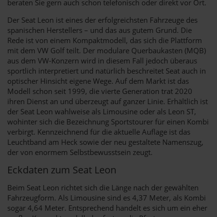
beraten Sie gern auch schon telefonisch oder direkt vor Ort.
Der Seat Leon ist eines der erfolgreichsten Fahrzeuge des
spanischen Herstellers – und das aus gutem Grund. Die
Rede ist von einem Kompaktmodell, das sich die Plattform
mit dem VW Golf teilt. Der modulare Querbaukasten (MQB)
aus dem VW-Konzern wird in diesem Fall jedoch überaus
sportlich interpretiert und natürlich beschreitet Seat auch in
optischer Hinsicht eigene Wege. Auf dem Markt ist das
Modell schon seit 1999, die vierte Generation trat 2020
ihren Dienst an und überzeugt auf ganzer Linie. Erhältlich ist
der Seat Leon wahlweise als Limousine oder als Leon ST,
wohinter sich die Bezeichnung Sportstourer für einen Kombi
verbirgt. Kennzeichnend für die aktuelle Auflage ist das
Leuchtband am Heck sowie der neu gestaltete Namenszug,
der von enormem Selbstbewusstsein zeugt.
Eckdaten zum Seat Leon
Beim Seat Leon richtet sich die Länge nach der gewählten
Fahrzeugform. Als Limousine sind es 4,37 Meter, als Kombi
sogar 4,64 Meter. Entsprechend handelt es sich um ein eher