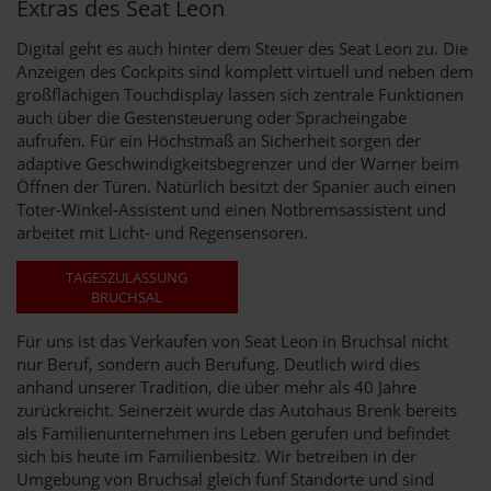
Extras des Seat Leon
Digital geht es auch hinter dem Steuer des Seat Leon zu. Die
Anzeigen des Cockpits sind komplett virtuell und neben dem
großflächigen Touchdisplay lassen sich zentrale Funktionen
auch über die Gestensteuerung oder Spracheingabe
aufrufen. Für ein Höchstmaß an Sicherheit sorgen der
adaptive Geschwindigkeitsbegrenzer und der Warner beim
Öffnen der Türen. Natürlich besitzt der Spanier auch einen
Toter-Winkel-Assistent und einen Notbremsassistent und
arbeitet mit Licht- und Regensensoren.
TAGESZULASSUNG
BRUCHSAL
Für uns ist das Verkaufen von Seat Leon in Bruchsal nicht
nur Beruf, sondern auch Berufung. Deutlich wird dies
anhand unserer Tradition, die über mehr als 40 Jahre
zurückreicht. Seinerzeit wurde das Autohaus Brenk bereits
als Familienunternehmen ins Leben gerufen und befindet
sich bis heute im Familienbesitz. Wir betreiben in der
Umgebung von Bruchsal gleich fünf Standorte und sind