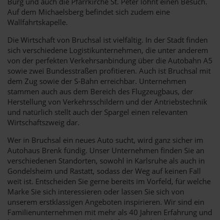
Burg und auch die Pfarrkirche St. Peter lohnt einen Besuch.
Auf dem Michaelsberg befindet sich zudem eine
Wallfahrtskapelle.
Die Wirtschaft von Bruchsal ist vielfältig. In der Stadt finden
sich verschiedene Logistikunternehmen, die unter anderem
von der perfekten Verkehrsanbindung über die Autobahn A5
sowie zwei Bundesstraßen profitieren. Auch ist Bruchsal mit
dem Zug sowie der S-Bahn erreichbar. Unternehmen
stammen auch aus dem Bereich des Flugzeugbaus, der
Herstellung von Verkehrsschildern und der Antriebstechnik
und natürlich stellt auch der Spargel einen relevanten
Wirtschaftszweig dar.
Wer in Bruchsal ein neues Auto sucht, wird ganz sicher im
Autohaus Brenk fündig. Unser Unternehmen finden Sie an
verschiedenen Standorten, sowohl in Karlsruhe als auch in
Gondelsheim und Rastatt, sodass der Weg auf keinen Fall
weit ist. Entscheiden Sie gerne bereits im Vorfeld, für welche
Marke Sie sich interessieren oder lassen Sie sich von
unserem erstklassigen Angeboten inspirieren. Wir sind ein
Familienunternehmen mit mehr als 40 Jahren Erfahrung und