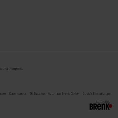
ssung (Neupreis).
ssum
Datenschutz
EU Data Act - Autohaus Brenk GmbH
Cookie Einstellungen