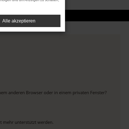
rfolgen und um Anzeigen zu schalten,
Alle akzeptieren
inem anderen Browser oder in einem privaten Fenster?
ht mehr unterstützt werden.