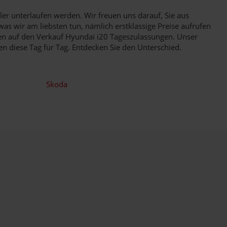
er unterlaufen werden. Wir freuen uns darauf, Sie aus
s wir am liebsten tun, nämlich erstklassige Preise aufrufen
en auf den Verkauf Hyundai i20 Tageszulassungen. Unser
en diese Tag für Tag. Entdecken Sie den Unterschied.
Skoda