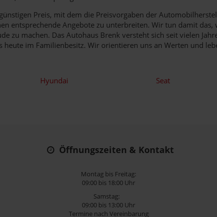
ünstigen Preis, mit dem die Preisvorgaben der Automobilherstell
n entsprechende Angebote zu unterbreiten. Wir tun damit das, wa
e zu machen. Das Autohaus Brenk versteht sich seit vielen Jahr
is heute im Familienbesitz. Wir orientieren uns an Werten und leb
Hyundai
Seat
Öffnungszeiten & Kontakt
Montag bis Freitag:
09:00 bis 18:00 Uhr
Samstag:
09:00 bis 13:00 Uhr
Termine nach Vereinbarung