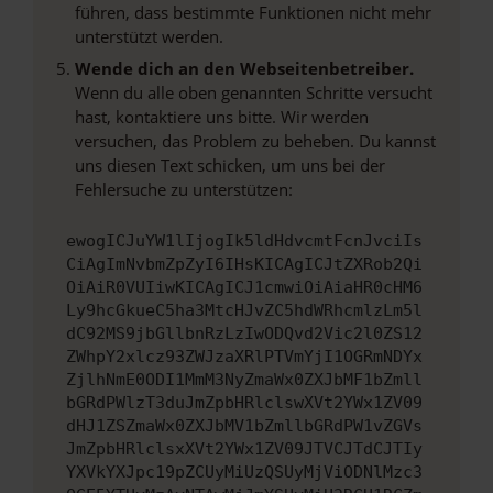
führen, dass bestimmte Funktionen nicht mehr
unterstützt werden.
Wende dich an den Webseitenbetreiber.
Wenn du alle oben genannten Schritte versucht
hast, kontaktiere uns bitte. Wir werden
versuchen, das Problem zu beheben. Du kannst
uns diesen Text schicken, um uns bei der
Fehlersuche zu unterstützen:
ewogICJuYW1lIjogIk5ldHdvcmtFcnJvciIs
CiAgImNvbmZpZyI6IHsKICAgICJtZXRob2Qi
OiAiR0VUIiwKICAgICJ1cmwiOiAiaHR0cHM6
Ly9hcGkueC5ha3MtcHJvZC5hdWRhcmlzLm5l
dC92MS9jbGllbnRzLzIwODQvd2Vic2l0ZS12
ZWhpY2xlcz93ZWJzaXRlPTVmYjI1OGRmNDYx
ZjlhNmE0ODI1MmM3NyZmaWx0ZXJbMF1bZmll
bGRdPWlzT3duJmZpbHRlclswXVt2YWx1ZV09
dHJ1ZSZmaWx0ZXJbMV1bZmllbGRdPW1vZGVs
JmZpbHRlclsxXVt2YWx1ZV09JTVCJTdCJTIy
YXVkYXJpc19pZCUyMiUzQSUyMjViODNlMzc3