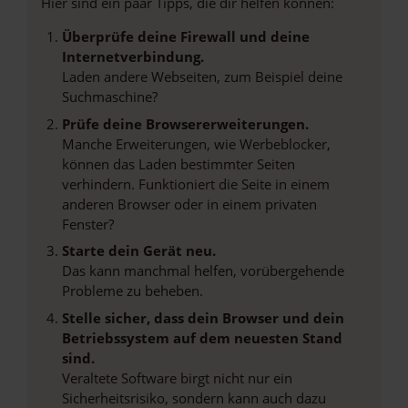
Hier sind ein paar Tipps, die dir helfen können:
Überprüfe deine Firewall und deine
Internetverbindung.
Laden andere Webseiten, zum Beispiel deine
Suchmaschine?
Prüfe deine Browsererweiterungen.
Manche Erweiterungen, wie Werbeblocker,
können das Laden bestimmter Seiten
verhindern. Funktioniert die Seite in einem
anderen Browser oder in einem privaten
Fenster?
Starte dein Gerät neu.
Das kann manchmal helfen, vorübergehende
Probleme zu beheben.
Stelle sicher, dass dein Browser und dein
Betriebssystem auf dem neuesten Stand
sind.
Veraltete Software birgt nicht nur ein
Sicherheitsrisiko, sondern kann auch dazu