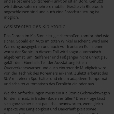
und selbst eine Splitscreen-Funktion ist an Bord. Genutzt
wird diese, sofern mehrere mobiler Geräte via Bluetooth
angeschlossen sind und auch eine Sprachsteuerung ist
möglich.
Assistenten des Kia Stonic
Das Fahren im Kia Stonic ist gleichermaßen komfortabel wie
sicher. Sobald ein Auto im toten Winkel erscheint, wird eine
Warnung ausgegeben und auch vor frontalen Kollisionen
warnt der Stonic. In diesem Fall wird sogar automatisch
abgebremst, um Radfahrer und Fußgänger nicht unnötig zu
gefährden. Ebenfalls Teil der Ausstattung ist ein
Querverkehrswarner und auch eintretende Müdigkeit wird
von der Technik des Koreaners erkannt. Zuletzt arbeitet das
SUV mit einem Spurhalter und einem adaptiven Tempomat
und schaltet automatisch das Fernlicht ein oder aus.
Welche Anforderungen muss ein Kia Stonic Gebrauchtwagen
für den Einsatz in Baden-Baden erfüllen? Diese Frage lässt
sich ganz sicher nicht pauschal beantworten, wenngleich
Aspekte wie Langlebigkeit und Dauerhaftigkeit sowie