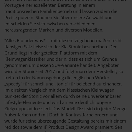
Vorzüge einer exzellenten Beratung in einem
traditionsreichen Familienbetrieb und lassen zudem die
Preise purzeln. Staunen Sie über unsere Auswahl und
entscheiden Sie sich zwischen verschiedenen
herausragenden Marken und diversen Modellen.
“Alles Rio oder was?“ – mit diesem zugebenermaßen recht
flapsigen Satz ließe sich der Kia Stonic beschreiben. Der
Grund liegt in der geteilten Plattform mit dem
Kleinwagenklassiker und darin, dass es sich um Grunde
genommen um dessen SUV-Variante handelt. Angeboten
wird der Stonic seit 2017 und folgt man dem Hersteller, so
treffen in der Namensgebung die englischen Wörter
„speedy“ für schnell und „tonic“ für belebend aufeinander.
Im direkten Vergleich mit dem klassischen Kleinwagen
punktet der Stonic vor allem durch seine unverkennbaren
Lifestyle-Elemente und wird an eine deutlich jüngere
Zielgruppe addressiert. Das Modell lässt sich in jeder Menge
Außenfarben und mit Dach in Kontrastfarbe ordern und
wurde für seine überzeugende Gestaltung bereits mit einem
red dot sowie dem iF Product Design Award prämiert. Seit