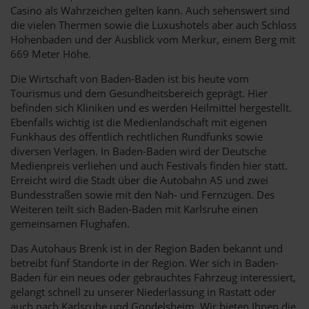
Casino als Wahrzeichen gelten kann. Auch sehenswert sind
die vielen Thermen sowie die Luxushotels aber auch Schloss
Hohenbaden und der Ausblick vom Merkur, einem Berg mit
669 Meter Höhe.
Die Wirtschaft von Baden-Baden ist bis heute vom
Tourismus und dem Gesundheitsbereich geprägt. Hier
befinden sich Kliniken und es werden Heilmittel hergestellt.
Ebenfalls wichtig ist die Medienlandschaft mit eigenen
Funkhaus des öffentlich rechtlichen Rundfunks sowie
diversen Verlagen. In Baden-Baden wird der Deutsche
Medienpreis verliehen und auch Festivals finden hier statt.
Erreicht wird die Stadt über die Autobahn A5 und zwei
Bundesstraßen sowie mit den Nah- und Fernzügen. Des
Weiteren teilt sich Baden-Baden mit Karlsruhe einen
gemeinsamen Flughafen.
Das Autohaus Brenk ist in der Region Baden bekannt und
betreibt fünf Standorte in der Region. Wer sich in Baden-
Baden für ein neues oder gebrauchtes Fahrzeug interessiert,
gelangt schnell zu unserer Niederlassung in Rastatt oder
auch nach Karlsruhe und Gondelsheim. Wir bieten Ihnen die