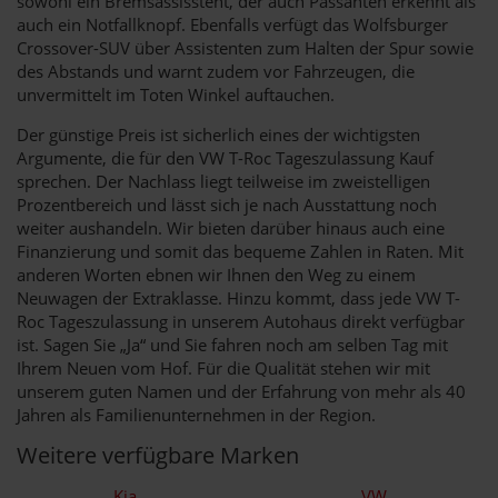
sowohl ein Bremsassisstent, der auch Passanten erkennt als
auch ein Notfallknopf. Ebenfalls verfügt das Wolfsburger
Crossover-SUV über Assistenten zum Halten der Spur sowie
des Abstands und warnt zudem vor Fahrzeugen, die
unvermittelt im Toten Winkel auftauchen.
Der günstige Preis ist sicherlich eines der wichtigsten
Argumente, die für den VW T-Roc Tageszulassung Kauf
sprechen. Der Nachlass liegt teilweise im zweistelligen
Prozentbereich und lässt sich je nach Ausstattung noch
weiter aushandeln. Wir bieten darüber hinaus auch eine
Finanzierung und somit das bequeme Zahlen in Raten. Mit
anderen Worten ebnen wir Ihnen den Weg zu einem
Neuwagen der Extraklasse. Hinzu kommt, dass jede VW T-
Roc Tageszulassung in unserem Autohaus direkt verfügbar
ist. Sagen Sie „Ja“ und Sie fahren noch am selben Tag mit
Ihrem Neuen vom Hof. Für die Qualität stehen wir mit
unserem guten Namen und der Erfahrung von mehr als 40
Jahren als Familienunternehmen in der Region.
Weitere verfügbare Marken
Kia
VW