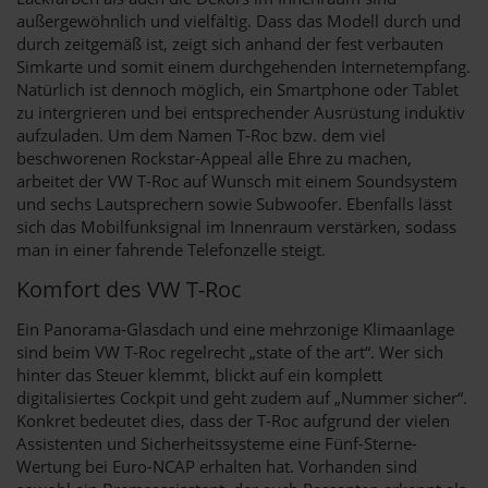
außergewöhnlich und vielfältig. Dass das Modell durch und
durch zeitgemäß ist, zeigt sich anhand der fest verbauten
Simkarte und somit einem durchgehenden Internetempfang.
Natürlich ist dennoch möglich, ein Smartphone oder Tablet
zu intergrieren und bei entsprechender Ausrüstung induktiv
aufzuladen. Um dem Namen T-Roc bzw. dem viel
beschworenen Rockstar-Appeal alle Ehre zu machen,
arbeitet der VW T-Roc auf Wunsch mit einem Soundsystem
und sechs Lautsprechern sowie Subwoofer. Ebenfalls lässt
sich das Mobilfunksignal im Innenraum verstärken, sodass
man in einer fahrende Telefonzelle steigt.
Komfort des VW T-Roc
Ein Panorama-Glasdach und eine mehrzonige Klimaanlage
sind beim VW T-Roc regelrecht „state of the art“. Wer sich
hinter das Steuer klemmt, blickt auf ein komplett
digitalisiertes Cockpit und geht zudem auf „Nummer sicher“.
Konkret bedeutet dies, dass der T-Roc aufgrund der vielen
Assistenten und Sicherheitssysteme eine Fünf-Sterne-
Wertung bei Euro-NCAP erhalten hat. Vorhanden sind