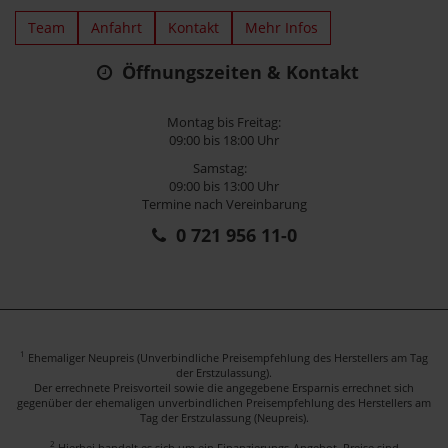
Team
Anfahrt
Kontakt
Mehr Infos
Öffnungszeiten & Kontakt
Montag bis Freitag:
09:00 bis 18:00 Uhr
Samstag:
09:00 bis 13:00 Uhr
Termine nach Vereinbarung
0 721 956 11-0
1
Ehemaliger Neupreis (Unverbindliche Preisempfehlung des Herstellers am Tag
der Erstzulassung).
Der errechnete Preisvorteil sowie die angegebene Ersparnis errechnet sich
gegenüber der ehemaligen unverbindlichen Preisempfehlung des Herstellers am
Tag der Erstzulassung (Neupreis).
2
Hierbei handelt es sich um ein Finanzierungs-Angebot. Preise sind