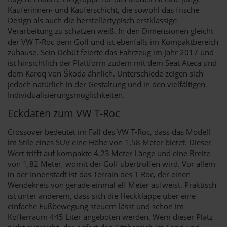
Käuferinnen- und Käuferschicht, die sowohl das frische
Design als auch die herstellertypisch erstklassige
Verarbeitung zu schätzen weiß. In den Dimensionen gleicht
der VW T-Roc dem Golf und ist ebenfalls im Kompaktbereich
zuhause. Sein Debüt feierte das Fahrzeug im Jahr 2017 und
ist hinsichtlich der Plattform zudem mit dem Seat Ateca und
dem Karoq von Škoda ähnlich. Unterschiede zeigen sich
jedoch natürlich in der Gestaltung und in den vielfältigen
Individualisierungsmöglichkeiten.
Eckdaten zum VW T-Roc
Crossover bedeutet im Fall des VW T-Roc, dass das Modell
im Stile eines SUV eine Höhe von 1,58 Meter bietet. Dieser
Wert trifft auf kompakte 4,23 Meter Länge und eine Breite
von 1,82 Meter, womit der Golf übertroffen wird. Vor allem
in der Innenstadt ist das Terrain des T-Roc, der einen
Wendekreis von gerade einmal elf Meter aufweist. Praktisch
ist unter anderem, dass sich die Heckklappe über eine
einfache Fußbewegung steuern lässt und schon im
Kofferraum 445 Liter angeboten werden. Wem dieser Platz