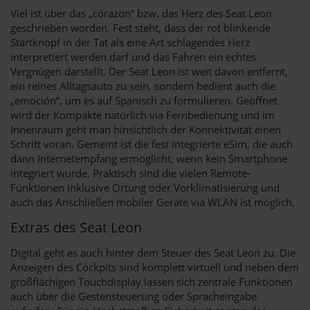
Viel ist über das „córazon“ bzw. das Herz des Seat Leon
geschrieben worden. Fest steht, dass der rot blinkende
Startknopf in der Tat als eine Art schlagendes Herz
interpretiert werden darf und das Fahren ein echtes
Vergnügen darstellt. Der Seat Leon ist weit davon entfernt,
ein reines Alltagsauto zu sein, sondern bedient auch die
„emoción“, um es auf Spanisch zu formulieren. Geöffnet
wird der Kompakte natürlich via Fernbedienung und im
Innenraum geht man hinsichtlich der Konnektivität einen
Schritt voran. Gemeint ist die fest integrierte eSim, die auch
dann Internetempfang ermöglicht, wenn kein Smartphone
integriert wurde. Praktisch sind die vielen Remote-
Funktionen inklusive Ortung oder Vorklimatisierung und
auch das Anschließen mobiler Geräte via WLAN ist möglich.
Extras des Seat Leon
Digital geht es auch hinter dem Steuer des Seat Leon zu. Die
Anzeigen des Cockpits sind komplett virtuell und neben dem
großflächigen Touchdisplay lassen sich zentrale Funktionen
auch über die Gestensteuerung oder Spracheingabe