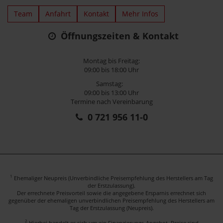
Team
Anfahrt
Kontakt
Mehr Infos
Öffnungszeiten & Kontakt
Montag bis Freitag:
09:00 bis 18:00 Uhr
Samstag:
09:00 bis 13:00 Uhr
Termine nach Vereinbarung
0 721 956 11-0
1
Ehemaliger Neupreis (Unverbindliche Preisempfehlung des Herstellers am Tag
der Erstzulassung).
Der errechnete Preisvorteil sowie die angegebene Ersparnis errechnet sich
gegenüber der ehemaligen unverbindlichen Preisempfehlung des Herstellers am
Tag der Erstzulassung (Neupreis).
2
Hierbei handelt es sich um ein Finanzierungs-Angebot. Preise sind