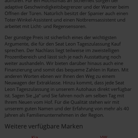
aufrufen. Für ein Höchstmaß an Sicherheit sorgen der
adaptive Geschwindigkeitsbegrenzer und der Warner beim
Öffnen der Türen. Natürlich besitzt der Spanier auch einen
Toter-Winkel-Assistent und einen Notbremsassistent und
arbeitet mit Licht- und Regensensoren.
Der günstige Preis ist sicherlich eines der wichtigsten
Argumente, die für den Seat Leon Tageszulassung Kauf
sprechen. Der Nachlass liegt teilweise im zweistelligen
Prozentbereich und lässt sich je nach Ausstattung noch
weiter aushandeln. Wir bieten darüber hinaus auch eine
Finanzierung und somit das bequeme Zahlen in Raten. Mit
anderen Worten ebnen wir Ihnen den Weg zu einem
Neuwagen der Extraklasse. Hinzu kommt, dass jede Seat
Leon Tageszulassung in unserem Autohaus direkt verfügbar
ist. Sagen Sie „Ja“ und Sie fahren noch am selben Tag mit
Ihrem Neuen vom Hof. Für die Qualität stehen wir mit
unserem guten Namen und der Erfahrung von mehr als 40
Jahren als Familienunternehmen in der Region.
Weitere verfügbare Marken
Kia
VW