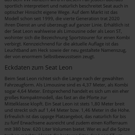
sportlich interpretiert und natürlich beschreitet Seat auch in
optischer Hinsicht eigene Wege. Auf dem Markt ist das
Modell schon seit 1999, die vierte Generation trat 2020
ihren Dienst an und überzeugt auf ganzer Linie. Erhältlich ist
der Seat Leon wahlweise als Limousine oder als Leon ST,
wohinter sich die Bezeichnung Sportstourer für einen Kombi
verbirgt. Kennzeichnend für die aktuelle Auflage ist das
Leuchtband am Heck sowie der neu gestaltete Namenszug,
der von enormem Selbstbewusstsein zeugt.
Eckdaten zum Seat Leon
Beim Seat Leon richtet sich die Länge nach der gewählten
Fahrzeugform. Als Limousine sind es 4,37 Meter, als Kombi
sogar 4,64 Meter. Entsprechend handelt es sich um ein eher
großes Kompaktmodell, das fast an die Pforte zur
Mittelklasse klopft. Ein Seat Leon ist stets 1,80 Meter breit
und streckt sich auf 1,44 Meter bzw. 1,46 Meter in die Höhe.
Erfreulich ist das üppige Platzangebot, das natürlich für bis
zu fünf Erwachsene ausreicht und zudem einen Kofferraum
mit 380 bzw. 620 Liter Volumen bietet. Wer es auf die Spitze