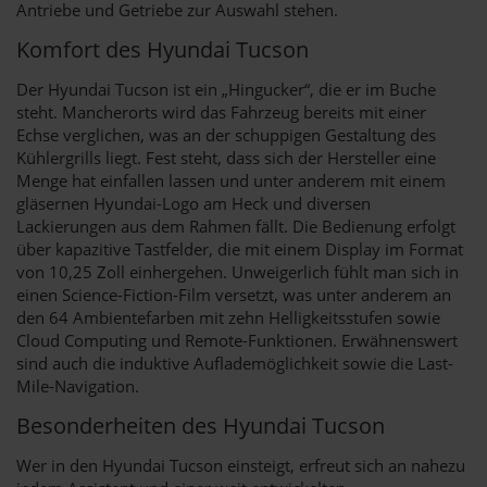
Antriebe und Getriebe zur Auswahl stehen.
Komfort des Hyundai Tucson
Der Hyundai Tucson ist ein „Hingucker“, die er im Buche
steht. Mancherorts wird das Fahrzeug bereits mit einer
Echse verglichen, was an der schuppigen Gestaltung des
Kühlergrills liegt. Fest steht, dass sich der Hersteller eine
Menge hat einfallen lassen und unter anderem mit einem
gläsernen Hyundai-Logo am Heck und diversen
Lackierungen aus dem Rahmen fällt. Die Bedienung erfolgt
über kapazitive Tastfelder, die mit einem Display im Format
von 10,25 Zoll einhergehen. Unweigerlich fühlt man sich in
einen Science-Fiction-Film versetzt, was unter anderem an
den 64 Ambientefarben mit zehn Helligkeitsstufen sowie
Cloud Computing und Remote-Funktionen. Erwähnenswert
sind auch die induktive Auflademöglichkeit sowie die Last-
Mile-Navigation.
Besonderheiten des Hyundai Tucson
Wer in den Hyundai Tucson einsteigt, erfreut sich an nahezu