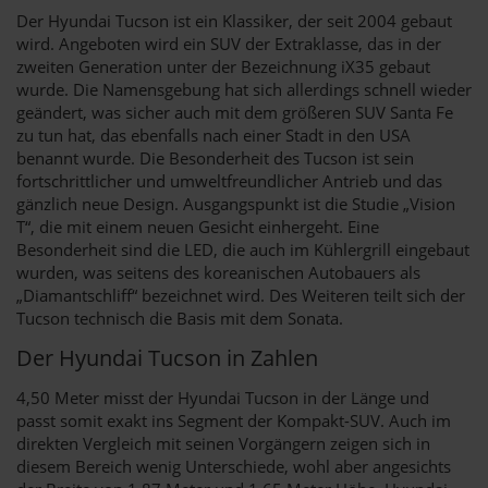
Der Hyundai Tucson ist ein Klassiker, der seit 2004 gebaut
wird. Angeboten wird ein SUV der Extraklasse, das in der
zweiten Generation unter der Bezeichnung iX35 gebaut
wurde. Die Namensgebung hat sich allerdings schnell wieder
geändert, was sicher auch mit dem größeren SUV Santa Fe
zu tun hat, das ebenfalls nach einer Stadt in den USA
benannt wurde. Die Besonderheit des Tucson ist sein
fortschrittlicher und umweltfreundlicher Antrieb und das
gänzlich neue Design. Ausgangspunkt ist die Studie „Vision
T“, die mit einem neuen Gesicht einhergeht. Eine
Besonderheit sind die LED, die auch im Kühlergrill eingebaut
wurden, was seitens des koreanischen Autobauers als
„Diamantschliff“ bezeichnet wird. Des Weiteren teilt sich der
Tucson technisch die Basis mit dem Sonata.
Der Hyundai Tucson in Zahlen
4,50 Meter misst der Hyundai Tucson in der Länge und
passt somit exakt ins Segment der Kompakt-SUV. Auch im
direkten Vergleich mit seinen Vorgängern zeigen sich in
diesem Bereich wenig Unterschiede, wohl aber angesichts