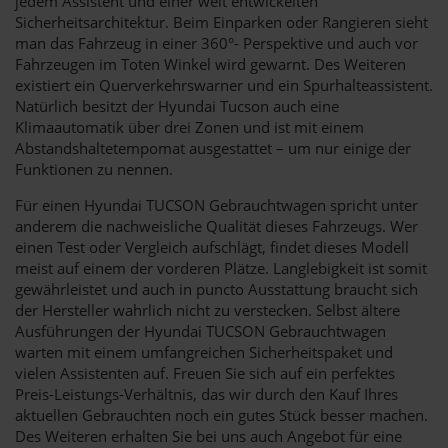
jedem Assistent und einer weit entwickelten
Sicherheitsarchitektur. Beim Einparken oder Rangieren sieht
man das Fahrzeug in einer 360°- Perspektive und auch vor
Fahrzeugen im Toten Winkel wird gewarnt. Des Weiteren
existiert ein Querverkehrswarner und ein Spurhalteassistent.
Natürlich besitzt der Hyundai Tucson auch eine
Klimaautomatik über drei Zonen und ist mit einem
Abstandshaltetempomat ausgestattet – um nur einige der
Funktionen zu nennen.
Für einen Hyundai TUCSON Gebrauchtwagen spricht unter
anderem die nachweisliche Qualität dieses Fahrzeugs. Wer
einen Test oder Vergleich aufschlägt, findet dieses Modell
meist auf einem der vorderen Plätze. Langlebigkeit ist somit
gewährleistet und auch in puncto Ausstattung braucht sich
der Hersteller wahrlich nicht zu verstecken. Selbst ältere
Ausführungen der Hyundai TUCSON Gebrauchtwagen
warten mit einem umfangreichen Sicherheitspaket und
vielen Assistenten auf. Freuen Sie sich auf ein perfektes
Preis-Leistungs-Verhältnis, das wir durch den Kauf Ihres
aktuellen Gebrauchten noch ein gutes Stück besser machen.
Des Weiteren erhalten Sie bei uns auch Angebot für eine