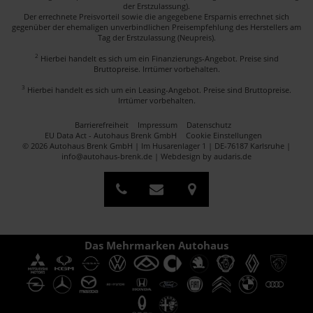
der Erstzulassung).
Der errechnete Preisvorteil sowie die angegebene Ersparnis errechnet sich
gegenüber der ehemaligen unverbindlichen Preisempfehlung des Herstellers am
Tag der Erstzulassung (Neupreis).
2
Hierbei handelt es sich um ein Finanzierungs-Angebot. Preise sind
Bruttopreise. Irrtümer vorbehalten.
3
Hierbei handelt es sich um ein Leasing-Angebot. Preise sind Bruttopreise.
Irrtümer vorbehalten.
Barrierefreiheit
Impressum
Datenschutz
EU Data Act - Autohaus Brenk GmbH
Cookie Einstellungen
© 2026 Autohaus Brenk GmbH | Im Husarenlager 1 | DE-76187 Karlsruhe |
info@autohaus-brenk.de |
Webdesign by audaris.de
Das Mehrmarken Autohaus