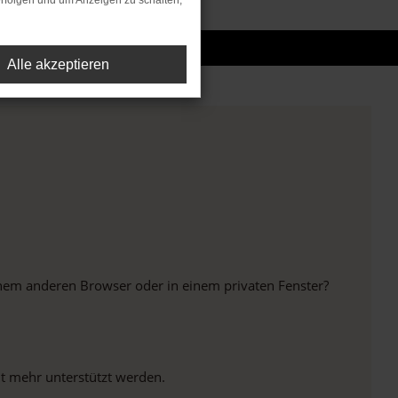
rfolgen und um Anzeigen zu schalten,
Alle akzeptieren
inem anderen Browser oder in einem privaten Fenster?
ht mehr unterstützt werden.