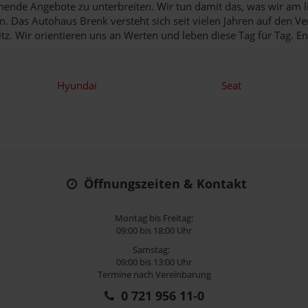
ende Angebote zu unterbreiten. Wir tun damit das, was wir am li
 Das Autohaus Brenk versteht sich seit vielen Jahren auf den V
sitz. Wir orientieren uns an Werten und leben diese Tag für Tag. E
Hyundai
Seat
Öffnungszeiten & Kontakt
Montag bis Freitag:
09:00 bis 18:00 Uhr
Samstag:
09:00 bis 13:00 Uhr
Termine nach Vereinbarung
0 721 956 11-0