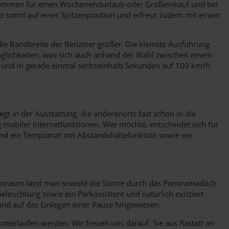
genommen für einen Wochenendurlaub oder Großeinkauf und bei
o somit auf einer Spitzenposition und erfreut zudem mit einem
 die Bandbreite der Benziner größer. Die kleinste Ausführung
Möglichkeiten, was sich auch anhand der Wahl zwischen einem
t und in gerade einmal sechseinhalb Sekunden auf 100 km/h
t in der Ausstattung, die anderenorts fast schon in die
ng mobiler Internetfunktionen. Wer möchte, entscheidet sich für
sind ein Tempomat mit Abstandshaltefunktion sowie ein
Innenraum lässt man sowohl die Sonne durch das Panoramadach
eleuchtung sowie ein Parkassistent und natürlich existiert
nd auf das Einlegen einer Pause hingewiesen.
terlaufen werden. Wir freuen uns darauf, Sie aus Rastatt an