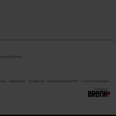
ssung (Neupreis).
ssum
Datenschutz
EU Data Act - Autohaus Brenk GmbH
Cookie Einstellungen