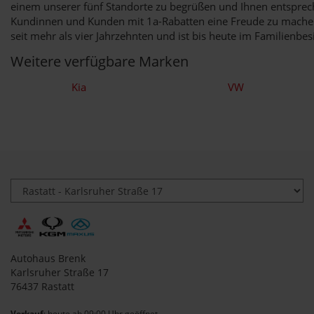
einem unserer fünf Standorte zu begrüßen und Ihnen entsprech
Kundinnen und Kunden mit 1a-Rabatten eine Freude zu machen.
seit mehr als vier Jahrzehnten und ist bis heute im Familienbe
Weitere verfügbare Marken
Kia
VW
Autohaus Brenk
Karlsruher Straße 17
76437 Rastatt
Verkauf
: heute ab 09:00 Uhr geöffnet