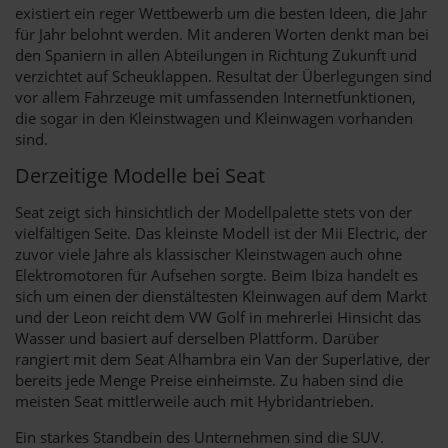
existiert ein reger Wettbewerb um die besten Ideen, die Jahr
für Jahr belohnt werden. Mit anderen Worten denkt man bei
den Spaniern in allen Abteilungen in Richtung Zukunft und
verzichtet auf Scheuklappen. Resultat der Überlegungen sind
vor allem Fahrzeuge mit umfassenden Internetfunktionen,
die sogar in den Kleinstwagen und Kleinwagen vorhanden
sind.
Derzeitige Modelle bei Seat
Seat zeigt sich hinsichtlich der Modellpalette stets von der
vielfältigen Seite. Das kleinste Modell ist der Mii Electric, der
zuvor viele Jahre als klassischer Kleinstwagen auch ohne
Elektromotoren für Aufsehen sorgte. Beim Ibiza handelt es
sich um einen der dienstältesten Kleinwagen auf dem Markt
und der Leon reicht dem VW Golf in mehrerlei Hinsicht das
Wasser und basiert auf derselben Plattform. Darüber
rangiert mit dem Seat Alhambra ein Van der Superlative, der
bereits jede Menge Preise einheimste. Zu haben sind die
meisten Seat mittlerweile auch mit Hybridantrieben.
Ein starkes Standbein des Unternehmen sind die SUV.