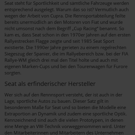
Seat steht für Sportlichkeit und sämtliche Fahrzeuge werden
entsprechend ausgelegt. Warum das so ist? Vermutlich auch
wegen der Arbeit von Cupra. Die Rennsportabteilung feilte
bereits unermüdlich an den Motoren von Fiat und wurde
nicht umsonst nach dem Begriff „Cup Racing“ benannt. So
kam es, dass Seat schon in den 1970er Jahren auf den ersten
Rallyestrecken Flagge zeigte und seit 1985 Seat Sport
existierte. Die 1990er Jahre gerieten zu einem regelrechten
Siegeszug der Spanier, die im Rallyebereich bzw. bei der FIA
Rallye-WM gleich drei mal den Titel holte und auch mit
eigenen Marken-Cups und bei den Tourenwagen für Furore
sorgten.
Seat als erfinderischer Hersteller
Wer sich auf den Rennnsport versteht, der ist auch in der
Lage, sportliche Autos zu bauen. Dieser Satz gilt in
besonderem Maße für Seat und so bieten die Modelle eine
Extraportion an Dynamik und zudem eine sportliche Optik.
Kennzeichnend sind auch die vielen Prototypen, in denen
eine Menge an VW-Technik vorweggenommen wird. Unter
den Mitarbeiterinnen und Mitarbeitern des Unternehmen