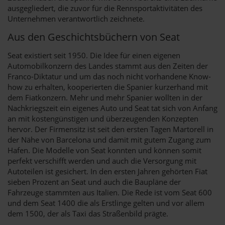
ausgegliedert, die zuvor für die Rennsportaktivitäten des
Unternehmen verantwortlich zeichnete.
Aus den Geschichtsbüchern von Seat
Seat existiert seit 1950. Die Idee für einen eigenen
Automobilkonzern des Landes stammt aus den Zeiten der
Franco-Diktatur und um das noch nicht vorhandene Know-
how zu erhalten, kooperierten die Spanier kurzerhand mit
dem Fiatkonzern. Mehr und mehr Spanier wollten in der
Nachkriegszeit ein eigenes Auto und Seat tat sich von Anfang
an mit kostengünstigen und überzeugenden Konzepten
hervor. Der Firmensitz ist seit den ersten Tagen Martorell in
der Nähe von Barcelona und damit mit gutem Zugang zum
Hafen. Die Modelle von Seat konnten und können somit
perfekt verschifft werden und auch die Versorgung mit
Autoteilen ist gesichert. In den ersten Jahren gehörten Fiat
sieben Prozent an Seat und auch die Baupläne der
Fahrzeuge stammten aus Italien. Die Rede ist vom Seat 600
und dem Seat 1400 die als Erstlinge gelten und vor allem
dem 1500, der als Taxi das Straßenbild prägte.