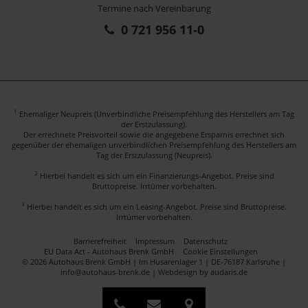
Termine nach Vereinbarung
0 721 956 11-0
1
Ehemaliger Neupreis (Unverbindliche Preisempfehlung des Herstellers am Tag
der Erstzulassung).
Der errechnete Preisvorteil sowie die angegebene Ersparnis errechnet sich
gegenüber der ehemaligen unverbindlichen Preisempfehlung des Herstellers am
Tag der Erstzulassung (Neupreis).
2
Hierbei handelt es sich um ein Finanzierungs-Angebot. Preise sind
Bruttopreise. Irrtümer vorbehalten.
3
Hierbei handelt es sich um ein Leasing-Angebot. Preise sind Bruttopreise.
Irrtümer vorbehalten.
Barrierefreiheit
Impressum
Datenschutz
EU Data Act - Autohaus Brenk GmbH
Cookie Einstellungen
© 2026 Autohaus Brenk GmbH | Im Husarenlager 1 | DE-76187 Karlsruhe |
info@autohaus-brenk.de |
Webdesign by audaris.de