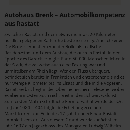
Autohaus Brenk – Automobilkompetenz
aus Rastatt
Zwischen Rastatt und dem etwas mehr als 20 Kilometer
nördlich gelegenen Karlsruhe bestehen einige Ähnlichkeiten.
Die Rede ist vor allem von der Rolle als badische
Residenzstadt und dem Ausbau, der auch in Rastatt in der
Epoche des Barock erfolgte. Rund 50.000 Menschen leben in
der Stadt, die zeitweise auch eine Festung war und
unmittelbar am Rhein liegt. Wer den Fluss überquert,
befindet sich bereits in Frankreich und entsprechend sind es
nur wenige Kilometer bis ins Elsass und die in die Vogesen.
Rastatt selbst, liegt in der Oberrheinischen Tiefebene, wobei
es aber im Osten auch nicht weit in den Schwarzwald ist.
Zum ersten Mal in schriftliche Form erwähnt wurde der Ort
im Jahr 1084. 1404 folgte die Erhebung zu einem
Marktflecken und Ende des 17. Jahrhunderts war Rastatt
komplett zerstört. Aus diesem Grund wurde zunächst im
Jahr 1697 ein Jagdschloss des Markgrafen Ludwig Wilhelm