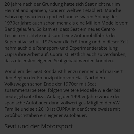
20 Jahre nach der Gründung hatte sich Seat nicht nur im
Heimatland Spanien, sondern weltweit etabliert. Manche
Fahrzeuge wurden exportiert und es waren Anfang der
1970er Jahre auch schon mehr als eine Million Modelle vom
Band gelaufen. So kam es, dass Seat ein neues Centro
Tecnico errichtete und somit eine Automobilfabrik der
Superlative schuf. 1975 war die Eröffnung und in dieser Zeit
nahm auch die Rennsport- und Experimentierabteilung
Cupra ihre Arbeit auf. Cupra ist letztlich auch zu verdanken,
dass die ersten eigenen Seat gebaut werden konnten.
Vor allem der Seat Ronda ist hier zu nennen und markiert
den Beginn der Emanzipation von Fiat. Nachdem
Volkswagen schon Ende der 1970er mit Seat
zusammenarbeitete, folgten weitere Modelle wie der bis
heute gebaute Ibiza. Anfang der 1990er Jahre wurde der
spanische Autobauer dann vollwertiges Mitglied der VW-
Familie und seit 2018 ist CUPRA in der Schreibweise mit
Großbuchstaben ein eigener Autobauer.
Seat und der Motorsport