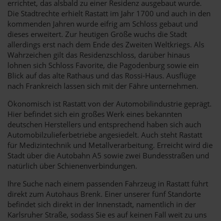
errichtet, das alsbald zu einer Residenz ausgebaut wurde.
Die Stadtrechte erhielt Rastatt im Jahr 1700 und auch in den
kommenden Jahren wurde eifrig am Schloss gebaut und
dieses erweitert. Zur heutigen Größe wuchs die Stadt
allerdings erst nach dem Ende des Zweiten Weltkriegs. Als
Wahrzeichen gilt das Residenzschloss, darüber hinaus
lohnen sich Schloss Favorite, die Pagodenburg sowie ein
Blick auf das alte Rathaus und das Rossi-Haus. Ausflüge
nach Frankreich lassen sich mit der Fähre unternehmen.
Ökonomisch ist Rastatt von der Automobilindustrie geprägt.
Hier befindet sich ein großes Werk eines bekannten
deutschen Herstellers und entsprechend haben sich auch
Automobilzulieferbetriebe angesiedelt. Auch steht Rastatt
für Medizintechnik und Metallverarbeitung. Erreicht wird die
Stadt über die Autobahn A5 sowie zwei Bundesstraßen und
natürlich über Schienenverbindungen.
Ihre Suche nach einem passenden Fahrzeug in Rastatt führt
direkt zum Autohaus Brenk. Einer unserer fünf Standorte
befindet sich direkt in der Innenstadt, namentlich in der
Karlsruher Straße, sodass Sie es auf keinen Fall weit zu uns