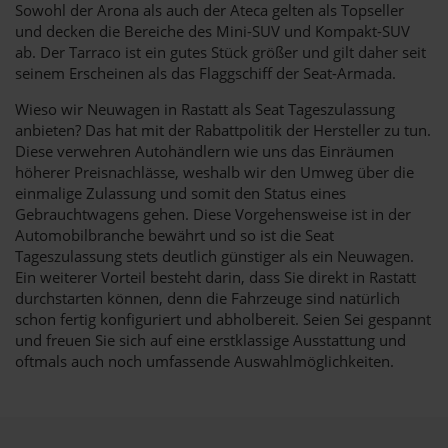
Sowohl der Arona als auch der Ateca gelten als Topseller
und decken die Bereiche des Mini-SUV und Kompakt-SUV
ab. Der Tarraco ist ein gutes Stück größer und gilt daher seit
seinem Erscheinen als das Flaggschiff der Seat-Armada.
Wieso wir Neuwagen in Rastatt als Seat Tageszulassung
anbieten? Das hat mit der Rabattpolitik der Hersteller zu tun.
Diese verwehren Autohändlern wie uns das Einräumen
höherer Preisnachlässe, weshalb wir den Umweg über die
einmalige Zulassung und somit den Status eines
Gebrauchtwagens gehen. Diese Vorgehensweise ist in der
Automobilbranche bewährt und so ist die Seat
Tageszulassung stets deutlich günstiger als ein Neuwagen.
Ein weiterer Vorteil besteht darin, dass Sie direkt in Rastatt
durchstarten können, denn die Fahrzeuge sind natürlich
schon fertig konfiguriert und abholbereit. Seien Sei gespannt
und freuen Sie sich auf eine erstklassige Ausstattung und
oftmals auch noch umfassende Auswahlmöglichkeiten.