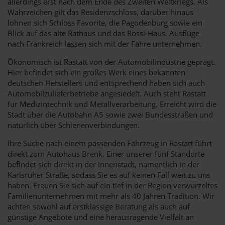
allerdings erst nach dem Ende des Zweiten Weltkriegs. Als
Wahrzeichen gilt das Residenzschloss, darüber hinaus
lohnen sich Schloss Favorite, die Pagodenburg sowie ein
Blick auf das alte Rathaus und das Rossi-Haus. Ausflüge
nach Frankreich lassen sich mit der Fähre unternehmen.
Ökonomisch ist Rastatt von der Automobilindustrie geprägt.
Hier befindet sich ein großes Werk eines bekannten
deutschen Herstellers und entsprechend haben sich auch
Automobilzulieferbetriebe angesiedelt. Auch steht Rastatt
für Medizintechnik und Metallverarbeitung. Erreicht wird die
Stadt über die Autobahn A5 sowie zwei Bundesstraßen und
natürlich über Schienenverbindungen.
Ihre Suche nach einem passenden Fahrzeug in Rastatt führt
direkt zum Autohaus Brenk. Einer unserer fünf Standorte
befindet sich direkt in der Innenstadt, namentlich in der
Karlsruher Straße, sodass Sie es auf keinen Fall weit zu uns
haben. Freuen Sie sich auf ein tief in der Region verwurzeltes
Familienunternehmen mit mehr als 40 Jahren Tradition. Wir
achten sowohl auf erstklassige Beratung als auch auf
günstige Angebote und eine herausragende Vielfalt an