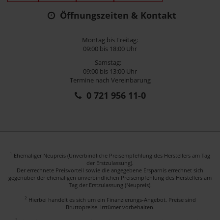
Öffnungszeiten & Kontakt
Montag bis Freitag:
09:00 bis 18:00 Uhr
Samstag:
09:00 bis 13:00 Uhr
Termine nach Vereinbarung
0 721 956 11-0
1
Ehemaliger Neupreis (Unverbindliche Preisempfehlung des Herstellers am Tag
der Erstzulassung).
Der errechnete Preisvorteil sowie die angegebene Ersparnis errechnet sich
gegenüber der ehemaligen unverbindlichen Preisempfehlung des Herstellers am
Tag der Erstzulassung (Neupreis).
2
Hierbei handelt es sich um ein Finanzierungs-Angebot. Preise sind
Bruttopreise. Irrtümer vorbehalten.
3