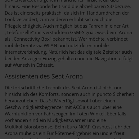
hinaus. Eine Besonderheit sind die abziehbaren Sitzbezüge.
Das ist einerseits praktisch, da sich im Handumdrehen der
Look verändert, zum anderen erhöht sich auch die
Pflegeleichtigkeit. Auch möglich ist das Fahren in einer Art
„Telefonzelle“ mit verstärktem GSM-Signal, was beim Arona
als „Connectivity Box“ bekannt ist. Wer möchte, verbindet
mobile Geräte via WLAN und nutzt deren mobile
Internetverbindung. Natürlich hat das digitale Zeitalter auch
bei den Anzeigen Einzug gehalten und die Navigation erfolgt
auf Wunsch in Echtzeit.
Assistenten des Seat Arona
Die fortschrittliche Technik des Seat Arona ist nicht nur
hinsichtlich des Komforts, sondern auch in puncto Sicherheit
hervorzuheben. Das SUV verfügt sowohl über einen
Geschwindigkeitsbegrenzer mit ACC als auch über eine
Warnfunktion vor Fahrzeugen im Toten Winkel. Ebenfalls
vorhanden sind ein Müdigkeitswarner und eine
Multikollisionsbremse. Beim Euro-NCAP-Crashtest fuhr der
Arona mühelos ein Fünf-Sterne-Ergebnis ein und erfreut