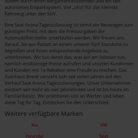
zudem durch einen Berganfahrassistenten und ein fast
autonomes Einparksystem. Viel „oho“ für das kleinste
Fahrzeug unter den SUV.
Eine Seat Arona Tageszulassung ist somit ein Neuwagen zum
günstigen Preis, mit dem die Preisvorgaben der
Automobilhersteller unterlaufen werden. Wir freuen uns
darauf, Sie aus Rastatt an einem unserer fünf Standorte zu
begrüßen und Ihnen entsprechende Angebote zu
unterbreiten. Wir tun damit das, was wir am liebsten tun,
nämlich erstklassige Preise aufrufen und unseren Kundinnen
und Kunden mit 1a-Rabatten eine Freude zu machen. Das
Autohaus Brenk versteht sich seit vielen Jahren auf den
Verkauf Seat Arona Tageszulassungen. Unser Unternehmen
existiert seit mehr als vier Jahrzehnten und ist bis heute im
Familienbesitz. Wir orientieren uns an Werten und leben
diese Tag für Tag. Entdecken Sie den Unterschied.
Weitere verfügbare Marken
Kia
VW
Hyundai
Seat