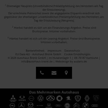
1
Ehemaliger Neupreis (Unverbindliche Preisempfehlung des Herstellers am Tag
der Erstzulassung).
Der errechnete Preisvorteil sowie die angegebene Ersparnis errechnet sich
gegenüber der ehemaligen unverbindlichen Preisempfehlung des Herstellers am
Tag der Erstzulassung (Neupreis).
2
Hierbei handelt es sich um ein Finanzierungs-Angebot. Preise sind
Bruttopreise. Irrtümer vorbehalten.
3
Hierbei handelt es sich um ein Leasing-Angebot. Preise sind Bruttopreise.
Irrtümer vorbehalten.
Barrierefreiheit
Impressum
Datenschutz
EU Data Act - Autohaus Brenk GmbH
Cookie Einstellungen
© 2026 Autohaus Brenk GmbH | Im Husarenlager 1 | DE-76187 Karlsruhe |
info@autohaus-brenk.de |
Webdesign by audaris.de
Das Mehrmarken Autohaus