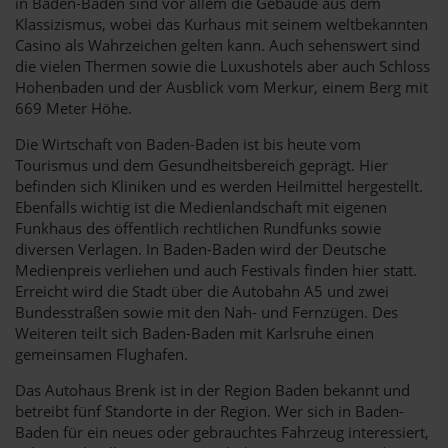
in Baden-Baden sind vor allem die Gebäude aus dem
Klassizismus, wobei das Kurhaus mit seinem weltbekannten
Casino als Wahrzeichen gelten kann. Auch sehenswert sind
die vielen Thermen sowie die Luxushotels aber auch Schloss
Hohenbaden und der Ausblick vom Merkur, einem Berg mit
669 Meter Höhe.
Die Wirtschaft von Baden-Baden ist bis heute vom
Tourismus und dem Gesundheitsbereich geprägt. Hier
befinden sich Kliniken und es werden Heilmittel hergestellt.
Ebenfalls wichtig ist die Medienlandschaft mit eigenen
Funkhaus des öffentlich rechtlichen Rundfunks sowie
diversen Verlagen. In Baden-Baden wird der Deutsche
Medienpreis verliehen und auch Festivals finden hier statt.
Erreicht wird die Stadt über die Autobahn A5 und zwei
Bundesstraßen sowie mit den Nah- und Fernzügen. Des
Weiteren teilt sich Baden-Baden mit Karlsruhe einen
gemeinsamen Flughafen.
Das Autohaus Brenk ist in der Region Baden bekannt und
betreibt fünf Standorte in der Region. Wer sich in Baden-
Baden für ein neues oder gebrauchtes Fahrzeug interessiert,