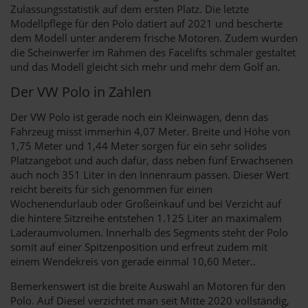
Zulassungsstatistik auf dem ersten Platz. Die letzte
Modellpflege für den Polo datiert auf 2021 und bescherte
dem Modell unter anderem frische Motoren. Zudem wurden
die Scheinwerfer im Rahmen des Facelifts schmaler gestaltet
und das Modell gleicht sich mehr und mehr dem Golf an.
Der VW Polo in Zahlen
Der VW Polo ist gerade noch ein Kleinwagen, denn das
Fahrzeug misst immerhin 4,07 Meter. Breite und Höhe von
1,75 Meter und 1,44 Meter sorgen für ein sehr solides
Platzangebot und auch dafür, dass neben fünf Erwachsenen
auch noch 351 Liter in den Innenraum passen. Dieser Wert
reicht bereits für sich genommen für einen
Wochenendurlaub oder Großeinkauf und bei Verzicht auf
die hintere Sitzreihe entstehen 1.125 Liter an maximalem
Laderaumvolumen. Innerhalb des Segments steht der Polo
somit auf einer Spitzenposition und erfreut zudem mit
einem Wendekreis von gerade einmal 10,60 Meter..
Bemerkenswert ist die breite Auswahl an Motoren für den
Polo. Auf Diesel verzichtet man seit Mitte 2020 vollständig,