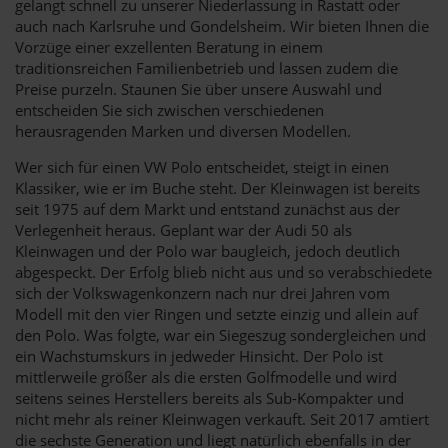
gelangt schnell zu unserer Niederlassung in Rastatt oder
auch nach Karlsruhe und Gondelsheim. Wir bieten Ihnen die
Vorzüge einer exzellenten Beratung in einem
traditionsreichen Familienbetrieb und lassen zudem die
Preise purzeln. Staunen Sie über unsere Auswahl und
entscheiden Sie sich zwischen verschiedenen
herausragenden Marken und diversen Modellen.
Wer sich für einen VW Polo entscheidet, steigt in einen
Klassiker, wie er im Buche steht. Der Kleinwagen ist bereits
seit 1975 auf dem Markt und entstand zunächst aus der
Verlegenheit heraus. Geplant war der Audi 50 als
Kleinwagen und der Polo war baugleich, jedoch deutlich
abgespeckt. Der Erfolg blieb nicht aus und so verabschiedete
sich der Volkswagenkonzern nach nur drei Jahren vom
Modell mit den vier Ringen und setzte einzig und allein auf
den Polo. Was folgte, war ein Siegeszug sondergleichen und
ein Wachstumskurs in jedweder Hinsicht. Der Polo ist
mittlerweile größer als die ersten Golfmodelle und wird
seitens seines Herstellers bereits als Sub-Kompakter und
nicht mehr als reiner Kleinwagen verkauft. Seit 2017 amtiert
die sechste Generation und liegt natürlich ebenfalls in der