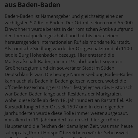
aus Baden-Baden
Baden-Baden ist Namensgeber und gleichzeitig eine der
wichtigsten Städte in Baden. Der Ort mit seinen rund 55.000
Einwohnern wurde bereits in der römischen Antike aufgrund
der Thermalquellen geschätzt und hat bis heute einen
herausragenden internationalen Ruf als mondäne Kurstadt.
Als römische Siedlung wurde der Ort geschätzt und ab 1100
ist die Burg Hohenbaden bezeugt. Hier entstand die
Markgrafschaft Baden, die im 19. Jahrhundert sogar ein
Großherzogtum und ein souveräner Stadt im Süden
Deutschlands war. Die heutige Namensgebung Baden-Baden
kann auch als Baden in Baden gelesen werden, wobei die
offizielle Bezeichnung erst 1931 festgelegt wurde. Historisch
war Baden-Baden lange auch Residenz der Markgrafen,
wobei diese Rolle ab dem 18. Jahrhundert an Rastatt fiel. Als
Kurstadt fungiert der Ort seit 1507 und in den folgenden
Jahrhunderten wurde diese Rolle immer weiter ausgebaut.
Vor allem im 19. Jahrhundert trafen sich hier gekrönte
Häupter und die Reichen der damaligen Zeit, was man heute
salopp als „Promi Hotspot“ bezeichnen würde. Sehenswert