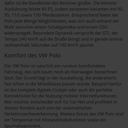
dafür ist die Bandbreite der Benziner größer. Die kleinste
Ausführung leistet 80 PS, zudem existieren Varianten mit 90,
95, 110 sowie 150 Pferdestärken. Entsprechend bietet der
Polo jede Menge Möglichkeiten, was sich auch anhand der
Wahl zwischen einem Schaltgetriebe und einem DSG
widerspiegelt. Besondere Dynamik verspricht der GTI, der
Tempo 240 km/h auf die Straße bringt und in gerade einmal
sechseinhalb Sekunden auf 100 km/h spurtet.
Komfort des VW Polo
Der VW Polo ist natürlich ein rundum komfortables
Fahrzeug, das sich kaum noch als Kleinwagen bezeichnen
lässt. Der Grund liegt in der Ausstattung, die anderenorts
fast schon in die Mittelklasse passen würde. Beispiel hierfür
ist das komplett digitale Cockpit oder auch die perfekte
Konnektivität für die Nutzung mobiler Internetfunktionen.
Wer möchte, entscheidet sich für Car-Net und profitiert in
diesem Kontext auch von der automatischen
Verkehrszeichenerkennung. Weitere Extras des VW Polo sind
ein Tempomat mit Abstandshaltefunktion sowie ein
Spurhalteassistent.