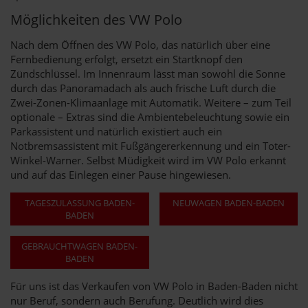
Möglichkeiten des VW Polo
Nach dem Öffnen des VW Polo, das natürlich über eine
Fernbedienung erfolgt, ersetzt ein Startknopf den
Zündschlüssel. Im Innenraum lässt man sowohl die Sonne
durch das Panoramadach als auch frische Luft durch die
Zwei-Zonen-Klimaanlage mit Automatik. Weitere – zum Teil
optionale – Extras sind die Ambientebeleuchtung sowie ein
Parkassistent und natürlich existiert auch ein
Notbremsassistent mit Fußgängererkennung und ein Toter-
Winkel-Warner. Selbst Müdigkeit wird im VW Polo erkannt
und auf das Einlegen einer Pause hingewiesen.
TAGESZULASSUNG BADEN-
NEUWAGEN BADEN-BADEN
BADEN
GEBRAUCHTWAGEN BADEN-
BADEN
Für uns ist das Verkaufen von VW Polo in Baden-Baden nicht
nur Beruf, sondern auch Berufung. Deutlich wird dies