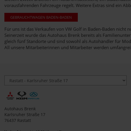
vorausfahrenden Fahrzeuge regelt. Weitere Extras sind ein Ab
GEBRAUCHTWAGEN BADEN-BADEN
Für uns ist das Verkaufen von VW Golf in Baden-Baden nicht nu
Seinerzeit wurde das Autohaus Brenk bereits als Familienunte
gleich fünf Standorte und sind sowohl als Autohändler für Mod
All unsere Mitarbeiterinnen und Mitarbeiter werden umfangreic
Autohaus Brenk
Karlsruher Straße 17
76437 Rastatt