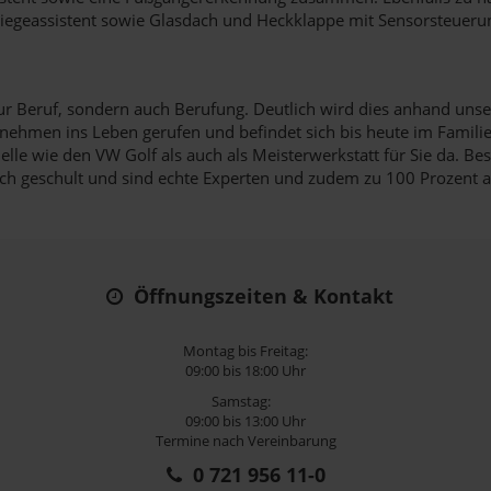
biegeassistent sowie Glasdach und Heckklappe mit Sensorsteuerun
r Beruf, sondern auch Berufung. Deutlich wird dies anhand unsere
rnehmen ins Leben gerufen und befindet sich bis heute im Famil
elle wie den VW Golf als auch als Meisterwerkstatt für Sie da. 
h geschult und sind echte Experten und zudem zu 100 Prozent an 
Öffnungszeiten & Kontakt
Montag bis Freitag:
09:00 bis 18:00 Uhr
Samstag:
09:00 bis 13:00 Uhr
Termine nach Vereinbarung
0 721 956 11-0