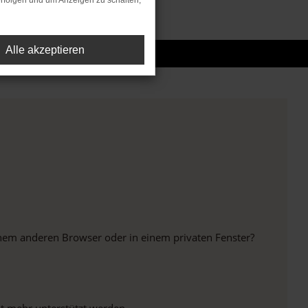
rfolgen und um Anzeigen zu schalten,
Alle akzeptieren
inem anderen Browser oder in einem privaten Fenster?
ht mehr unterstützt werden.