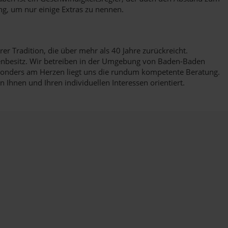
g, um nur einige Extras zu nennen.
r Tradition, die über mehr als 40 Jahre zurückreicht.
ienbesitz. Wir betreiben in der Umgebung von Baden-Baden
Besonders am Herzen liegt uns die rundum kompetente Beratung.
Ihnen und Ihren individuellen Interessen orientiert.