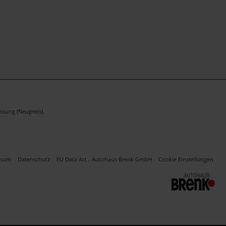
ssung (Neupreis).
ssum
Datenschutz
EU Data Act - Autohaus Brenk GmbH
Cookie Einstellungen