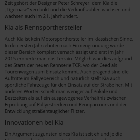
Zeit gehört der Designer Peter Schreyer, dem Kia die
„Tigernase“ verdankt und die Verkaufszahlen wachsen und
wachsen auch im 21. Jahrhundert.
Kia als Rennsporthersteller
Auch Kia ist kein Motorsporthersteller im klassischen Sinne.
In den ersten Jahrzehnten nach Firmengründung wurde
dieser Bereich komplett vernachlässigt und erst im Jahr
2015 eroberte man das Terrain. Möglich war dies aufgrund
des Starts der neuen Rennserie TCR, wo der Ceed als
Tourenwagen zum Einsatz kommt. Auch prägend sind die
Auftritte im Rallyebereich und natürlich stellt Kia auch
sportliche Fahrzeuge für den Einsatz auf der Straße her. Mit
anderen Worten schielt man weniger auf Pokale und
Bestzeiten als auf ein ausgewogenes Verhältnis zwischen
Erprobung auf Rallyestrecken und Rennparcours und der
Entwicklung straßentauglicher Flitzer.
Innovationen bei Kia
Ein Argument zugunsten eines Kia ist seit eh und je die