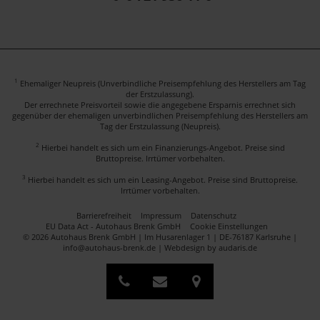
1
Ehemaliger Neupreis (Unverbindliche Preisempfehlung des Herstellers am Tag
der Erstzulassung).
Der errechnete Preisvorteil sowie die angegebene Ersparnis errechnet sich
gegenüber der ehemaligen unverbindlichen Preisempfehlung des Herstellers am
Tag der Erstzulassung (Neupreis).
2
Hierbei handelt es sich um ein Finanzierungs-Angebot. Preise sind
Bruttopreise. Irrtümer vorbehalten.
3
Hierbei handelt es sich um ein Leasing-Angebot. Preise sind Bruttopreise.
Irrtümer vorbehalten.
Barrierefreiheit
Impressum
Datenschutz
EU Data Act - Autohaus Brenk GmbH
Cookie Einstellungen
© 2026 Autohaus Brenk GmbH | Im Husarenlager 1 | DE-76187 Karlsruhe |
info@autohaus-brenk.de |
Webdesign by audaris.de