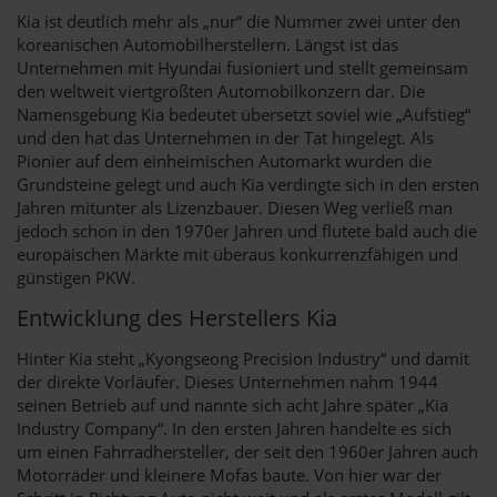
Kia ist deutlich mehr als „nur“ die Nummer zwei unter den
koreanischen Automobilherstellern. Längst ist das
Unternehmen mit Hyundai fusioniert und stellt gemeinsam
den weltweit viertgrößten Automobilkonzern dar. Die
Namensgebung Kia bedeutet übersetzt soviel wie „Aufstieg“
und den hat das Unternehmen in der Tat hingelegt. Als
Pionier auf dem einheimischen Automarkt wurden die
Grundsteine gelegt und auch Kia verdingte sich in den ersten
Jahren mitunter als Lizenzbauer. Diesen Weg verließ man
jedoch schon in den 1970er Jahren und flutete bald auch die
europäischen Märkte mit überaus konkurrenzfähigen und
günstigen PKW.
Entwicklung des Herstellers Kia
Hinter Kia steht „Kyongseong Precision Industry“ und damit
der direkte Vorläufer. Dieses Unternehmen nahm 1944
seinen Betrieb auf und nannte sich acht Jahre später „Kia
Industry Company“. In den ersten Jahren handelte es sich
um einen Fahrradhersteller, der seit den 1960er Jahren auch
Motorräder und kleinere Mofas baute. Von hier war der