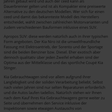
Jahren gebaut wird und auch der ceed kann als
Dauerbrenner gelten und ist als Kompakter eine preiswerte
Alternative zu den deutschen Modellen. Wer sich für einen
ceed und damit das bekannteste Modell des Herstellers
entscheidet, wählt zwischen zahlreichen Motorvarianten und
zudem verschiedenen Bauformen inklusive eines SUV.
Apropos SUV: diese werden natürlich auch in ihrer typischen
Form angeboten. Der Kia Niro ist die umweltfreundliche
Fassung mit Elektroantrieb, der Sorento und der Sportage
sind die beiden Benziner bzw. Diesel. Eher exotisch aber
dennoch qualitativ über jeden Zweifel erhaben sind der
Optima aus der Mittelklasse und das sportliche Coupé Kia
Stinger.
Kia Gebrauchtwagen sind vor allem aufgrund ihrer
Langlebigkeit und der soliden Verarbeitung beliebt. Selbst
nach vielen Jahren sind nur selten Reparaturen erforderlich
und die Autos laufen tadellos. Natürlich stehen wir Ihnen
nach dem Kauf Ihres Kia Gebrauchtwagens gerne weiter zu
Seite und übernehmen den Service inklusive der
Inspektionen sowie etwaigen Austauschs von