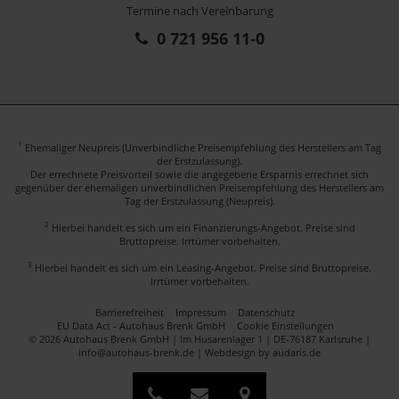
Termine nach Vereinbarung
0 721 956 11-0
1
Ehemaliger Neupreis (Unverbindliche Preisempfehlung des Herstellers am Tag
der Erstzulassung).
Der errechnete Preisvorteil sowie die angegebene Ersparnis errechnet sich
gegenüber der ehemaligen unverbindlichen Preisempfehlung des Herstellers am
Tag der Erstzulassung (Neupreis).
2
Hierbei handelt es sich um ein Finanzierungs-Angebot. Preise sind
Bruttopreise. Irrtümer vorbehalten.
3
Hierbei handelt es sich um ein Leasing-Angebot. Preise sind Bruttopreise.
Irrtümer vorbehalten.
Barrierefreiheit
Impressum
Datenschutz
EU Data Act - Autohaus Brenk GmbH
Cookie Einstellungen
© 2026 Autohaus Brenk GmbH | Im Husarenlager 1 | DE-76187 Karlsruhe |
info@autohaus-brenk.de |
Webdesign by audaris.de