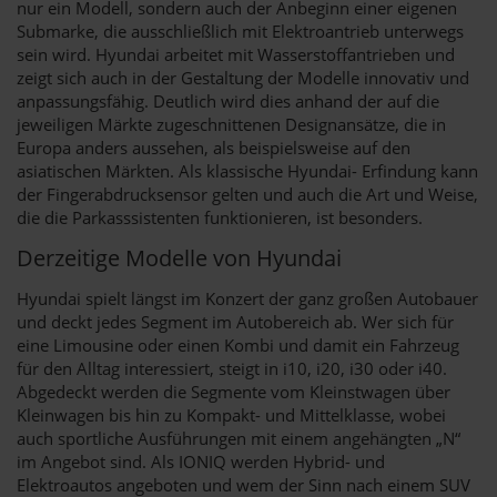
nur ein Modell, sondern auch der Anbeginn einer eigenen
Submarke, die ausschließlich mit Elektroantrieb unterwegs
sein wird. Hyundai arbeitet mit Wasserstoffantrieben und
zeigt sich auch in der Gestaltung der Modelle innovativ und
anpassungsfähig. Deutlich wird dies anhand der auf die
jeweiligen Märkte zugeschnittenen Designansätze, die in
Europa anders aussehen, als beispielsweise auf den
asiatischen Märkten. Als klassische Hyundai- Erfindung kann
der Fingerabdrucksensor gelten und auch die Art und Weise,
die die Parkasssistenten funktionieren, ist besonders.
Derzeitige Modelle von Hyundai
Hyundai spielt längst im Konzert der ganz großen Autobauer
und deckt jedes Segment im Autobereich ab. Wer sich für
eine Limousine oder einen Kombi und damit ein Fahrzeug
für den Alltag interessiert, steigt in i10, i20, i30 oder i40.
Abgedeckt werden die Segmente vom Kleinstwagen über
Kleinwagen bis hin zu Kompakt- und Mittelklasse, wobei
auch sportliche Ausführungen mit einem angehängten „N“
im Angebot sind. Als IONIQ werden Hybrid- und
Elektroautos angeboten und wem der Sinn nach einem SUV