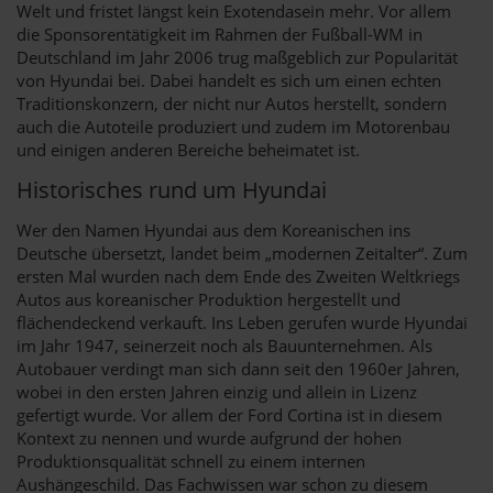
Welt und fristet längst kein Exotendasein mehr. Vor allem
die Sponsorentätigkeit im Rahmen der Fußball-WM in
Deutschland im Jahr 2006 trug maßgeblich zur Popularität
von Hyundai bei. Dabei handelt es sich um einen echten
Traditionskonzern, der nicht nur Autos herstellt, sondern
auch die Autoteile produziert und zudem im Motorenbau
und einigen anderen Bereiche beheimatet ist.
Historisches rund um Hyundai
Wer den Namen Hyundai aus dem Koreanischen ins
Deutsche übersetzt, landet beim „modernen Zeitalter“. Zum
ersten Mal wurden nach dem Ende des Zweiten Weltkriegs
Autos aus koreanischer Produktion hergestellt und
flächendeckend verkauft. Ins Leben gerufen wurde Hyundai
im Jahr 1947, seinerzeit noch als Bauunternehmen. Als
Autobauer verdingt man sich dann seit den 1960er Jahren,
wobei in den ersten Jahren einzig und allein in Lizenz
gefertigt wurde. Vor allem der Ford Cortina ist in diesem
Kontext zu nennen und wurde aufgrund der hohen
Produktionsqualität schnell zu einem internen
Aushängeschild. Das Fachwissen war schon zu diesem