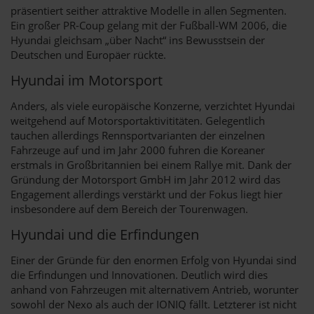
präsentiert seither attraktive Modelle in allen Segmenten.
Ein großer PR-Coup gelang mit der Fußball-WM 2006, die
Hyundai gleichsam „über Nacht“ ins Bewusstsein der
Deutschen und Europäer rückte.
Hyundai im Motorsport
Anders, als viele europäische Konzerne, verzichtet Hyundai
weitgehend auf Motorsportaktivititäten. Gelegentlich
tauchen allerdings Rennsportvarianten der einzelnen
Fahrzeuge auf und im Jahr 2000 fuhren die Koreaner
erstmals in Großbritannien bei einem Rallye mit. Dank der
Gründung der Motorsport GmbH im Jahr 2012 wird das
Engagement allerdings verstärkt und der Fokus liegt hier
insbesondere auf dem Bereich der Tourenwagen.
Hyundai und die Erfindungen
Einer der Gründe für den enormen Erfolg von Hyundai sind
die Erfindungen und Innovationen. Deutlich wird dies
anhand von Fahrzeugen mit alternativem Antrieb, worunter
sowohl der Nexo als auch der IONIQ fällt. Letzterer ist nicht