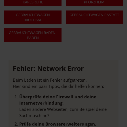
KARLSRUHE
PFORZHEIM
GEBRAUCHTWAGEN
GEBRAUCHTWAGEN RASTATT
BRUCHSAL
GEBRAUCHTWAGEN BADEN-
BADEN
Fehler: Network Error
Beim Laden ist ein Fehler aufgetreten.
Hier sind ein paar Tipps, die dir helfen können:
Überprüfe deine Firewall und deine
Internetverbindung.
Laden andere Webseiten, zum Beispiel deine
Suchmaschine?
Prüfe deine Browsererweiterungen.