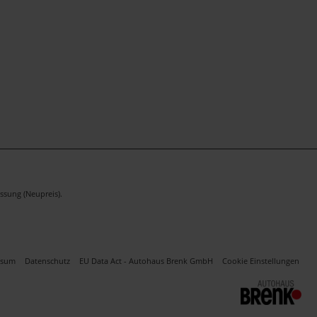
ssung (Neupreis).
ssum
Datenschutz
EU Data Act - Autohaus Brenk GmbH
Cookie Einstellungen