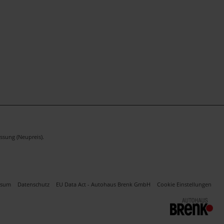
ssung (Neupreis).
ssum
Datenschutz
EU Data Act - Autohaus Brenk GmbH
Cookie Einstellungen