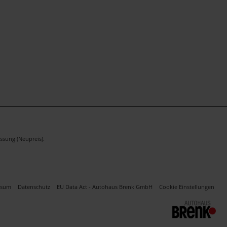
ssung (Neupreis).
ssum
Datenschutz
EU Data Act - Autohaus Brenk GmbH
Cookie Einstellungen